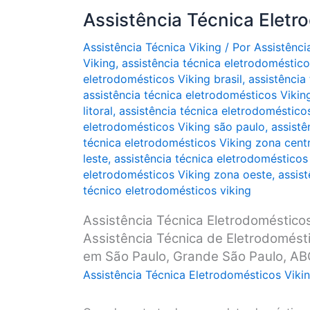
Assistência Técnica Eletr
Assistência Técnica Viking
/ Por
Assistênci
Viking
,
assistência técnica eletrodoméstico
eletrodomésticos Viking brasil
,
assistência
assistência técnica eletrodomésticos Viking
litoral
,
assistência técnica eletrodoméstico
eletrodomésticos Viking são paulo
,
assistê
técnica eletrodomésticos Viking zona centr
leste
,
assistência técnica eletrodomésticos
eletrodomésticos Viking zona oeste
,
assis
técnico eletrodomésticos viking
Assistência Técnica Eletrodomésticos
Assistência Técnica de Eletrodomésti
em São Paulo, Grande São Paulo, ABC P
Assistência Técnica Eletrodomésticos Viki