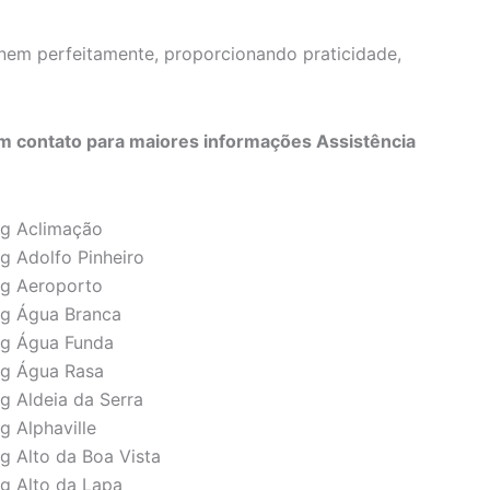
onem perfeitamente, proporcionando praticidade,
 contato para maiores informações Assistência
ng Aclimação
g Adolfo Pinheiro
ng Aeroporto
ng Água Branca
ng Água Funda
ng Água Rasa
g Aldeia da Serra
g Alphaville
g Alto da Boa Vista
ng Alto da Lapa