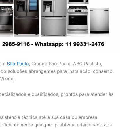
 em
São Paulo
, Grande São Paulo, ABC Paulista,
cendo soluções abrangentes para instalação, conserto,
Viking.
cializados e qualificados, prontos para atender às
sistência técnica até a sua casa ou empresa,
eficientemente qualquer problema relacionado aos