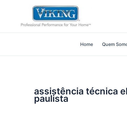
Ir
para
o
conteúdo
Home
Quem Som
assistência técnica 
paulista