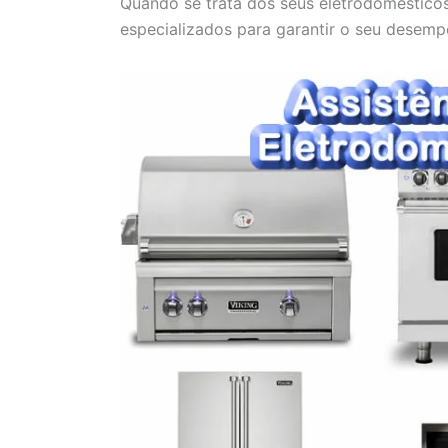
Quando se trata dos seus eletrodomésticos
especializados para garantir o seu desemp