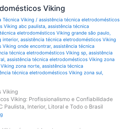
odomésticos Viking
a Técnica Viking
/
assistência técnica eletrodomésticos
s Viking abc paulista
,
assistência técnica
 técnica eletrodomésticos Viking grande são paulo
,
 interior
,
assistência técnica eletrodomésticos Viking
s Viking onde encontrar
,
assistência técnica
ncia técnica eletrodomésticos Viking sp
,
assistência
al
,
assistência técnica eletrodomésticos Viking zona
 Viking zona norte
,
assistência técnica
tência técnica eletrodomésticos Viking zona sul
,
 Viking
cos Viking: Profissionalismo e Confiabilidade
aulista, Interior, Litoral e Todo o Brasil
ng