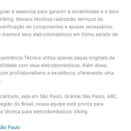
gular é essencial para garantir a durabilidade e o bom
iking. Nossos técnicos realizarão serviços de
 verificação de componentes e ajustes necessários.
 e manterá seus eletrodomésticos em ótimo estado de
sistência Técnica utiliza apenas peças originais da
ibilidade com seus eletrodomésticos. Além disso,
com profissionalismo e excelência, oferecendo uma
.
calizado, seja em São Paulo, Grande São Paulo, ABC
a região do Brasil, nossa equipe está pronta para
a técnica para eletrodomésticos Viking.
São Paulo