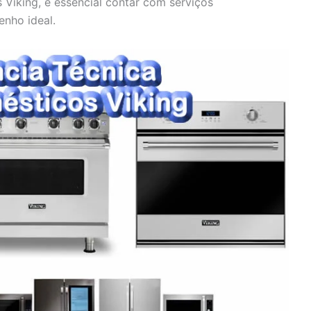
 Viking, é essencial contar com serviços
enho ideal.