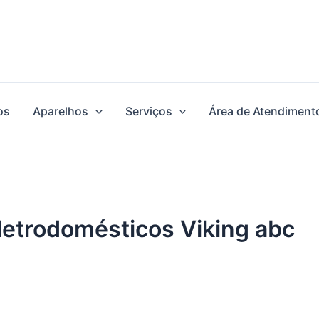
os
Aparelhos
Serviços
Área de Atendiment
eletrodomésticos Viking abc