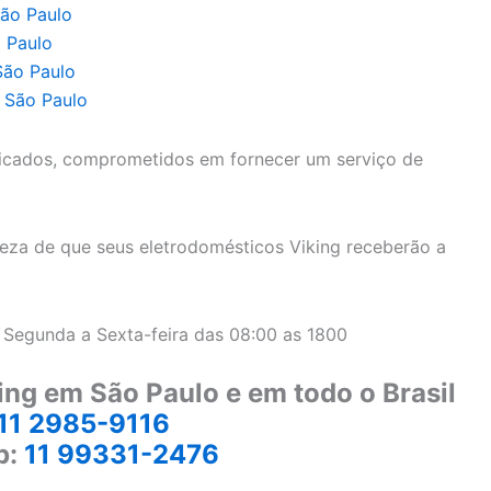
São Paulo
o Paulo
São Paulo
e São Paulo
icados, comprometidos em fornecer um serviço de
eza de que seus eletrodomésticos Viking receberão a
 Segunda a Sexta-feira das 08:00 as 1800
ing em São Paulo e em todo o Brasil
11 2985-9116
p:
11 99331-2476