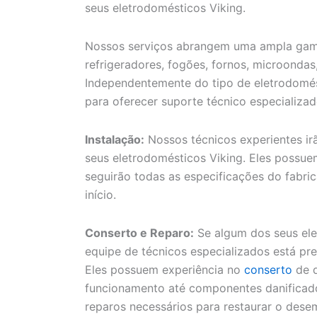
seus eletrodomésticos Viking.
Nossos serviços abrangem uma ampla gama 
refrigeradores, fogões, fornos, microondas
Independentemente do tipo de eletrodomés
para oferecer suporte técnico especializad
Instalação:
Nossos técnicos experientes ir
seus eletrodomésticos Viking. Eles possu
seguirão todas as especificações do fabri
início.
Conserto e Reparo:
Se algum dos seus ele
equipe de técnicos especializados está pre
Eles possuem experiência no
conserto
de d
funcionamento até componentes danificados.
reparos necessários para restaurar o des