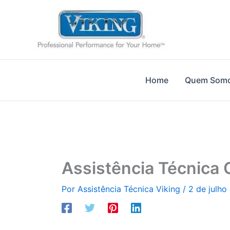
Ir
para
o
conteúdo
Home
Quem Som
Assistência Técnica 
Por
Assistência Técnica Viking
/
2 de julho