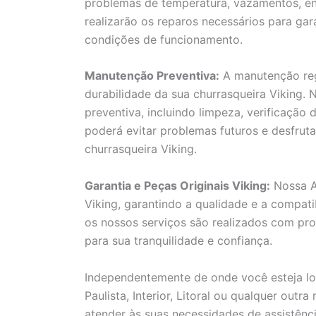
problemas de temperatura, vazamentos, entr
realizarão os reparos necessários para gar
condições de funcionamento.
Manutenção Preventiva:
A manutenção reg
durabilidade da sua churrasqueira Viking.
preventiva, incluindo limpeza, verificação
poderá evitar problemas futuros e desfru
churrasqueira Viking.
Garantia e Peças Originais Viking:
Nossa As
Viking, garantindo a qualidade e a compati
os nossos serviços são realizados com pro
para sua tranquilidade e confiança.
Independentemente de onde você esteja lo
Paulista, Interior, Litoral ou qualquer outr
atender às suas necessidades de assistênci