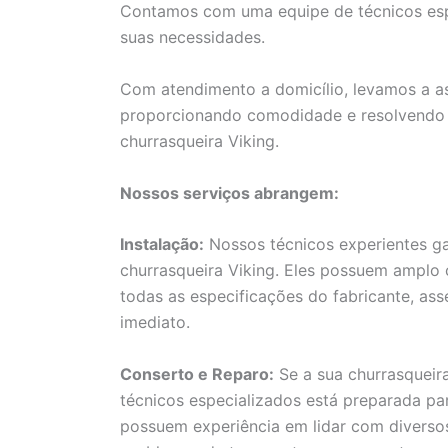
Contamos com uma equipe de técnicos espe
suas necessidades.
Com atendimento a domicílio, levamos a as
proporcionando comodidade e resolvendo e
churrasqueira Viking.
Nossos serviços abrangem:
Instalação:
Nossos técnicos experientes ga
churrasqueira Viking. Eles possuem amplo
todas as especificações do fabricante, as
imediato.
Conserto e Reparo:
Se a sua churrasqueir
técnicos especializados está preparada par
possuem experiência em lidar com diversos