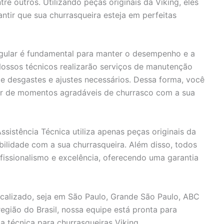
e outros. Utilizando peças originais da Viking, eles
antir que sua churrasqueira esteja em perfeitas
ular é fundamental para manter o desempenho e a
 Nossos técnicos realizarão serviços de manutenção
 de desgastes e ajustes necessários. Dessa forma, você
tar de momentos agradáveis de churrasco com a sua
sistência Técnica utiliza apenas peças originais da
bilidade com a sua churrasqueira. Além disso, todos
fissionalismo e excelência, oferecendo uma garantia
calizado, seja em São Paulo, Grande São Paulo, ABC
a região do Brasil, nossa equipe está pronta para
a técnica para churrasqueiras Viking.