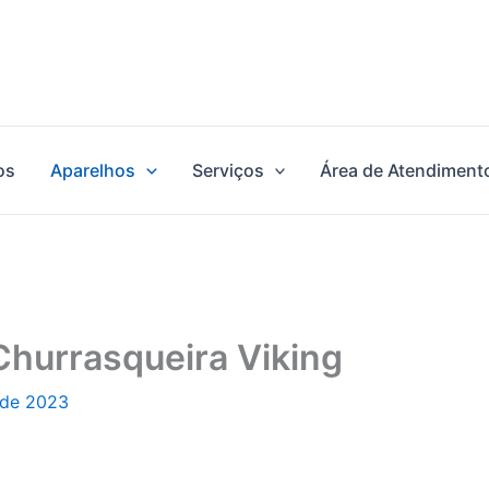
os
Aparelhos
Serviços
Área de Atendiment
Churrasqueira Viking
 de 2023