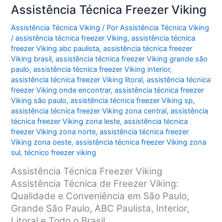
Assistência Técnica Freezer Viking
Assistência Técnica Viking
/ Por
Assistência Técnica Viking
/
assistência técnica freezer Viking
,
assistência técnica
freezer Viking abc paulista
,
assistência técnica freezer
Viking brasil
,
assistência técnica freezer Viking grande são
paulo
,
assistência técnica freezer Viking interior
,
assistência técnica freezer Viking litoral
,
assistência técnica
freezer Viking onde encontrar
,
assistência técnica freezer
Viking são paulo
,
assistência técnica freezer Viking sp
,
assistência técnica freezer Viking zona central
,
assistência
técnica freezer Viking zona leste
,
assistência técnica
freezer Viking zona norte
,
assistência técnica freezer
Viking zona oeste
,
assistência técnica freezer Viking zona
sul
,
técnico freezer viking
Assistência Técnica Freezer Viking
Assistência Técnica de Freezer Viking:
Qualidade e Conveniência em São Paulo,
Grande São Paulo, ABC Paulista, Interior,
Litoral e Todo o Brasil