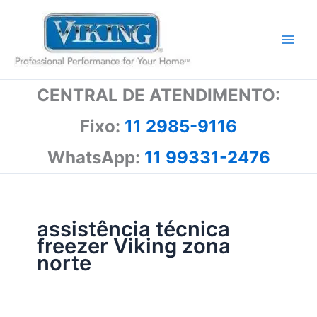
Ir
para
o
conteúdo
CENTRAL DE ATENDIMENTO:
Fixo:
11 2985-9116
WhatsApp:
11 99331-2476
assistência técnica
freezer Viking zona
norte