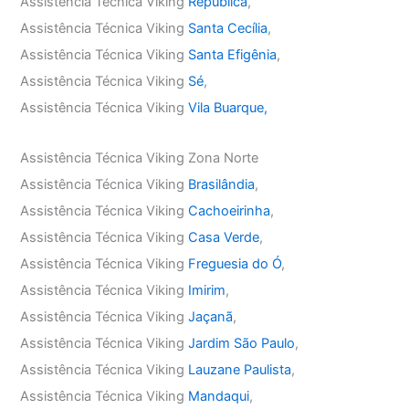
Assistência Técnica Viking
República
,
Assistência Técnica Viking
Santa Cecília
,
Assistência Técnica Viking
Santa Efigênia
,
Assistência Técnica Viking
Sé
,
Assistência Técnica Viking
Vila Buarque,
Assistência Técnica Viking Zona Norte
Assistência Técnica Viking
Brasilândia
,
Assistência Técnica Viking
Cachoeirinha
,
Assistência Técnica Viking
Casa Verde
,
Assistência Técnica Viking
Freguesia do Ó
,
Assistência Técnica Viking
Imirim
,
Assistência Técnica Viking
Jaçanã
,
Assistência Técnica Viking
Jardim São Paulo
,
Assistência Técnica Viking
Lauzane Paulista
,
Assistência Técnica Viking
Mandaqui
,