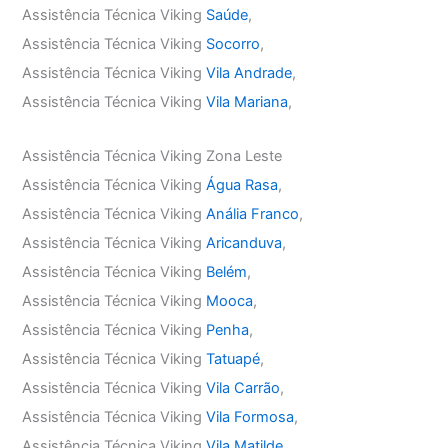
Assistência Técnica Viking
Saúde
,
Assistência Técnica Viking
Socorro
,
Assistência Técnica Viking
Vila Andrade
,
Assistência Técnica Viking
Vila Mariana
,
Assistência Técnica Viking Zona Leste
Assistência Técnica Viking
Água Rasa
,
Assistência Técnica Viking
Anália Franco
,
Assistência Técnica Viking
Aricanduva
,
Assistência Técnica Viking
Belém
,
Assistência Técnica Viking
Mooca
,
Assistência Técnica Viking
Penha
,
Assistência Técnica Viking
Tatuapé
,
Assistência Técnica Viking
Vila Carrão
,
Assistência Técnica Viking
Vila Formosa
,
Assistência Técnica Viking
Vila Matilde
,