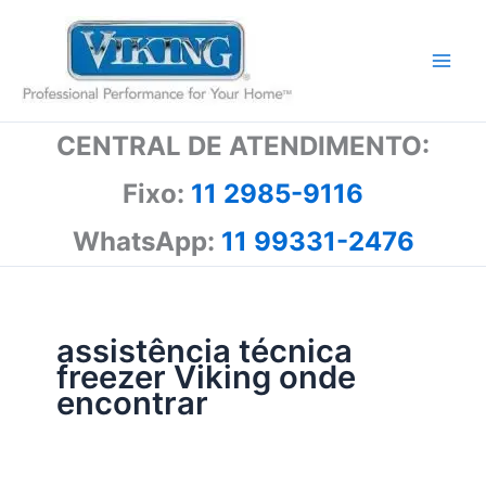
Ir
para
o
conteúdo
CENTRAL DE ATENDIMENTO:
Fixo:
11 2985-9116
WhatsApp:
11 99331-2476
assistência técnica
freezer Viking onde
encontrar