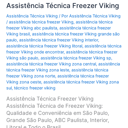
Assistência Técnica Freezer Viking
Assistência Técnica Viking
/ Por
Assistência Técnica Viking
/
assistência técnica freezer Viking
,
assistência técnica
freezer Viking abc paulista
,
assistência técnica freezer
Viking brasil
,
assistência técnica freezer Viking grande são
paulo
,
assistência técnica freezer Viking interior
,
assistência técnica freezer Viking litoral
,
assistência técnica
freezer Viking onde encontrar
,
assistência técnica freezer
Viking são paulo
,
assistência técnica freezer Viking sp
,
assistência técnica freezer Viking zona central
,
assistência
técnica freezer Viking zona leste
,
assistência técnica
freezer Viking zona norte
,
assistência técnica freezer
Viking zona oeste
,
assistência técnica freezer Viking zona
sul
,
técnico freezer viking
Assistência Técnica Freezer Viking
Assistência Técnica de Freezer Viking:
Qualidade e Conveniência em São Paulo,
Grande São Paulo, ABC Paulista, Interior,
Litoral e Todo o Brasil