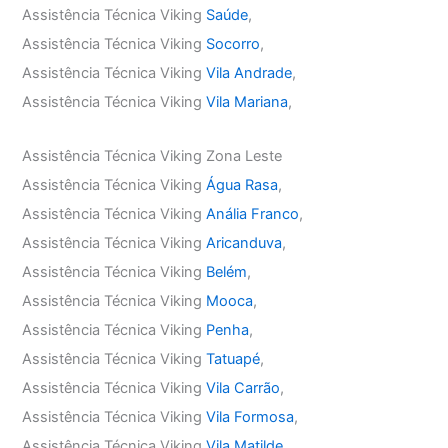
Assistência Técnica Viking
Saúde
,
Assistência Técnica Viking
Socorro
,
Assistência Técnica Viking
Vila Andrade
,
Assistência Técnica Viking
Vila Mariana
,
Assistência Técnica Viking Zona Leste
Assistência Técnica Viking
Água Rasa
,
Assistência Técnica Viking
Anália Franco
,
Assistência Técnica Viking
Aricanduva
,
Assistência Técnica Viking
Belém
,
Assistência Técnica Viking
Mooca
,
Assistência Técnica Viking
Penha
,
Assistência Técnica Viking
Tatuapé
,
Assistência Técnica Viking
Vila Carrão
,
Assistência Técnica Viking
Vila Formosa
,
Assistência Técnica Viking
Vila Matilde
,