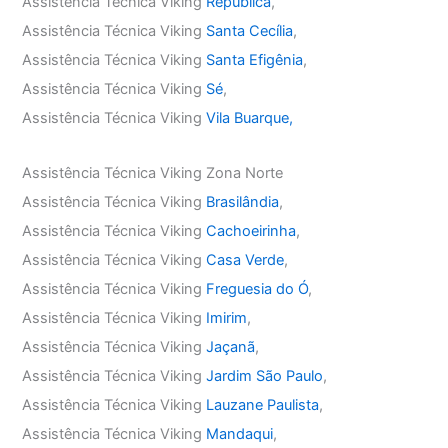
Assistência Técnica Viking
República
,
Assistência Técnica Viking
Santa Cecília
,
Assistência Técnica Viking
Santa Efigênia
,
Assistência Técnica Viking
Sé
,
Assistência Técnica Viking
Vila Buarque,
Assistência Técnica Viking Zona Norte
Assistência Técnica Viking
Brasilândia
,
Assistência Técnica Viking
Cachoeirinha
,
Assistência Técnica Viking
Casa Verde
,
Assistência Técnica Viking
Freguesia do Ó
,
Assistência Técnica Viking
Imirim
,
Assistência Técnica Viking
Jaçanã
,
Assistência Técnica Viking
Jardim São Paulo
,
Assistência Técnica Viking
Lauzane Paulista
,
Assistência Técnica Viking
Mandaqui
,