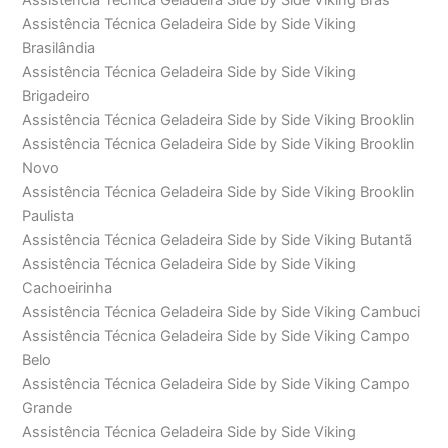
Assistência Técnica Geladeira Side by Side Viking Brás
Assistência Técnica Geladeira Side by Side Viking
Brasilândia
Assistência Técnica Geladeira Side by Side Viking
Brigadeiro
Assistência Técnica Geladeira Side by Side Viking Brooklin
Assistência Técnica Geladeira Side by Side Viking Brooklin
Novo
Assistência Técnica Geladeira Side by Side Viking Brooklin
Paulista
Assistência Técnica Geladeira Side by Side Viking Butantã
Assistência Técnica Geladeira Side by Side Viking
Cachoeirinha
Assistência Técnica Geladeira Side by Side Viking Cambuci
Assistência Técnica Geladeira Side by Side Viking Campo
Belo
Assistência Técnica Geladeira Side by Side Viking Campo
Grande
Assistência Técnica Geladeira Side by Side Viking