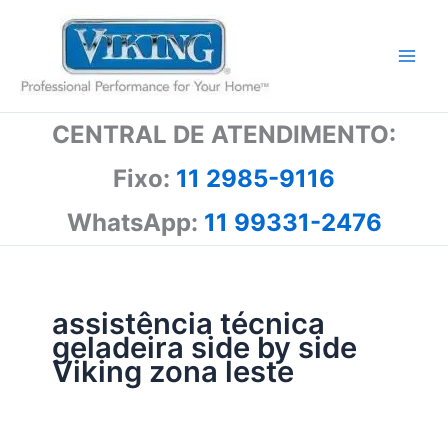
Ir
para
o
conteúdo
CENTRAL DE ATENDIMENTO:
Fixo:
11 2985-9116
WhatsApp:
11 99331-2476
assistência técnica
geladeira side by side
Viking zona leste