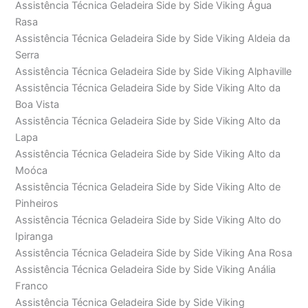
Assistência Técnica Geladeira Side by Side Viking Água
Rasa
Assistência Técnica Geladeira Side by Side Viking Aldeia da
Serra
Assistência Técnica Geladeira Side by Side Viking Alphaville
Assistência Técnica Geladeira Side by Side Viking Alto da
Boa Vista
Assistência Técnica Geladeira Side by Side Viking Alto da
Lapa
Assistência Técnica Geladeira Side by Side Viking Alto da
Moóca
Assistência Técnica Geladeira Side by Side Viking Alto de
Pinheiros
Assistência Técnica Geladeira Side by Side Viking Alto do
Ipiranga
Assistência Técnica Geladeira Side by Side Viking Ana Rosa
Assistência Técnica Geladeira Side by Side Viking Anália
Franco
Assistência Técnica Geladeira Side by Side Viking