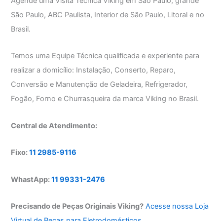
Agende uma Visita Técnica Viking em São Paulo, grande
São Paulo, ABC Paulista, Interior de São Paulo, Litoral e no
Brasil.
Temos uma Equipe Técnica qualificada e experiente para
realizar a domicílio: Instalação, Conserto, Reparo,
Conversão e Manutenção de Geladeira, Refrigerador,
Fogão, Forno e Churrasqueira da marca Viking no Brasil.
Central de Atendimento:
Fixo:
11 2985-9116
WhastApp:
11 99331-2476
Precisando de Peças Originais Viking?
Acesse nossa Loja
Virtual de Peças para Eletrodomésticos