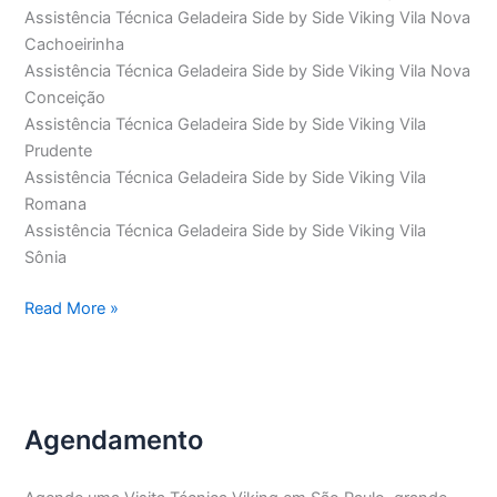
Assistência Técnica Geladeira Side by Side Viking Vila Nova
Cachoeirinha
Assistência Técnica Geladeira Side by Side Viking Vila Nova
Conceição
Assistência Técnica Geladeira Side by Side Viking Vila
Prudente
Assistência Técnica Geladeira Side by Side Viking Vila
Romana
Assistência Técnica Geladeira Side by Side Viking Vila
Sônia
Assistência
Read More »
Técnica
Geladeira
Side
by
Agendamento
Side
Viking