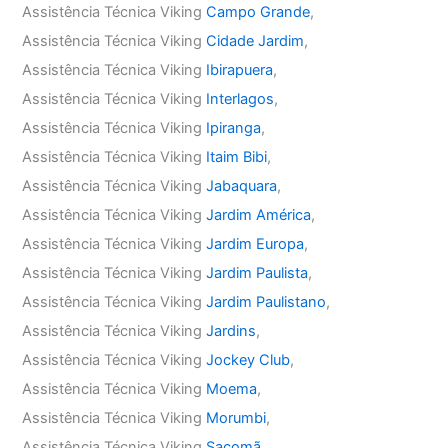
Assistência Técnica Viking
Campo Grande
,
Assistência Técnica Viking
Cidade Jardim
,
Assistência Técnica Viking
Ibirapuera
,
Assistência Técnica Viking
Interlagos
,
Assistência Técnica Viking
Ipiranga
,
Assistência Técnica Viking
Itaim Bibi
,
Assistência Técnica Viking
Jabaquara
,
Assistência Técnica Viking
Jardim América
,
Assistência Técnica Viking
Jardim Europa
,
Assistência Técnica Viking
Jardim Paulista
,
Assistência Técnica Viking
Jardim Paulistano
,
Assistência Técnica Viking
Jardins
,
Assistência Técnica Viking
Jockey Club
,
Assistência Técnica Viking
Moema
,
Assistência Técnica Viking
Morumbi
,
Assistência Técnica Viking
Sacomã
,