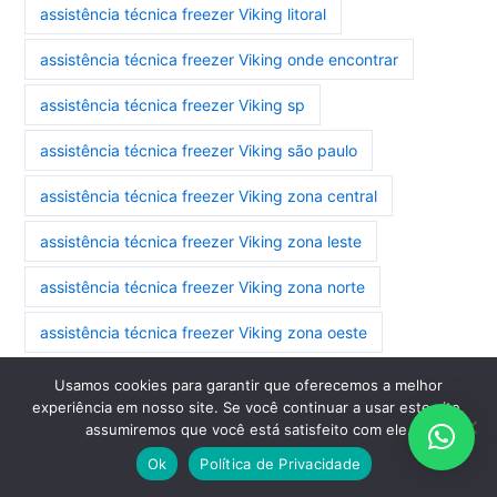
assistência técnica freezer Viking litoral
assistência técnica freezer Viking onde encontrar
assistência técnica freezer Viking sp
assistência técnica freezer Viking são paulo
assistência técnica freezer Viking zona central
assistência técnica freezer Viking zona leste
assistência técnica freezer Viking zona norte
assistência técnica freezer Viking zona oeste
assistência técnica freezer Viking zona sul
Usamos cookies para garantir que oferecemos a melhor
experiência em nosso site. Se você continuar a usar este site,
assistência técnica geladeira side by side Viking zona
assumiremos que você está satisfeito com ele.
central
Ok
Política de Privacidade
assistência técnica geladeira side by side Viking zona