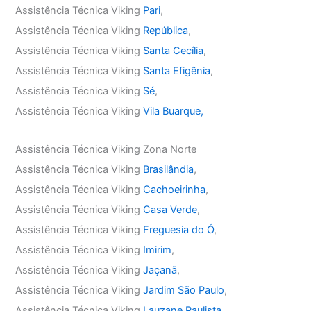
Assistência Técnica Viking
Pari
,
Assistência Técnica Viking
República
,
Assistência Técnica Viking
Santa Cecília
,
Assistência Técnica Viking
Santa Efigênia
,
Assistência Técnica Viking
Sé
,
Assistência Técnica Viking
Vila Buarque,
Assistência Técnica Viking Zona Norte
Assistência Técnica Viking
Brasilândia
,
Assistência Técnica Viking
Cachoeirinha
,
Assistência Técnica Viking
Casa Verde
,
Assistência Técnica Viking
Freguesia do Ó
,
Assistência Técnica Viking
Imirim
,
Assistência Técnica Viking
Jaçanã
,
Assistência Técnica Viking
Jardim São Paulo
,
Assistência Técnica Viking
Lauzane Paulista
,