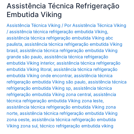
Assistência Técnica Refrigeração
Embutida Viking
Assistência Técnica Viking
/ Por
Assistência Técnica Viking
/
assistência técnica refrigeração embutida Viking
,
assistência técnica refrigeração embutida Viking abc
paulista
,
assistência técnica refrigeração embutida Viking
brasil
,
assistência técnica refrigeração embutida Viking
grande são paulo
,
assistência técnica refrigeração
embutida Viking interior
,
assistência técnica refrigeração
embutida Viking litoral
,
assistência técnica refrigeração
embutida Viking onde encontrar
,
assistência técnica
refrigeração embutida Viking são paulo
,
assistência técnica
refrigeração embutida Viking sp
,
assistência técnica
refrigeração embutida Viking zona central
,
assistência
técnica refrigeração embutida Viking zona leste
,
assistência técnica refrigeração embutida Viking zona
norte
,
assistência técnica refrigeração embutida Viking
zona oeste
,
assistência técnica refrigeração embutida
Viking zona sul
,
técnico refrigeração embutida viking