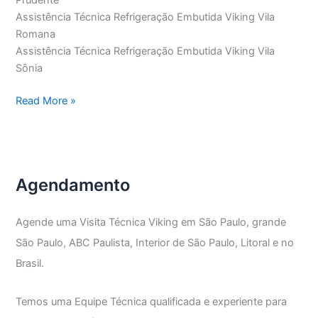
Prudente
Assistência Técnica Refrigeração Embutida Viking Vila
Romana
Assistência Técnica Refrigeração Embutida Viking Vila
Sônia
Assistência
Read More »
Técnica
Refrigeração
Embutida
Viking
Agendamento
Agende uma Visita Técnica Viking em São Paulo, grande
São Paulo, ABC Paulista, Interior de São Paulo, Litoral e no
Brasil.
Temos uma Equipe Técnica qualificada e experiente para