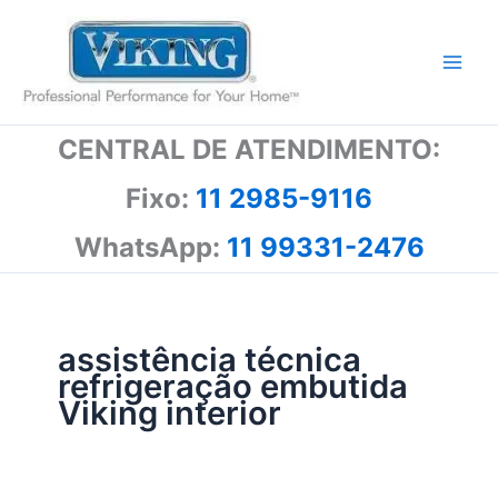
Ir
para
o
conteúdo
CENTRAL DE ATENDIMENTO:
Fixo:
11 2985-9116
WhatsApp:
11 99331-2476
assistência técnica
refrigeração embutida
Viking interior