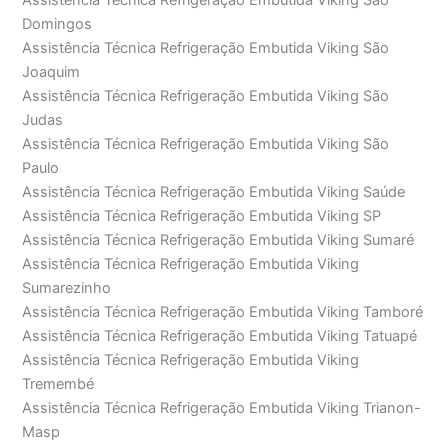
Assistência Técnica Refrigeração Embutida Viking São
Domingos
Assistência Técnica Refrigeração Embutida Viking São
Joaquim
Assistência Técnica Refrigeração Embutida Viking São
Judas
Assistência Técnica Refrigeração Embutida Viking São
Paulo
Assistência Técnica Refrigeração Embutida Viking Saúde
Assistência Técnica Refrigeração Embutida Viking SP
Assistência Técnica Refrigeração Embutida Viking Sumaré
Assistência Técnica Refrigeração Embutida Viking
Sumarezinho
Assistência Técnica Refrigeração Embutida Viking Tamboré
Assistência Técnica Refrigeração Embutida Viking Tatuapé
Assistência Técnica Refrigeração Embutida Viking
Tremembé
Assistência Técnica Refrigeração Embutida Viking Trianon-
Masp