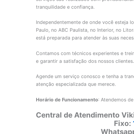
tranquilidade e confiança.
Independentemente de onde você esteja loc
Paulo, no ABC Paulista, no Interior, no Lit
está preparada para atender às suas necess
Contamos com técnicos experientes e trein
e garantir a satisfação dos nossos clientes.
Agende um serviço conosco e tenha a tranq
atenção especializada que merece.
Horário de Funcionamento
: Atendemos de
Central de Atendimento Vik
Fixo:
Whatsap