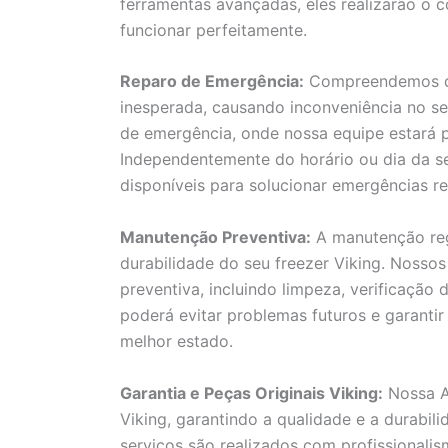
ferramentas avançadas, eles realizarão o c
funcionar perfeitamente.
Reparo de Emergência:
Compreendemos qu
inesperada, causando inconveniência no seu
de emergência, onde nossa equipe estará p
Independentemente do horário ou dia da se
disponíveis para solucionar emergências re
Manutenção Preventiva:
A manutenção reg
durabilidade do seu freezer Viking. Nosso
preventiva, incluindo limpeza, verificação
poderá evitar problemas futuros e garanti
melhor estado.
Garantia e Peças Originais Viking:
Nossa As
Viking, garantindo a qualidade e a durabil
serviços são realizados com profissionali