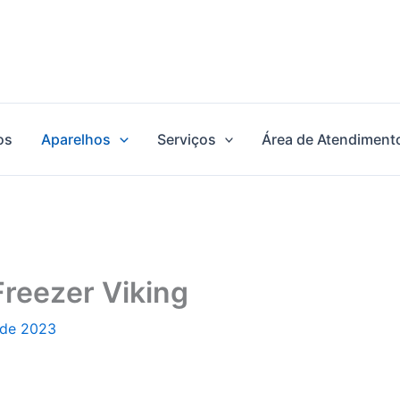
os
Aparelhos
Serviços
Área de Atendiment
Freezer Viking
 de 2023