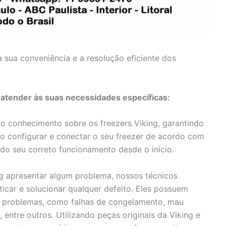
 sua conveniência e a resolução eficiente dos
 atender às suas necessidades específicas:
 conhecimento sobre os freezers Viking, garantindo
ão configurar e conectar o seu freezer de acordo com
ndo seu correto funcionamento desde o início.
ng apresentar algum problema, nossos técnicos
icar e solucionar qualquer defeito. Eles possuem
de problemas, como falhas de congelamento, mau
ntre outros. Utilizando peças originais da Viking e