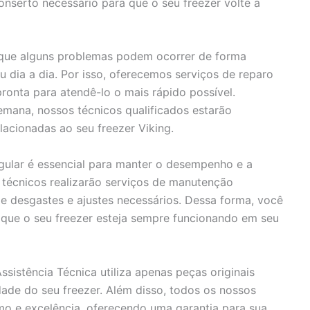
onserto necessário para que o seu freezer volte a
e alguns problemas podem ocorrer de forma
 dia a dia. Por isso, oferecemos serviços de reparo
ronta para atendê-lo o mais rápido possível.
mana, nossos técnicos qualificados estarão
lacionadas ao seu freezer Viking.
ular é essencial para manter o desempenho e a
s técnicos realizarão serviços de manutenção
 de desgastes e ajustes necessários. Dessa forma, você
r que o seu freezer esteja sempre funcionando em seu
sistência Técnica utiliza apenas peças originais
idade do seu freezer. Além disso, todos os nossos
smo e excelência, oferecendo uma garantia para sua