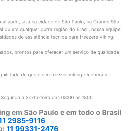
alizado, seja na cidade de São Paulo, na Grande São
oral ou em qualquer outra região do Brasil, nossa equipe
idades de assistência técnica para freezers Viking.
ados, prontos para oferecer um serviço de qualidade
uilidade de que o seu freezer Viking receberá a
 Segunda a Sexta-feira das 08:00 as 1800
ing em São Paulo e em todo o Brasil
11 2985-9116
p:
11 99331-2476