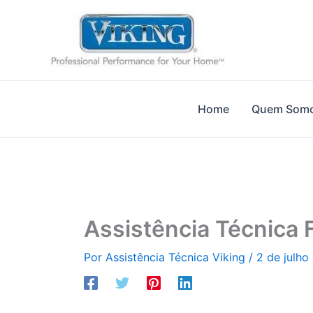
Ir
para
o
conteúdo
Home
Quem Som
Assistência Técnica 
Por
Assistência Técnica Viking
/
2 de julho