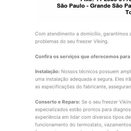
Com atendimento a domicílio, garantimos a
problemas do seu freezer Viking.
Confira os serviços que oferecemos para
Instalação:
Nossos técnicos possuem amplo
uma instalação adequada e segura. Eles ir
as especificações do fabricante, assegura
Conserto e Reparo:
Se o seu freezer Viki
especializados estão prontos para diagnost
experiência em lidar com diversos tipos 
funcionamento do termostato, vazamentos, e