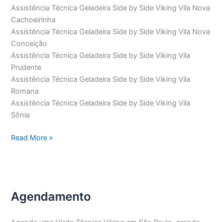
Assistência Técnica Geladeira Side by Side Viking Vila Nova
Cachoeirinha
Assistência Técnica Geladeira Side by Side Viking Vila Nova
Conceição
Assistência Técnica Geladeira Side by Side Viking Vila
Prudente
Assistência Técnica Geladeira Side by Side Viking Vila
Romana
Assistência Técnica Geladeira Side by Side Viking Vila
Sônia
Assistência
Read More »
Técnica
Geladeira
Side
by
Agendamento
Side
Viking