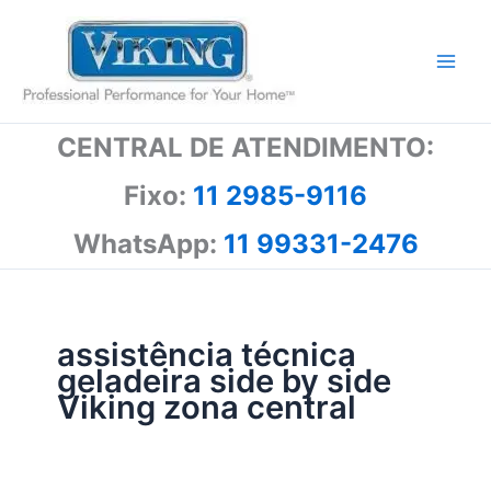
Ir
para
o
conteúdo
CENTRAL DE ATENDIMENTO:
Fixo:
11 2985-9116
WhatsApp:
11 99331-2476
assistência técnica
geladeira side by side
Viking zona central