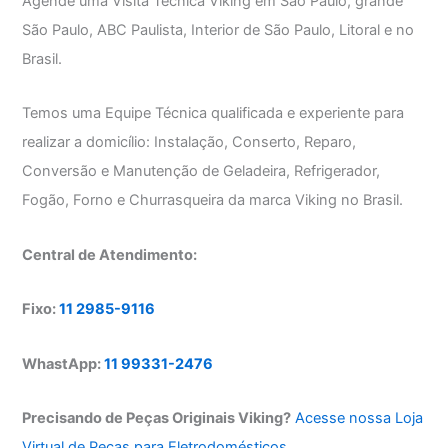
Agende uma Visita Técnica Viking em São Paulo, grande
São Paulo, ABC Paulista, Interior de São Paulo, Litoral e no
Brasil.
Temos uma Equipe Técnica qualificada e experiente para
realizar a domicílio: Instalação, Conserto, Reparo,
Conversão e Manutenção de Geladeira, Refrigerador,
Fogão, Forno e Churrasqueira da marca Viking no Brasil.
Central de Atendimento:
Fixo:
11 2985-9116
WhastApp:
11 99331-2476
Precisando de Peças Originais Viking?
Acesse nossa Loja
Virtual de Peças para Eletrodomésticos