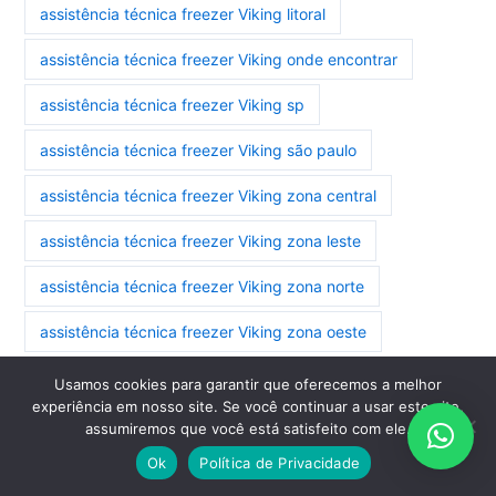
assistência técnica freezer Viking litoral
assistência técnica freezer Viking onde encontrar
assistência técnica freezer Viking sp
assistência técnica freezer Viking são paulo
assistência técnica freezer Viking zona central
assistência técnica freezer Viking zona leste
assistência técnica freezer Viking zona norte
assistência técnica freezer Viking zona oeste
assistência técnica freezer Viking zona sul
Usamos cookies para garantir que oferecemos a melhor
experiência em nosso site. Se você continuar a usar este site,
assistência técnica geladeira side by side Viking zona
assumiremos que você está satisfeito com ele.
central
Ok
Política de Privacidade
assistência técnica geladeira side by side Viking zona