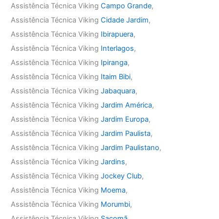
Assistência Técnica Viking
Campo Grande
,
Assistência Técnica Viking
Cidade Jardim
,
Assistência Técnica Viking
Ibirapuera
,
Assistência Técnica Viking
Interlagos
,
Assistência Técnica Viking
Ipiranga
,
Assistência Técnica Viking
Itaim Bibi
,
Assistência Técnica Viking
Jabaquara
,
Assistência Técnica Viking
Jardim América
,
Assistência Técnica Viking
Jardim Europa
,
Assistência Técnica Viking
Jardim Paulista
,
Assistência Técnica Viking
Jardim Paulistano
,
Assistência Técnica Viking
Jardins
,
Assistência Técnica Viking
Jockey Club
,
Assistência Técnica Viking
Moema
,
Assistência Técnica Viking
Morumbi
,
Assistência Técnica Viking
Sacomã
,