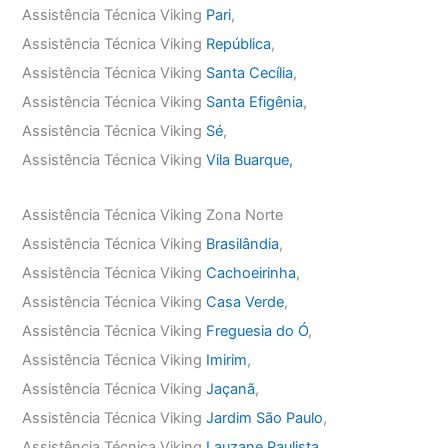
Assistência Técnica Viking
Pari
,
Assistência Técnica Viking
República
,
Assistência Técnica Viking
Santa Cecília
,
Assistência Técnica Viking
Santa Efigênia
,
Assistência Técnica Viking
Sé
,
Assistência Técnica Viking
Vila Buarque,
Assistência Técnica Viking Zona Norte
Assistência Técnica Viking
Brasilândia
,
Assistência Técnica Viking
Cachoeirinha
,
Assistência Técnica Viking
Casa Verde
,
Assistência Técnica Viking
Freguesia do Ó
,
Assistência Técnica Viking
Imirim
,
Assistência Técnica Viking
Jaçanã
,
Assistência Técnica Viking
Jardim São Paulo
,
Assistência Técnica Viking
Lauzane Paulista
,