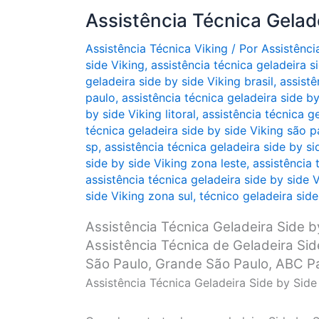
Assistência Técnica Gelade
Assistência Técnica Viking
/ Por
Assistênci
side Viking
,
assistência técnica geladeira s
geladeira side by side Viking brasil
,
assistê
paulo
,
assistência técnica geladeira side by
by side Viking litoral
,
assistência técnica g
técnica geladeira side by side Viking são p
sp
,
assistência técnica geladeira side by si
side by side Viking zona leste
,
assistência 
assistência técnica geladeira side by side 
side Viking zona sul
,
técnico geladeira side
Assistência Técnica Geladeira Side b
Assistência Técnica de Geladeira Si
São Paulo, Grande São Paulo, ABC Pauli
Assistência Técnica Geladeira Side by Side