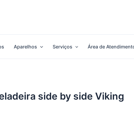
os
Aparelhos
Serviços
Área de Atendiment
eladeira side by side Viking