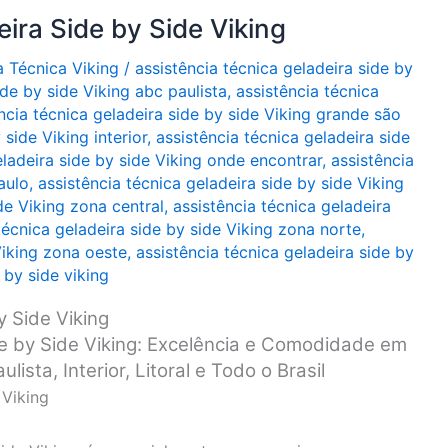
ira Side by Side Viking
a Técnica Viking
/
assistência técnica geladeira side by
ide by side Viking abc paulista
,
assistência técnica
ncia técnica geladeira side by side Viking grande são
 side Viking interior
,
assistência técnica geladeira side
eladeira side by side Viking onde encontrar
,
assistência
aulo
,
assistência técnica geladeira side by side Viking
de Viking zona central
,
assistência técnica geladeira
técnica geladeira side by side Viking zona norte
,
Viking zona oeste
,
assistência técnica geladeira side by
 by side viking
y Side Viking
de by Side Viking: Excelência e Comodidade em
sta, Interior, Litoral e Todo o Brasil
 Viking