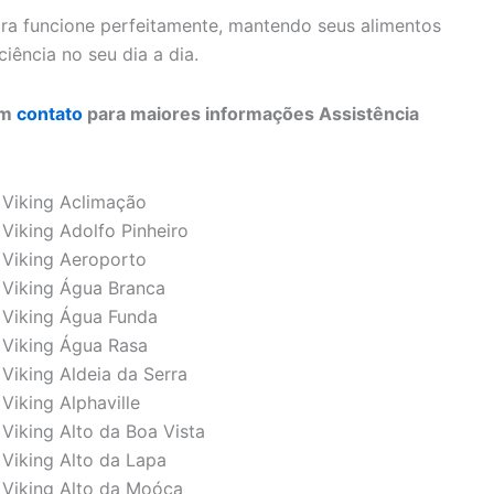
ira funcione perfeitamente, mantendo seus alimentos
iência no seu dia a dia.
em
contato
para maiores informações Assistência
e Viking Aclimação
 Viking Adolfo Pinheiro
e Viking Aeroporto
e Viking Água Branca
e Viking Água Funda
e Viking Água Rasa
 Viking Aldeia da Serra
Viking Alphaville
 Viking Alto da Boa Vista
 Viking Alto da Lapa
e Viking Alto da Moóca