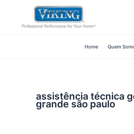
Ir
para
o
conteúdo
Home
Quem Som
assistência técnica g
grande são paulo