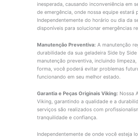
inesperada, causando inconveniência em se
de emergência, onde nossa equipe estará p
Independentemente do horário ou dia da se
disponíveis para solucionar emergências re
Manutenção Preventiva:
A manutenção reg
durabilidade da sua geladeira Side by Side
manutenção preventiva, incluindo limpeza, 
forma, você poderá evitar problemas futuro
funcionando em seu melhor estado.
Garantia e Peças Originais Viking:
Nossa As
Viking, garantindo a qualidade e a durabil
serviços são realizados com profissionali
tranquilidade e confiança.
Independentemente de onde você esteja loc