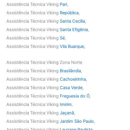
Assistência Técnica Viking
Pari
,
Assistência Técnica Viking
República
,
Assistência Técnica Viking
Santa Cecília
,
Assistência Técnica Viking
Santa Efigênia
,
Assistência Técnica Viking
Sé
,
Assistência Técnica Viking
Vila Buarque,
Assistência Técnica Viking Zona Norte
Assistência Técnica Viking
Brasilândia
,
Assistência Técnica Viking
Cachoeirinha
,
Assistência Técnica Viking
Casa Verde
,
Assistência Técnica Viking
Freguesia do Ó
,
Assistência Técnica Viking
Imirim
,
Assistência Técnica Viking
Jaçanã
,
Assistência Técnica Viking
Jardim São Paulo
,
Assistência Técnica Viking
Lauzane Paulista
,