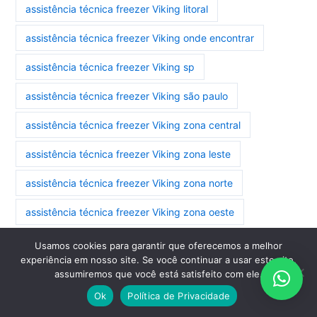
assistência técnica freezer Viking litoral
assistência técnica freezer Viking onde encontrar
assistência técnica freezer Viking sp
assistência técnica freezer Viking são paulo
assistência técnica freezer Viking zona central
assistência técnica freezer Viking zona leste
assistência técnica freezer Viking zona norte
assistência técnica freezer Viking zona oeste
assistência técnica freezer Viking zona sul
Usamos cookies para garantir que oferecemos a melhor
experiência em nosso site. Se você continuar a usar este site,
assistência técnica geladeira side by side Viking zona
assumiremos que você está satisfeito com ele.
central
Ok
Política de Privacidade
assistência técnica geladeira side by side Viking zona