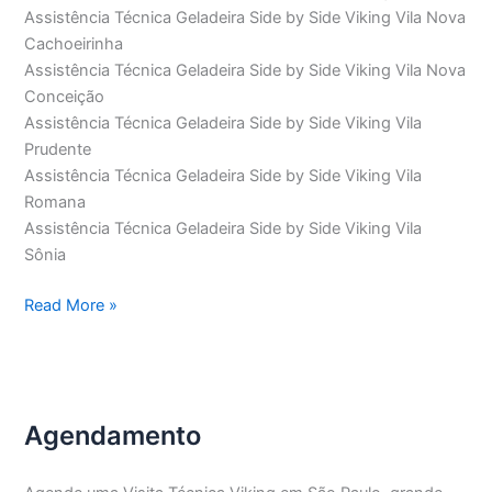
Assistência Técnica Geladeira Side by Side Viking Vila Nova
Cachoeirinha
Assistência Técnica Geladeira Side by Side Viking Vila Nova
Conceição
Assistência Técnica Geladeira Side by Side Viking Vila
Prudente
Assistência Técnica Geladeira Side by Side Viking Vila
Romana
Assistência Técnica Geladeira Side by Side Viking Vila
Sônia
Assistência
Read More »
Técnica
Geladeira
Side
by
Agendamento
Side
Viking