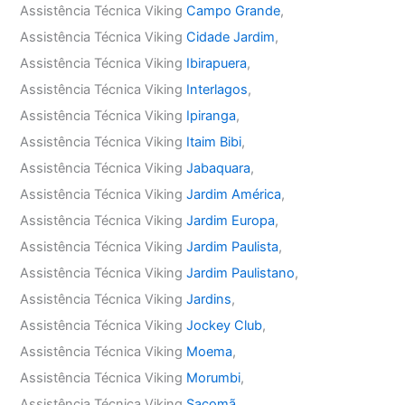
Assistência Técnica Viking
Campo Grande
,
Assistência Técnica Viking
Cidade Jardim
,
Assistência Técnica Viking
Ibirapuera
,
Assistência Técnica Viking
Interlagos
,
Assistência Técnica Viking
Ipiranga
,
Assistência Técnica Viking
Itaim Bibi
,
Assistência Técnica Viking
Jabaquara
,
Assistência Técnica Viking
Jardim América
,
Assistência Técnica Viking
Jardim Europa
,
Assistência Técnica Viking
Jardim Paulista
,
Assistência Técnica Viking
Jardim Paulistano
,
Assistência Técnica Viking
Jardins
,
Assistência Técnica Viking
Jockey Club
,
Assistência Técnica Viking
Moema
,
Assistência Técnica Viking
Morumbi
,
Assistência Técnica Viking
Sacomã
,