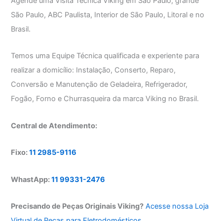
Agende uma Visita Técnica Viking em São Paulo, grande
São Paulo, ABC Paulista, Interior de São Paulo, Litoral e no
Brasil.
Temos uma Equipe Técnica qualificada e experiente para
realizar a domicílio: Instalação, Conserto, Reparo,
Conversão e Manutenção de Geladeira, Refrigerador,
Fogão, Forno e Churrasqueira da marca Viking no Brasil.
Central de Atendimento:
Fixo:
11 2985-9116
WhastApp:
11 99331-2476
Precisando de Peças Originais Viking?
Acesse nossa Loja
Virtual de Peças para Eletrodomésticos