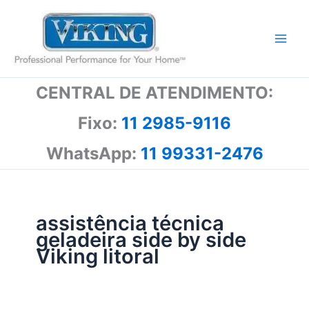
Ir
para
o
conteúdo
CENTRAL DE ATENDIMENTO:
Fixo:
11 2985-9116
WhatsApp:
11 99331-2476
assistência técnica
geladeira side by side
Viking litoral