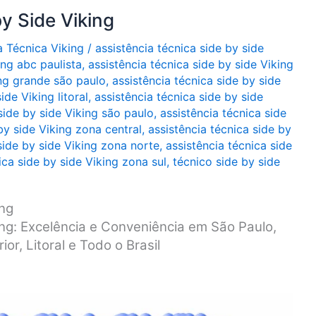
y Side Viking
a Técnica Viking
/
assistência técnica side by side
ing abc paulista
,
assistência técnica side by side Viking
ing grande são paulo
,
assistência técnica side by side
ide Viking litoral
,
assistência técnica side by side
side by side Viking são paulo
,
assistência técnica side
by side Viking zona central
,
assistência técnica side by
side by side Viking zona norte
,
assistência técnica side
ica side by side Viking zona sul
,
técnico side by side
ing
ing: Excelência e Conveniência em São Paulo,
or, Litoral e Todo o Brasil