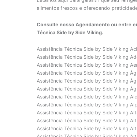
Estamos aqui para garantir que seu refrig
alimentos frescos e oferecendo praticidade 
Consulte nosso Agendamento ou entre em
Técnica Side by Side Viking.
Assistência Técnica Side by Side Viking A
Assistência Técnica Side by Side Viking Ad
Assistência Técnica Side by Side Viking A
Assistência Técnica Side by Side Viking Á
Assistência Técnica Side by Side Viking Á
Assistência Técnica Side by Side Viking Á
Assistência Técnica Side by Side Viking Al
Assistência Técnica Side by Side Viking Alp
Assistência Técnica Side by Side Viking Al
Assistência Técnica Side by Side Viking Al
Assistência Técnica Side by Side Viking A
Assistência Técnica Side by Side Viking Alt