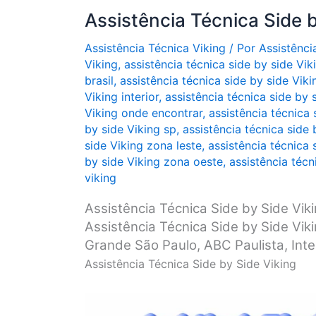
Assistência Técnica Side b
Assistência Técnica Viking
/ Por
Assistênci
Viking
,
assistência técnica side by side Vik
brasil
,
assistência técnica side by side Vik
Viking interior
,
assistência técnica side by s
Viking onde encontrar
,
assistência técnica 
by side Viking sp
,
assistência técnica side 
side Viking zona leste
,
assistência técnica 
by side Viking zona oeste
,
assistência técn
viking
Assistência Técnica Side by Side Vik
Assistência Técnica Side by Side Vik
Grande São Paulo, ABC Paulista, Interi
Assistência Técnica Side by Side Viking