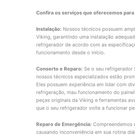
Confira os serviços que oferecemos para
Instalação:
Nossos técnicos possuem amplo
Viking, garantindo uma instalação adequada
refrigerador de acordo com as especificaç
funcionamento desde o início.
Conserto e Reparo:
Se o seu refrigerador 
nossos técnicos especializados estão pront
Eles possuem experiência em lidar com div
refrigeração, mau funcionamento do painel 
peças originais da Viking e ferramentas av
que o seu refrigerador volte a funcionar pe
Reparo de Emergência:
Compreendemos qu
causando inconveniência em sua rotina diár