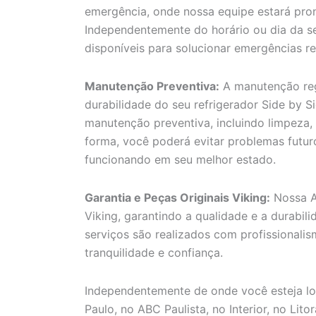
emergência, onde nossa equipe estará pron
Independentemente do horário ou dia da se
disponíveis para solucionar emergências re
Manutenção Preventiva:
A manutenção reg
durabilidade do seu refrigerador Side by S
manutenção preventiva, incluindo limpeza, 
forma, você poderá evitar problemas futuro
funcionando em seu melhor estado.
Garantia e Peças Originais Viking:
Nossa As
Viking, garantindo a qualidade e a durabil
serviços são realizados com profissionali
tranquilidade e confiança.
Independentemente de onde você esteja loc
Paulo, no ABC Paulista, no Interior, no Lit