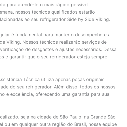
ta para atendê-lo o mais rápido possível.
mana, nossos técnicos qualificados estarão
lacionadas ao seu refrigerador Side by Side Viking.
ular é fundamental para manter o desempenho e a
ide Viking. Nossos técnicos realizarão serviços de
verificação de desgastes e ajustes necessários. Dessa
s e garantir que o seu refrigerador esteja sempre
sistência Técnica utiliza apenas peças originais
idade do seu refrigerador. Além disso, todos os nossos
smo e excelência, oferecendo uma garantia para sua
alizado, seja na cidade de São Paulo, na Grande São
oral ou em qualquer outra região do Brasil, nossa equipe