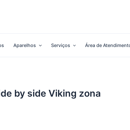
os
Aparelhos
Serviços
Área de Atendiment
ide by side Viking zona