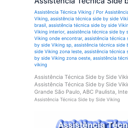
Assistência Técnica Side b
Assistência Técnica Viking
/ Por
Assistênci
Viking
,
assistência técnica side by side Vik
brasil
,
assistência técnica side by side Vik
Viking interior
,
assistência técnica side by s
Viking onde encontrar
,
assistência técnica 
by side Viking sp
,
assistência técnica side 
side Viking zona leste
,
assistência técnica 
by side Viking zona oeste
,
assistência técn
viking
Assistência Técnica Side by Side Vik
Assistência Técnica Side by Side Vik
Grande São Paulo, ABC Paulista, Interi
Assistência Técnica Side by Side Viking