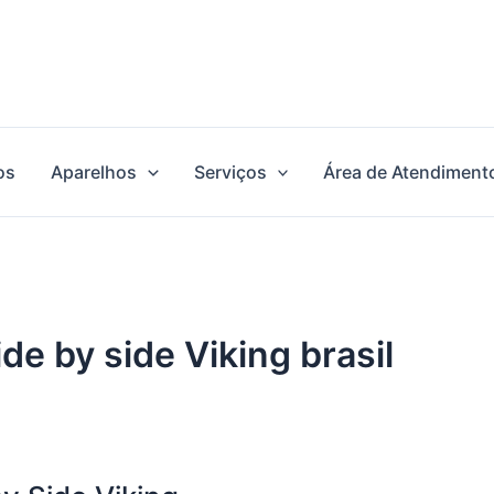
os
Aparelhos
Serviços
Área de Atendiment
de by side Viking brasil