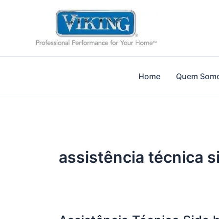
Ir
para
o
conteúdo
Home
Quem Som
assistência técnica si