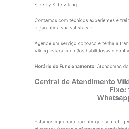
Side by Side Viking.
Contamos com técnicos experientes e trein
e garantir a sua satisfação.
Agende um serviço conosco e tenha a tranq
Viking estará em mãos habilidosas e confiá
Horário de Funcionamento
: Atendemos de
Central de Atendimento Vik
Fixo:
Whatsap
Estamos aqui para garantir que seu refrig