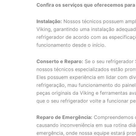
Confira os serviços que oferecemos para
Instalação:
Nossos técnicos possuem amplo
Viking, garantindo uma instalação adequada
refrigerador de acordo com as especificaç
funcionamento desde o início.
Conserto e Reparo:
Se o seu refrigerador 
nossos técnicos especializados estão pront
Eles possuem experiência em lidar com div
refrigeração, mau funcionamento do painel 
peças originais da Viking e ferramentas av
que o seu refrigerador volte a funcionar pe
Reparo de Emergência:
Compreendemos qu
causando inconveniência em sua rotina diár
emergência, onde nossa equipe estará pron