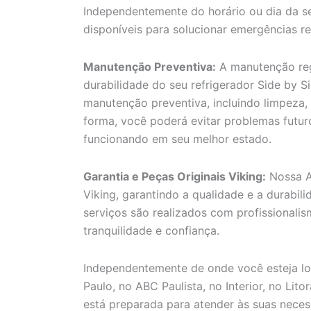
Independentemente do horário ou dia da se
disponíveis para solucionar emergências re
Manutenção Preventiva:
A manutenção reg
durabilidade do seu refrigerador Side by S
manutenção preventiva, incluindo limpeza, 
forma, você poderá evitar problemas futuro
funcionando em seu melhor estado.
Garantia e Peças Originais Viking:
Nossa As
Viking, garantindo a qualidade e a durabil
serviços são realizados com profissionali
tranquilidade e confiança.
Independentemente de onde você esteja loc
Paulo, no ABC Paulista, no Interior, no Lit
está preparada para atender às suas necess