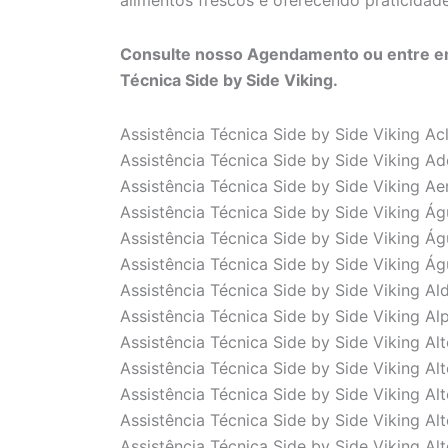
alimentos frescos e oferecendo praticidade 
Consulte nosso Agendamento ou entre em
Técnica Side by Side Viking.
Assistência Técnica Side by Side Viking A
Assistência Técnica Side by Side Viking Ad
Assistência Técnica Side by Side Viking A
Assistência Técnica Side by Side Viking Á
Assistência Técnica Side by Side Viking Á
Assistência Técnica Side by Side Viking Á
Assistência Técnica Side by Side Viking Al
Assistência Técnica Side by Side Viking Alp
Assistência Técnica Side by Side Viking Al
Assistência Técnica Side by Side Viking Al
Assistência Técnica Side by Side Viking A
Assistência Técnica Side by Side Viking Alt
Assistência Técnica Side by Side Viking Alt