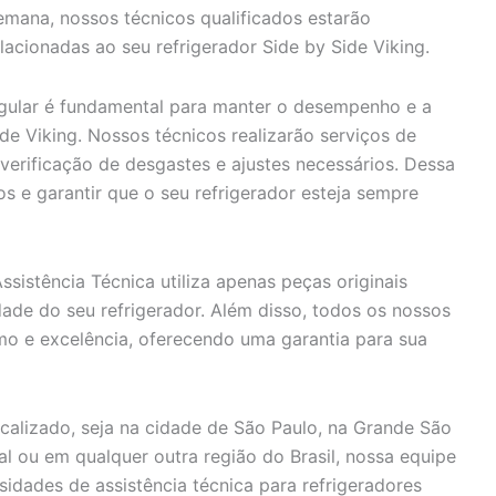
mana, nossos técnicos qualificados estarão
lacionadas ao seu refrigerador Side by Side Viking.
ular é fundamental para manter o desempenho e a
ide Viking. Nossos técnicos realizarão serviços de
verificação de desgastes e ajustes necessários. Dessa
s e garantir que o seu refrigerador esteja sempre
sistência Técnica utiliza apenas peças originais
idade do seu refrigerador. Além disso, todos os nossos
smo e excelência, oferecendo uma garantia para sua
alizado, seja na cidade de São Paulo, na Grande São
oral ou em qualquer outra região do Brasil, nossa equipe
idades de assistência técnica para refrigeradores