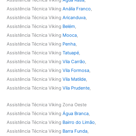
Assistência Técnica Viking
Água Rasa
,
Assistência Técnica Viking
Anália Franco
,
Assistência Técnica Viking
Aricanduva
,
Assistência Técnica Viking
Belém
,
Assistência Técnica Viking
Mooca
,
Assistência Técnica Viking
Penha
,
Assistência Técnica Viking
Tatuapé
,
Assistência Técnica Viking
Vila Carrão
,
Assistência Técnica Viking
Vila Formosa
,
Assistência Técnica Viking
Vila Matilde
,
Assistência Técnica Viking
Vila Prudente
,
Assistência Técnica Viking Zona Oeste
Assistência Técnica Viking
Água Branca
,
Assistência Técnica Viking
Bairro do Limão
,
Assistência Técnica Viking
Barra Funda
,