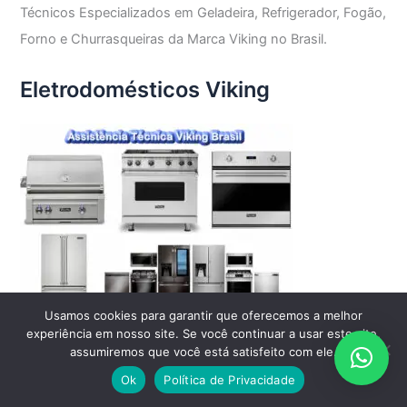
Técnicos Especializados em Geladeira, Refrigerador, Fogão,
Forno e Churrasqueiras da Marca Viking no Brasil.
Eletrodomésticos Viking
Usamos cookies para garantir que oferecemos a melhor
experiência em nosso site. Se você continuar a usar este site,
assumiremos que você está satisfeito com ele.
Ok
Política de Privacidade