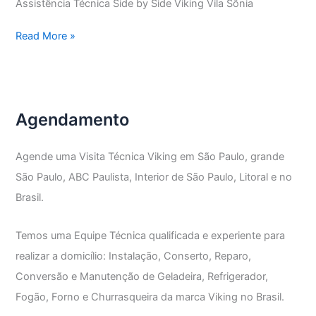
Assistência Técnica Side by Side Viking Vila Sônia
Assistência
Read More »
Técnica
Side
by
Side
Agendamento
Viking
Agende uma Visita Técnica Viking em São Paulo, grande
São Paulo, ABC Paulista, Interior de São Paulo, Litoral e no
Brasil.
Temos uma Equipe Técnica qualificada e experiente para
realizar a domicílio: Instalação, Conserto, Reparo,
Conversão e Manutenção de Geladeira, Refrigerador,
Fogão, Forno e Churrasqueira da marca Viking no Brasil.