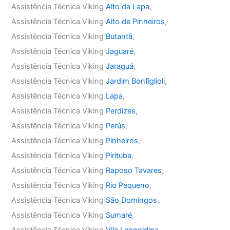
Assistência Técnica Viking
Alto da Lapa
,
Assistência Técnica Viking
Alto de Pinheiros
,
Assistência Técnica Viking
Butantã
,
Assistência Técnica Viking
Jaguaré
,
Assistência Técnica Viking
Jaraguá
,
Assistência Técnica Viking
Jardim Bonfiglioli
,
Assistência Técnica Viking
Lapa
,
Assistência Técnica Viking
Perdizes
,
Assistência Técnica Viking
Perús
,
Assistência Técnica Viking
Pinheiros
,
Assistência Técnica Viking
Pirituba
,
Assistência Técnica Viking
Raposo Tavares
,
Assistência Técnica Viking
Rio Pequeno
,
Assistência Técnica Viking
São Domingos
,
Assistência Técnica Viking
Sumaré
,
Assistência Técnica Viking
Vila Leopoldina
,