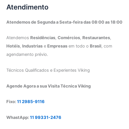
Atendimento
Atendemos de Segunda a Sexta-feira das 08:00 as 18:00
Atendemos
Residências
,
Comércios
,
Restaurantes
,
Hotéis
,
Industrias
e
Empresas
em todo o
Brasil
, com
agendamento prévio.
Técnicos Qualificados e Experientes Viking
Agende Agora a sua Visita Técnica Viking
Fixo:
11 2985-9116
WhastApp:
11 99331-2476