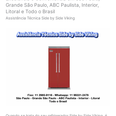
Grande São Paulo, ABC Paulista, Interior,
Litoral e Todo o Brasil
Assistência Técnica Side by Side Viking
Quando se trata do seu refrigerador Side by Side Viking, é