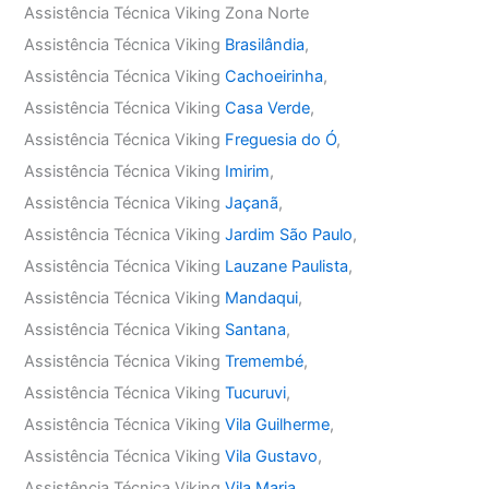
Assistência Técnica Viking Zona Norte
Assistência Técnica Viking
Brasilândia
,
Assistência Técnica Viking
Cachoeirinha
,
Assistência Técnica Viking
Casa Verde
,
Assistência Técnica Viking
Freguesia do Ó
,
Assistência Técnica Viking
Imirim
,
Assistência Técnica Viking
Jaçanã
,
Assistência Técnica Viking
Jardim São Paulo
,
Assistência Técnica Viking
Lauzane Paulista
,
Assistência Técnica Viking
Mandaqui
,
Assistência Técnica Viking
Santana
,
Assistência Técnica Viking
Tremembé
,
Assistência Técnica Viking
Tucuruvi
,
Assistência Técnica Viking
Vila Guilherme
,
Assistência Técnica Viking
Vila Gustavo
,
Assistência Técnica Viking
Vila Maria
,