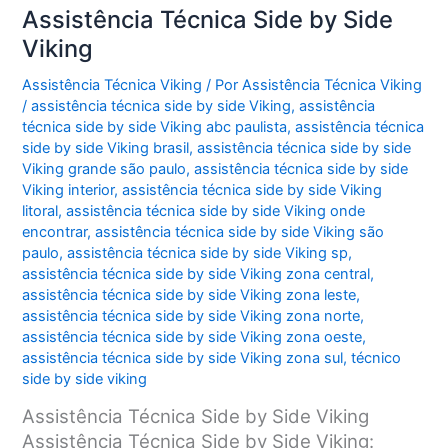
Assistência Técnica Side by Side
Viking
Assistência Técnica Viking
/ Por
Assistência Técnica Viking
/
assistência técnica side by side Viking
,
assistência
técnica side by side Viking abc paulista
,
assistência técnica
side by side Viking brasil
,
assistência técnica side by side
Viking grande são paulo
,
assistência técnica side by side
Viking interior
,
assistência técnica side by side Viking
litoral
,
assistência técnica side by side Viking onde
encontrar
,
assistência técnica side by side Viking são
paulo
,
assistência técnica side by side Viking sp
,
assistência técnica side by side Viking zona central
,
assistência técnica side by side Viking zona leste
,
assistência técnica side by side Viking zona norte
,
assistência técnica side by side Viking zona oeste
,
assistência técnica side by side Viking zona sul
,
técnico
side by side viking
Assistência Técnica Side by Side Viking
Assistência Técnica Side by Side Viking: