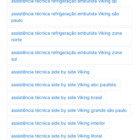
assistência técnica refrigeração embutida Viking sp
assistência técnica refrigeração embutida Viking são
paulo
assistência técnica refrigeração embutida Viking zona
norte
assistência técnica refrigeração embutida Viking zona
sul
assistência técnica side by side Viking
assistência técnica side by side Viking abc paulista
assistência técnica side by side Viking brasil
assistência técnica side by side Viking grande são paulo
assistência técnica side by side Viking interior
assistência técnica side by side Viking litoral