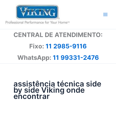
Ir
para
o
conteúdo
CENTRAL DE ATENDIMENTO:
Fixo:
11 2985-9116
WhatsApp:
11 99331-2476
assistência técnica side
by side Viking onde
encontrar