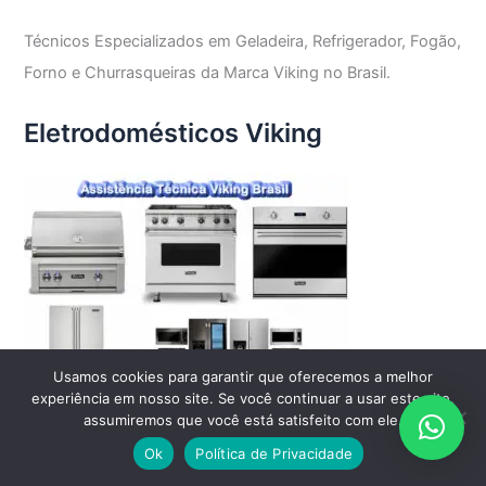
Técnicos Especializados em Geladeira, Refrigerador, Fogão,
Forno e Churrasqueiras da Marca Viking no Brasil.
Eletrodomésticos Viking
Usamos cookies para garantir que oferecemos a melhor
experiência em nosso site. Se você continuar a usar este site,
assumiremos que você está satisfeito com ele.
Ok
Política de Privacidade