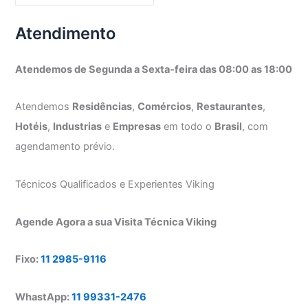
Atendimento
Atendemos de Segunda a Sexta-feira das 08:00 as 18:00
Atendemos
Residências
,
Comércios
,
Restaurantes
,
Hotéis
,
Industrias
e
Empresas
em todo o
Brasil
, com
agendamento prévio.
Técnicos Qualificados e Experientes Viking
Agende Agora a sua Visita Técnica Viking
Fixo:
11 2985-9116
WhastApp:
11 99331-2476