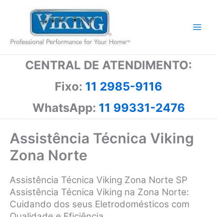
Ir
para
o
conteúdo
CENTRAL DE ATENDIMENTO:
Fixo:
11 2985-9116
WhatsApp:
11 99331-2476
Assistência Técnica Viking
Zona Norte
Assistência Técnica Viking Zona Norte SP
Assistência Técnica Viking na Zona Norte:
Cuidando dos seus Eletrodomésticos com
Qualidade e Eficiência