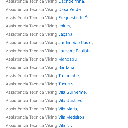
Assistência Técnica Viking
Cachoeirinha
,
Assistência Técnica Viking
Casa Verde
,
Assistência Técnica Viking
Freguesia do Ó
,
Assistência Técnica Viking
Imirim
,
Assistência Técnica Viking
Jaçanã
,
Assistência Técnica Viking
Jardim São Paulo
,
Assistência Técnica Viking
Lauzane Paulista
,
Assistência Técnica Viking
Mandaqui
,
Assistência Técnica Viking
Santana
,
Assistência Técnica Viking
Tremembé
,
Assistência Técnica Viking
Tucuruvi
,
Assistência Técnica Viking
Vila Guilherme
,
Assistência Técnica Viking
Vila Gustavo
,
Assistência Técnica Viking
Vila Maria
,
Assistência Técnica Viking
Vila Medeiros
,
Assistência Técnica Viking
Vila Nivi.