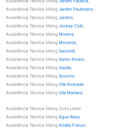
Assistência Técnica Viking
Jardim Paulista
,
Assistência Técnica Viking
Jardim Paulistano
,
Assistência Técnica Viking
Jardins
,
Assistência Técnica Viking
Jockey Club
,
Assistência Técnica Viking
Moema
,
Assistência Técnica Viking
Morumbi
,
Assistência Técnica Viking
Sacomã
,
Assistência Técnica Viking
Santo Amaro
,
Assistência Técnica Viking
Saúde
,
Assistência Técnica Viking
Socorro
,
Assistência Técnica Viking
Vila Andrade
,
Assistência Técnica Viking
Vila Mariana
,
Assistência Técnica Viking Zona Leste
Assistência Técnica Viking
Água Rasa
,
Assistência Técnica Viking
Anália Franco
,