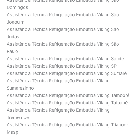
Assistência Técnica Refrigeração Embutida Viking São
Domingos
Assistência Técnica Refrigeração Embutida Viking São
Joaquim
Assistência Técnica Refrigeração Embutida Viking São
Judas
Assistência Técnica Refrigeração Embutida Viking São
Paulo
Assistência Técnica Refrigeração Embutida Viking Saúde
Assistência Técnica Refrigeração Embutida Viking SP
Assistência Técnica Refrigeração Embutida Viking Sumaré
Assistência Técnica Refrigeração Embutida Viking
Sumarezinho
Assistência Técnica Refrigeração Embutida Viking Tamboré
Assistência Técnica Refrigeração Embutida Viking Tatuapé
Assistência Técnica Refrigeração Embutida Viking
Tremembé
Assistência Técnica Refrigeração Embutida Viking Trianon-
Masp