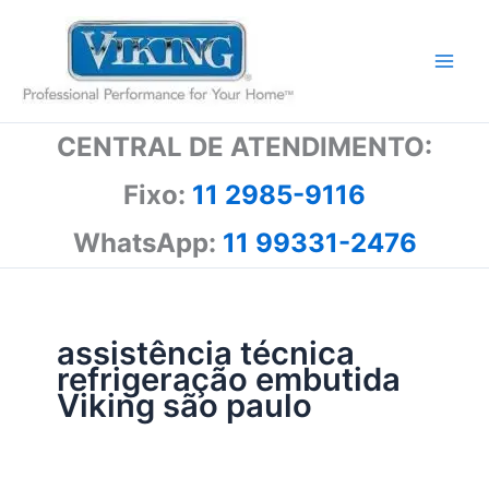
Ir
para
o
conteúdo
CENTRAL DE ATENDIMENTO:
Fixo:
11 2985-9116
WhatsApp:
11 99331-2476
assistência técnica
refrigeração embutida
Viking são paulo