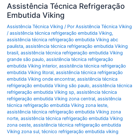
Assistência Técnica Refrigeração
Embutida Viking
Assistência Técnica Viking
/ Por
Assistência Técnica Viking
/
assistência técnica refrigeração embutida Viking
,
assistência técnica refrigeração embutida Viking abc
paulista
,
assistência técnica refrigeração embutida Viking
brasil
,
assistência técnica refrigeração embutida Viking
grande são paulo
,
assistência técnica refrigeração
embutida Viking interior
,
assistência técnica refrigeração
embutida Viking litoral
,
assistência técnica refrigeração
embutida Viking onde encontrar
,
assistência técnica
refrigeração embutida Viking são paulo
,
assistência técnica
refrigeração embutida Viking sp
,
assistência técnica
refrigeração embutida Viking zona central
,
assistência
técnica refrigeração embutida Viking zona leste
,
assistência técnica refrigeração embutida Viking zona
norte
,
assistência técnica refrigeração embutida Viking
zona oeste
,
assistência técnica refrigeração embutida
Viking zona sul
,
técnico refrigeração embutida viking