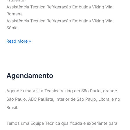
Prudente
Assistência Técnica Refrigeração Embutida Viking Vila
Romana
Assistência Técnica Refrigeração Embutida Viking Vila
Sônia
Assistência
Read More »
Técnica
Refrigeração
Embutida
Viking
Agendamento
Agende uma Visita Técnica Viking em São Paulo, grande
São Paulo, ABC Paulista, Interior de São Paulo, Litoral e no
Brasil.
Temos uma Equipe Técnica qualificada e experiente para