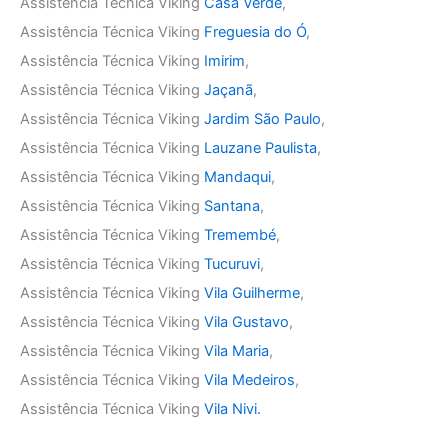
Assistência Técnica Viking
Casa Verde
,
Assistência Técnica Viking
Freguesia do Ó
,
Assistência Técnica Viking
Imirim
,
Assistência Técnica Viking
Jaçanã
,
Assistência Técnica Viking
Jardim São Paulo
,
Assistência Técnica Viking
Lauzane Paulista
,
Assistência Técnica Viking
Mandaqui
,
Assistência Técnica Viking
Santana
,
Assistência Técnica Viking
Tremembé
,
Assistência Técnica Viking
Tucuruvi
,
Assistência Técnica Viking
Vila Guilherme
,
Assistência Técnica Viking
Vila Gustavo
,
Assistência Técnica Viking
Vila Maria
,
Assistência Técnica Viking
Vila Medeiros
,
Assistência Técnica Viking
Vila Nivi.