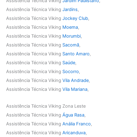
Assistência Técnica Viking
Jardim Paulistano
,
Assistência Técnica Viking
Jardins
,
Assistência Técnica Viking
Jockey Club
,
Assistência Técnica Viking
Moema
,
Assistência Técnica Viking
Morumbi
,
Assistência Técnica Viking
Sacomã
,
Assistência Técnica Viking
Santo Amaro
,
Assistência Técnica Viking
Saúde
,
Assistência Técnica Viking
Socorro
,
Assistência Técnica Viking
Vila Andrade
,
Assistência Técnica Viking
Vila Mariana
,
Assistência Técnica Viking Zona Leste
Assistência Técnica Viking
Água Rasa
,
Assistência Técnica Viking
Anália Franco
,
Assistência Técnica Viking
Aricanduva
,