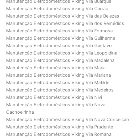
Manutenção Eletrodomésticos Viking Vila Buarque
Manutenção Eletrodomésticos Viking Vila Carrão
Manutenção Eletrodomésticos Viking Vila das Belezas
Manutenção Eletrodomésticos Viking Vila dos Remédios
Manutenção Eletrodomésticos Viking Vila Formosa
Manutenção Eletrodomésticos Viking Vila Guilherme
Manutenção Eletrodomésticos Viking Vila Gustavo
Manutenção Eletrodomésticos Viking Vila Leopoldina
Manutenção Eletrodomésticos Viking Vila Madalena
Manutenção Eletrodomésticos Viking Vila Maria
Manutenção Eletrodomésticos Viking Vila Mariana
Manutenção Eletrodomésticos Viking Vila Matilde
Manutenção Eletrodomésticos Viking Vila Medeiros
Manutenção Eletrodomésticos Viking Vila Nivi
Manutenção Eletrodomésticos Viking Vila Nova
Cachoeirinha
Manutenção Eletrodomésticos Viking Vila Nova Conceição
Manutenção Eletrodomésticos Viking Vila Prudente
Manutenção Eletrodomésticos Viking Vila Romana