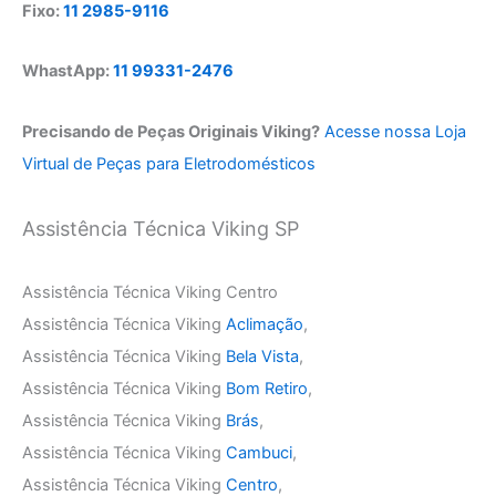
Fixo:
11 2985-9116
WhastApp:
11 99331-2476
Precisando de Peças Originais Viking?
Acesse nossa Loja
Virtual de Peças para Eletrodomésticos
Assistência Técnica Viking SP
Assistência Técnica Viking Centro
Assistência Técnica Viking
Aclimação
,
Assistência Técnica Viking
Bela Vista
,
Assistência Técnica Viking
Bom Retiro
,
Assistência Técnica Viking
Brás
,
Assistência Técnica Viking
Cambuci
,
Assistência Técnica Viking
Centro
,