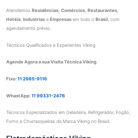
Atendemos
Residências
,
Comércios
,
Restaurantes
,
Hotéis
,
Industrias
e
Empresas
em todo o
Brasil
, com
agendamento prévio.
Técnicos Qualificados e Experientes Viking
Agende Agora a sua Visita Técnica Viking
Fixo:
11 2985-9116
WhastApp:
11 99331-2476
Técnicos Especializados em Geladeira, Refrigerador, Fogão,
Forno e Churrasqueiras da Marca Viking no Brasil.