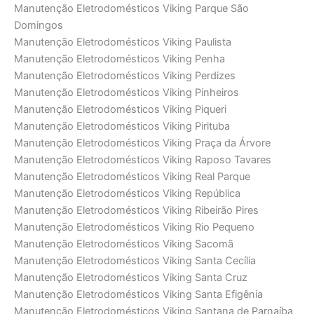
Manutenção Eletrodomésticos Viking Parque São
Domingos
Manutenção Eletrodomésticos Viking Paulista
Manutenção Eletrodomésticos Viking Penha
Manutenção Eletrodomésticos Viking Perdizes
Manutenção Eletrodomésticos Viking Pinheiros
Manutenção Eletrodomésticos Viking Piqueri
Manutenção Eletrodomésticos Viking Pirituba
Manutenção Eletrodomésticos Viking Praça da Árvore
Manutenção Eletrodomésticos Viking Raposo Tavares
Manutenção Eletrodomésticos Viking Real Parque
Manutenção Eletrodomésticos Viking República
Manutenção Eletrodomésticos Viking Ribeirão Pires
Manutenção Eletrodomésticos Viking Rio Pequeno
Manutenção Eletrodomésticos Viking Sacomã
Manutenção Eletrodomésticos Viking Santa Cecília
Manutenção Eletrodomésticos Viking Santa Cruz
Manutenção Eletrodomésticos Viking Santa Efigênia
Manutenção Eletrodomésticos Viking Santana de Parnaíba