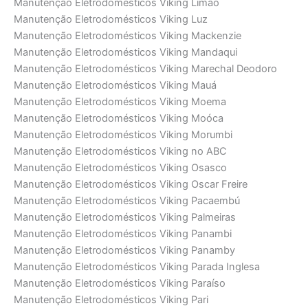
Manutenção Eletrodomésticos Viking Limão
Manutenção Eletrodomésticos Viking Luz
Manutenção Eletrodomésticos Viking Mackenzie
Manutenção Eletrodomésticos Viking Mandaqui
Manutenção Eletrodomésticos Viking Marechal Deodoro
Manutenção Eletrodomésticos Viking Mauá
Manutenção Eletrodomésticos Viking Moema
Manutenção Eletrodomésticos Viking Moóca
Manutenção Eletrodomésticos Viking Morumbi
Manutenção Eletrodomésticos Viking no ABC
Manutenção Eletrodomésticos Viking Osasco
Manutenção Eletrodomésticos Viking Oscar Freire
Manutenção Eletrodomésticos Viking Pacaembú
Manutenção Eletrodomésticos Viking Palmeiras
Manutenção Eletrodomésticos Viking Panambi
Manutenção Eletrodomésticos Viking Panamby
Manutenção Eletrodomésticos Viking Parada Inglesa
Manutenção Eletrodomésticos Viking Paraíso
Manutenção Eletrodomésticos Viking Pari