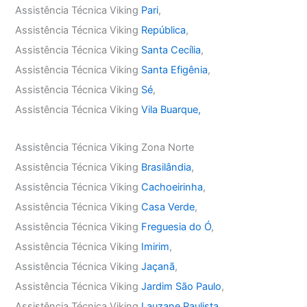
Assistência Técnica Viking
Pari
,
Assistência Técnica Viking
República
,
Assistência Técnica Viking
Santa Cecília
,
Assistência Técnica Viking
Santa Efigênia
,
Assistência Técnica Viking
Sé
,
Assistência Técnica Viking
Vila Buarque,
Assistência Técnica Viking Zona Norte
Assistência Técnica Viking
Brasilândia
,
Assistência Técnica Viking
Cachoeirinha
,
Assistência Técnica Viking
Casa Verde
,
Assistência Técnica Viking
Freguesia do Ó
,
Assistência Técnica Viking
Imirim
,
Assistência Técnica Viking
Jaçanã
,
Assistência Técnica Viking
Jardim São Paulo
,
Assistência Técnica Viking
Lauzane Paulista
,