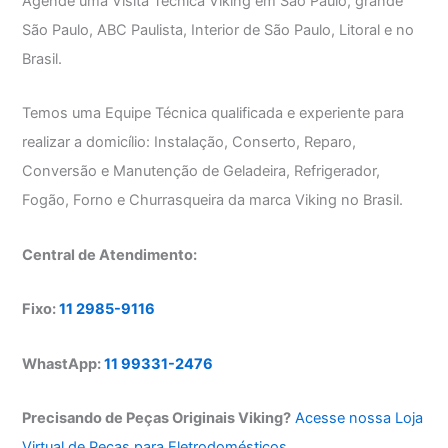
Agende uma Visita Técnica Viking em São Paulo, grande
São Paulo, ABC Paulista, Interior de São Paulo, Litoral e no
Brasil.
Temos uma Equipe Técnica qualificada e experiente para
realizar a domicílio: Instalação, Conserto, Reparo,
Conversão e Manutenção de Geladeira, Refrigerador,
Fogão, Forno e Churrasqueira da marca Viking no Brasil.
Central de Atendimento:
Fixo:
11 2985-9116
WhastApp:
11 99331-2476
Precisando de Peças Originais Viking?
Acesse nossa Loja
Virtual de Peças para Eletrodomésticos