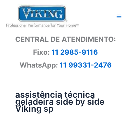
Ir
para
o
conteúdo
CENTRAL DE ATENDIMENTO:
Fixo:
11 2985-9116
WhatsApp:
11 99331-2476
assistência técnica
geladeira side by side
Viking sp