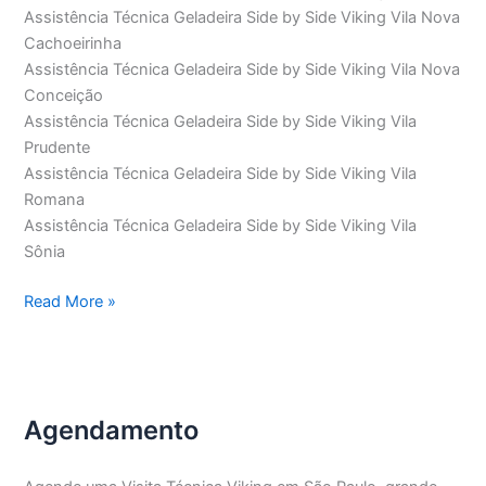
Assistência Técnica Geladeira Side by Side Viking Vila Nova
Cachoeirinha
Assistência Técnica Geladeira Side by Side Viking Vila Nova
Conceição
Assistência Técnica Geladeira Side by Side Viking Vila
Prudente
Assistência Técnica Geladeira Side by Side Viking Vila
Romana
Assistência Técnica Geladeira Side by Side Viking Vila
Sônia
Assistência
Read More »
Técnica
Geladeira
Side
by
Agendamento
Side
Viking