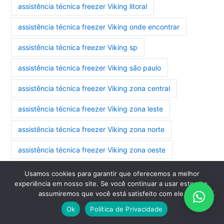
assistência técnica freezer Viking litoral
assistência técnica freezer Viking onde encontrar
assistência técnica freezer Viking sp
assistência técnica freezer Viking são paulo
assistência técnica freezer Viking zona central
assistência técnica freezer Viking zona leste
assistência técnica freezer Viking zona norte
assistência técnica freezer Viking zona oeste
assistência técnica freezer Viking zona sul
Usamos cookies para garantir que oferecemos a melhor
experiência em nosso site. Se você continuar a usar este site,
assistência técnica geladeira side by side Viking zona
assumiremos que você está satisfeito com ele.
central
Ok
Política de Privacidade
assistência técnica geladeira side by side Viking zona