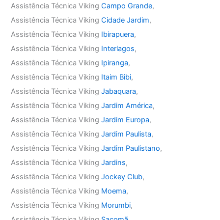
Assistência Técnica Viking
Campo Grande
,
Assistência Técnica Viking
Cidade Jardim
,
Assistência Técnica Viking
Ibirapuera
,
Assistência Técnica Viking
Interlagos
,
Assistência Técnica Viking
Ipiranga
,
Assistência Técnica Viking
Itaim Bibi
,
Assistência Técnica Viking
Jabaquara
,
Assistência Técnica Viking
Jardim América
,
Assistência Técnica Viking
Jardim Europa
,
Assistência Técnica Viking
Jardim Paulista
,
Assistência Técnica Viking
Jardim Paulistano
,
Assistência Técnica Viking
Jardins
,
Assistência Técnica Viking
Jockey Club
,
Assistência Técnica Viking
Moema
,
Assistência Técnica Viking
Morumbi
,
Assistência Técnica Viking
Sacomã
,