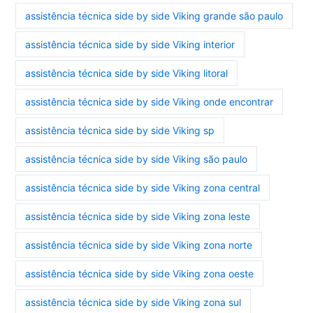
assistência técnica side by side Viking grande são paulo
assistência técnica side by side Viking interior
assistência técnica side by side Viking litoral
assistência técnica side by side Viking onde encontrar
assistência técnica side by side Viking sp
assistência técnica side by side Viking são paulo
assistência técnica side by side Viking zona central
assistência técnica side by side Viking zona leste
assistência técnica side by side Viking zona norte
assistência técnica side by side Viking zona oeste
assistência técnica side by side Viking zona sul