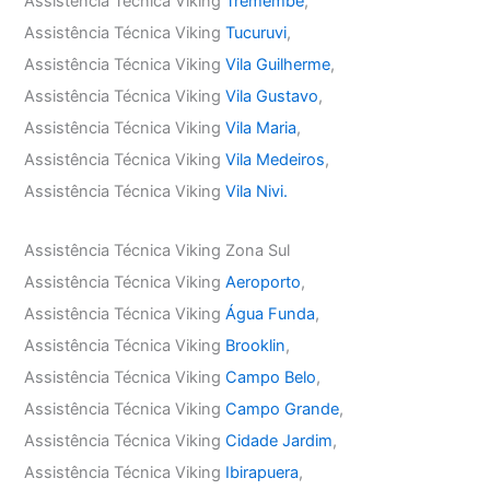
Assistência Técnica Viking
Tremembé
,
Assistência Técnica Viking
Tucuruvi
,
Assistência Técnica Viking
Vila Guilherme
,
Assistência Técnica Viking
Vila Gustavo
,
Assistência Técnica Viking
Vila Maria
,
Assistência Técnica Viking
Vila Medeiros
,
Assistência Técnica Viking
Vila Nivi.
Assistência Técnica Viking Zona Sul
Assistência Técnica Viking
Aeroporto
,
Assistência Técnica Viking
Água Funda
,
Assistência Técnica Viking
Brooklin
,
Assistência Técnica Viking
Campo Belo
,
Assistência Técnica Viking
Campo Grande
,
Assistência Técnica Viking
Cidade Jardim
,
Assistência Técnica Viking
Ibirapuera
,