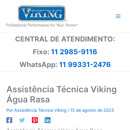
Ir
para
o
conteúdo
CENTRAL DE ATENDIMENTO:
Fixo:
11 2985-9116
WhatsApp:
11 99331-2476
Assistência Técnica Viking
Água Rasa
Por
Assistência Técnica Viking
/
15 de agosto de 2023