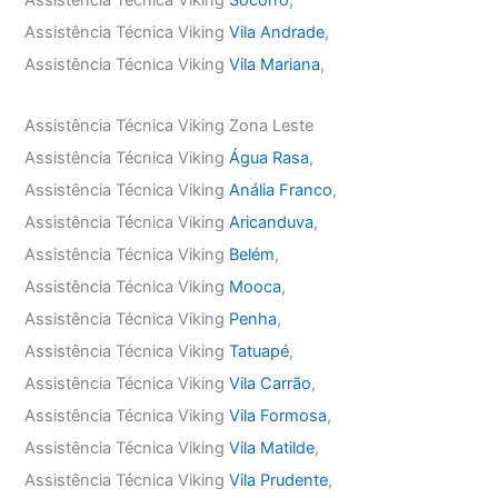
Assistência Técnica Viking
Socorro
,
Assistência Técnica Viking
Vila Andrade
,
Assistência Técnica Viking
Vila Mariana
,
Assistência Técnica Viking Zona Leste
Assistência Técnica Viking
Água Rasa
,
Assistência Técnica Viking
Anália Franco
,
Assistência Técnica Viking
Aricanduva
,
Assistência Técnica Viking
Belém
,
Assistência Técnica Viking
Mooca
,
Assistência Técnica Viking
Penha
,
Assistência Técnica Viking
Tatuapé
,
Assistência Técnica Viking
Vila Carrão
,
Assistência Técnica Viking
Vila Formosa
,
Assistência Técnica Viking
Vila Matilde
,
Assistência Técnica Viking
Vila Prudente
,