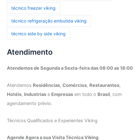
técnico freezer viking
técnico refrigeração embutida viking
técnico side by side viking
Atendimento
Atendemos de Segunda a Sexta-feira das 08:00 as 18:00
Atendemos
Residências
,
Comércios
,
Restaurantes
,
Hotéis
,
Industrias
e
Empresas
em todo o
Brasil
, com
agendamento prévio.
Técnicos Qualificados e Experientes Viking
Agende Agora a sua Visita Técnica Viking