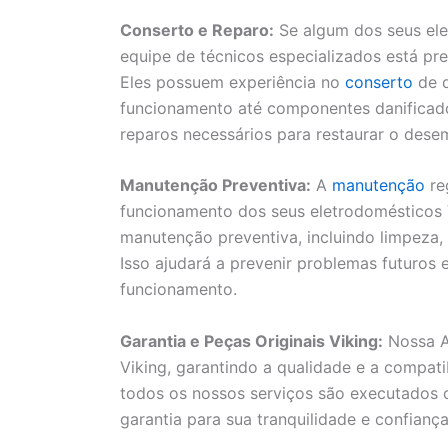
Conserto e Reparo:
Se algum dos seus ele
equipe de técnicos especializados está pre
Eles possuem experiência no
conserto
de d
funcionamento até componentes danificados.
reparos necessários para restaurar o des
Manutenção Preventiva:
A
manutenção
re
funcionamento dos seus eletrodomésticos V
manutenção preventiva, incluindo limpeza,
Isso ajudará a prevenir problemas futuros
funcionamento.
Garantia e Peças Originais Viking:
Nossa As
Viking, garantindo a qualidade e a compat
todos os nossos serviços são executados 
garantia para sua tranquilidade e confiança