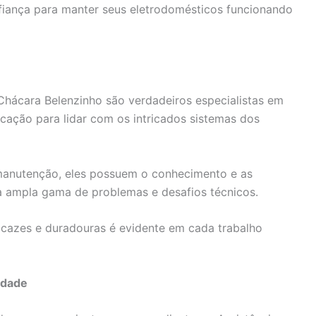
fiança para manter seus eletrodomésticos funcionando
 Chácara Belenzinho são verdadeiros especialistas em
icação para lidar com os intricados sistemas dos
 manutenção, eles possuem o conhecimento e as
a ampla gama de problemas e desafios técnicos.
cazes e duradouras é evidente em cada trabalho
idade