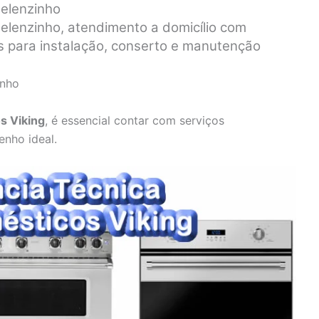
Belenzinho
elenzinho, atendimento a domicílio com
es para instalação, conserto e manutenção
inho
s Viking
, é essencial contar com serviços
enho ideal.