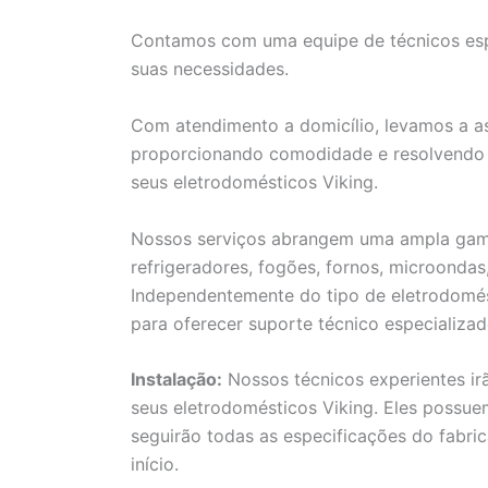
Contamos com uma equipe de técnicos espe
suas necessidades.
Com atendimento a domicílio, levamos a as
proporcionando comodidade e resolvendo 
seus eletrodomésticos Viking.
Nossos serviços abrangem uma ampla gama 
refrigeradores, fogões, fornos, microondas
Independentemente do tipo de eletrodomés
para oferecer suporte técnico especializad
Instalação:
Nossos técnicos experientes ir
seus eletrodomésticos Viking. Eles possu
seguirão todas as especificações do fabri
início.