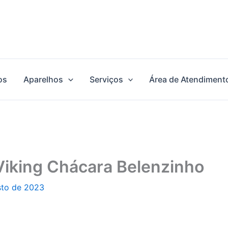
os
Aparelhos
Serviços
Área de Atendiment
Viking Chácara Belenzinho
sto de 2023