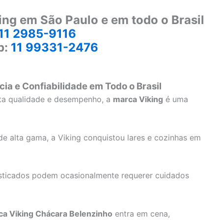
ing em São Paulo e em todo o Brasil
11 2985-9116
p:
11 99331-2476
cia e Confiabilidade em Todo o Brasil
lta qualidade e desempenho, a
marca Viking
é uma
e alta gama, a Viking conquistou lares e cozinhas em
sticados podem ocasionalmente requerer cuidados
ca Viking Chácara Belenzinho
entra em cena,