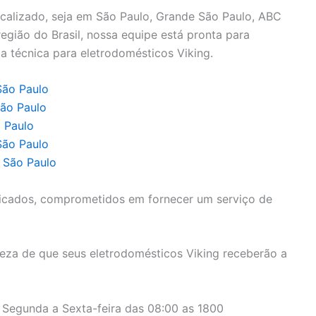
calizado, seja em São Paulo, Grande São Paulo, ABC
a região do Brasil, nossa equipe está pronta para
a técnica para eletrodomésticos Viking.
São Paulo
São Paulo
o Paulo
São Paulo
e São Paulo
icados, comprometidos em fornecer um serviço de
eza de que seus eletrodomésticos Viking receberão a
 Segunda a Sexta-feira das 08:00 as 1800