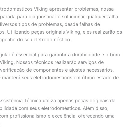
trodomésticos Viking apresentar problemas, nossa
parada para diagnosticar e solucionar qualquer falha.
iversos tipos de problemas, desde falhas de
 Utilizando peças originais Viking, eles realizarão os
empenho do seu eletrodoméstico.
gular é essencial para garantir a durabilidade e o bom
iking. Nossos técnicos realizarão serviços de
 verificação de componentes e ajustes necessários.
 e manterá seus eletrodomésticos em ótimo estado de
sistência Técnica utiliza apenas peças originais da
ibilidade com seus eletrodomésticos. Além disso,
com profissionalismo e excelência, oferecendo uma
.