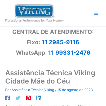
Ir
para
o
conteúdo
CENTRAL DE ATENDIMENTO:
Fixo:
11 2985-9116
WhatsApp:
11 99331-2476
Assistência Técnica Viking
Cidade Mãe do Céu
Por
Assistência Técnica Viking
/
15 de agosto de 2023