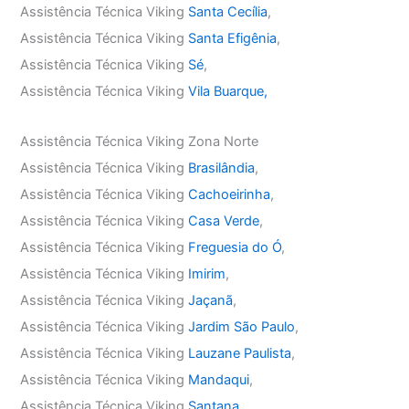
Assistência Técnica Viking
Santa Cecília
,
Assistência Técnica Viking
Santa Efigênia
,
Assistência Técnica Viking
Sé
,
Assistência Técnica Viking
Vila Buarque,
Assistência Técnica Viking Zona Norte
Assistência Técnica Viking
Brasilândia
,
Assistência Técnica Viking
Cachoeirinha
,
Assistência Técnica Viking
Casa Verde
,
Assistência Técnica Viking
Freguesia do Ó
,
Assistência Técnica Viking
Imirim
,
Assistência Técnica Viking
Jaçanã
,
Assistência Técnica Viking
Jardim São Paulo
,
Assistência Técnica Viking
Lauzane Paulista
,
Assistência Técnica Viking
Mandaqui
,
Assistência Técnica Viking
Santana
,