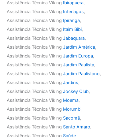
Assistência Técnica Viking
Ibirapuera
,
Assistência Técnica Viking
Interlagos
,
Assistência Técnica Viking
Ipiranga
,
Assistência Técnica Viking
Itaim Bibi
,
Assistência Técnica Viking
Jabaquara
,
Assistência Técnica Viking
Jardim América
,
Assistência Técnica Viking
Jardim Europa
,
Assistência Técnica Viking
Jardim Paulista
,
Assistência Técnica Viking
Jardim Paulistano
,
Assistência Técnica Viking
Jardins
,
Assistência Técnica Viking
Jockey Club
,
Assistência Técnica Viking
Moema
,
Assistência Técnica Viking
Morumbi
,
Assistência Técnica Viking
Sacomã
,
Assistência Técnica Viking
Santo Amaro
,
Assistência Técnica Viking
Saúde
,