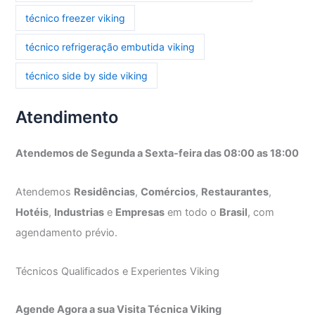
técnico freezer viking
técnico refrigeração embutida viking
técnico side by side viking
Atendimento
Atendemos de Segunda a Sexta-feira das 08:00 as 18:00
Atendemos
Residências
,
Comércios
,
Restaurantes
,
Hotéis
,
Industrias
e
Empresas
em todo o
Brasil
, com
agendamento prévio.
Técnicos Qualificados e Experientes Viking
Agende Agora a sua Visita Técnica Viking