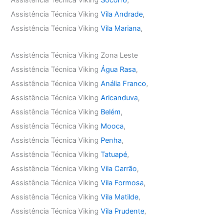
Assistência Técnica Viking
Socorro
,
Assistência Técnica Viking
Vila Andrade
,
Assistência Técnica Viking
Vila Mariana
,
Assistência Técnica Viking Zona Leste
Assistência Técnica Viking
Água Rasa
,
Assistência Técnica Viking
Anália Franco
,
Assistência Técnica Viking
Aricanduva
,
Assistência Técnica Viking
Belém
,
Assistência Técnica Viking
Mooca
,
Assistência Técnica Viking
Penha
,
Assistência Técnica Viking
Tatuapé
,
Assistência Técnica Viking
Vila Carrão
,
Assistência Técnica Viking
Vila Formosa
,
Assistência Técnica Viking
Vila Matilde
,
Assistência Técnica Viking
Vila Prudente
,