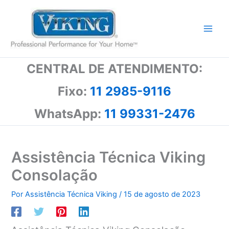
Ir
para
o
conteúdo
CENTRAL DE ATENDIMENTO:
Fixo:
11 2985-9116
WhatsApp:
11 99331-2476
Assistência Técnica Viking
Consolação
Por
Assistência Técnica Viking
/
15 de agosto de 2023