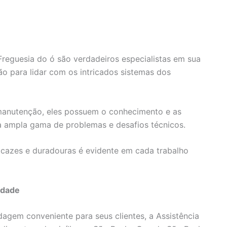
Freguesia do ó são verdadeiros especialistas em sua
ão para lidar com os intricados sistemas dos
 manutenção, eles possuem o conhecimento e as
a ampla gama de problemas e desafios técnicos.
cazes e duradouras é evidente em cada trabalho
idade
gem conveniente para seus clientes, a Assistência