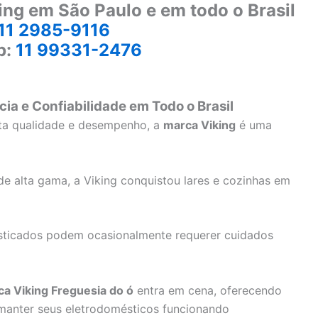
ing em São Paulo e em todo o Brasil
11 2985-9116
p:
11 99331-2476
cia e Confiabilidade em Todo o Brasil
lta qualidade e desempenho, a
marca Viking
é uma
e alta gama, a Viking conquistou lares e cozinhas em
sticados podem ocasionalmente requerer cuidados
ca Viking Freguesia do ó
entra em cena, oferecendo
 manter seus eletrodomésticos funcionando