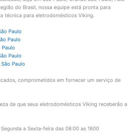
a região do Brasil, nossa equipe está pronta para
a técnica para eletrodomésticos Viking.
São Paulo
São Paulo
o Paulo
São Paulo
e São Paulo
icados, comprometidos em fornecer um serviço de
eza de que seus eletrodomésticos Viking receberão a
 Segunda a Sexta-feira das 08:00 as 1800