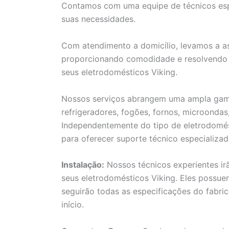
Contamos com uma equipe de técnicos espe
suas necessidades.
Com atendimento a domicílio, levamos a as
proporcionando comodidade e resolvendo 
seus eletrodomésticos Viking.
Nossos serviços abrangem uma ampla gama 
refrigeradores, fogões, fornos, microondas
Independentemente do tipo de eletrodomés
para oferecer suporte técnico especializad
Instalação:
Nossos técnicos experientes ir
seus eletrodomésticos Viking. Eles possu
seguirão todas as especificações do fabri
início.