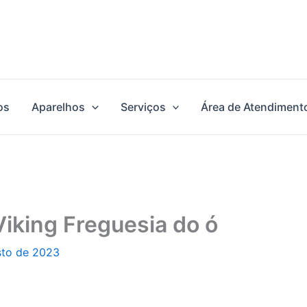
os
Aparelhos
Serviços
Área de Atendiment
Viking Freguesia do ó
sto de 2023