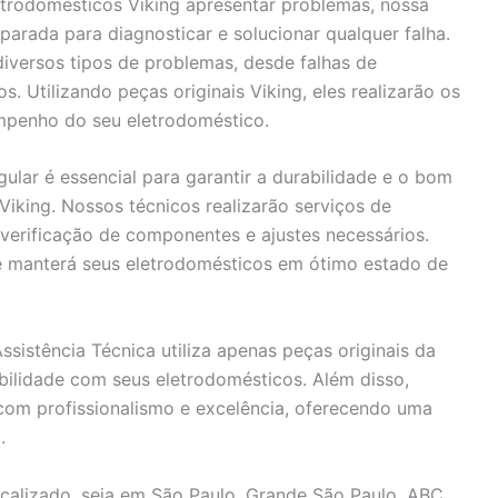
trodomésticos Viking apresentar problemas, nossa
parada para diagnosticar e solucionar qualquer falha.
iversos tipos de problemas, desde falhas de
 Utilizando peças originais Viking, eles realizarão os
empenho do seu eletrodoméstico.
gular é essencial para garantir a durabilidade e o bom
iking. Nossos técnicos realizarão serviços de
 verificação de componentes e ajustes necessários.
 e manterá seus eletrodomésticos em ótimo estado de
sistência Técnica utiliza apenas peças originais da
ibilidade com seus eletrodomésticos. Além disso,
com profissionalismo e excelência, oferecendo uma
.
calizado, seja em São Paulo, Grande São Paulo, ABC