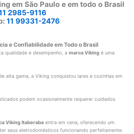
ing em São Paulo e em todo o Brasil
11 2985-9116
p:
11 99331-2476
cia e Confiabilidade em Todo o Brasil
lta qualidade e desempenho, a
marca Viking
é uma
e alta gama, a Viking conquistou lares e cozinhas em
sticados podem ocasionalmente requerer cuidados
ca Viking Itaberaba
entra em cena, oferecendo um
ter seus eletrodomésticos funcionando perfeitamente.