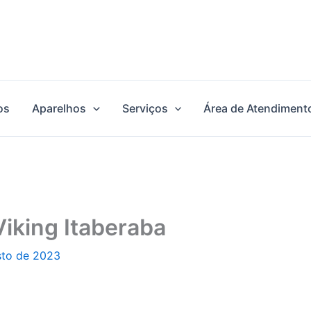
os
Aparelhos
Serviços
Área de Atendiment
Viking Itaberaba
sto de 2023