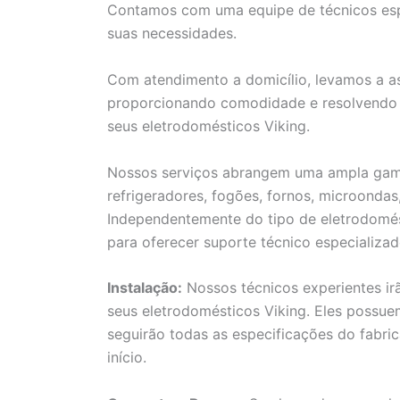
Contamos com uma equipe de técnicos espe
suas necessidades.
Com atendimento a domicílio, levamos a as
proporcionando comodidade e resolvendo 
seus eletrodomésticos Viking.
Nossos serviços abrangem uma ampla gama 
refrigeradores, fogões, fornos, microondas
Independentemente do tipo de eletrodomés
para oferecer suporte técnico especializad
Instalação:
Nossos técnicos experientes ir
seus eletrodomésticos Viking. Eles possu
seguirão todas as especificações do fabri
início.