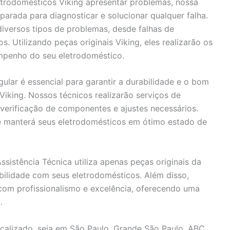
trodomésticos Viking apresentar problemas, nossa
parada para diagnosticar e solucionar qualquer falha.
iversos tipos de problemas, desde falhas de
 Utilizando peças originais Viking, eles realizarão os
empenho do seu eletrodoméstico.
gular é essencial para garantir a durabilidade e o bom
iking. Nossos técnicos realizarão serviços de
 verificação de componentes e ajustes necessários.
 e manterá seus eletrodomésticos em ótimo estado de
sistência Técnica utiliza apenas peças originais da
ibilidade com seus eletrodomésticos. Além disso,
com profissionalismo e excelência, oferecendo uma
.
calizado, seja em São Paulo, Grande São Paulo, ABC