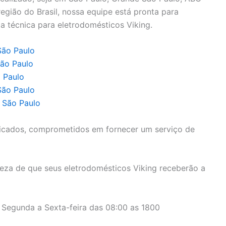
a região do Brasil, nossa equipe está pronta para
a técnica para eletrodomésticos Viking.
São Paulo
São Paulo
o Paulo
São Paulo
e São Paulo
icados, comprometidos em fornecer um serviço de
eza de que seus eletrodomésticos Viking receberão a
 Segunda a Sexta-feira das 08:00 as 1800