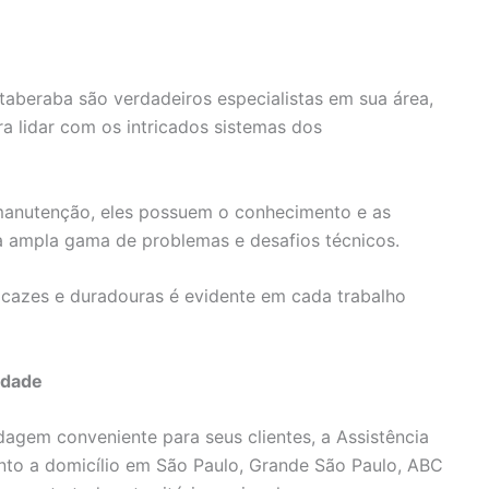
Itaberaba são verdadeiros especialistas em sua área,
a lidar com os intricados sistemas dos
 manutenção, eles possuem o conhecimento e as
a ampla gama de problemas e desafios técnicos.
cazes e duradouras é evidente em cada trabalho
idade
gem conveniente para seus clientes, a Assistência
nto a domicílio em São Paulo, Grande São Paulo, ABC