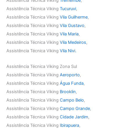
Assistência Técnica Viking
Tremembé
,
Assistência Técnica Viking
Tucuruvi
,
Assistência Técnica Viking
Vila Guilherme
,
Assistência Técnica Viking
Vila Gustavo
,
Assistência Técnica Viking
Vila Maria
,
Assistência Técnica Viking
Vila Medeiros
,
Assistência Técnica Viking
Vila Nivi.
Assistência Técnica Viking Zona Sul
Assistência Técnica Viking
Aeroporto
,
Assistência Técnica Viking
Água Funda
,
Assistência Técnica Viking
Brooklin
,
Assistência Técnica Viking
Campo Belo
,
Assistência Técnica Viking
Campo Grande
,
Assistência Técnica Viking
Cidade Jardim
,
Assistência Técnica Viking
Ibirapuera
,