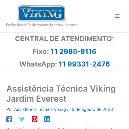
Ir
para
o
conteúdo
CENTRAL DE ATENDIMENTO:
Fixo:
11 2985-9116
WhatsApp:
11 99331-2476
Assistência Técnica Viking
Jardim Everest
Por
Assistência Técnica Viking
/
15 de agosto de 2023