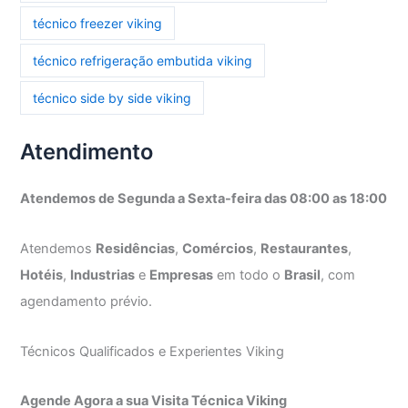
técnico freezer viking
técnico refrigeração embutida viking
técnico side by side viking
Atendimento
Atendemos de Segunda a Sexta-feira das 08:00 as 18:00
Atendemos
Residências
,
Comércios
,
Restaurantes
,
Hotéis
,
Industrias
e
Empresas
em todo o
Brasil
, com
agendamento prévio.
Técnicos Qualificados e Experientes Viking
Agende Agora a sua Visita Técnica Viking