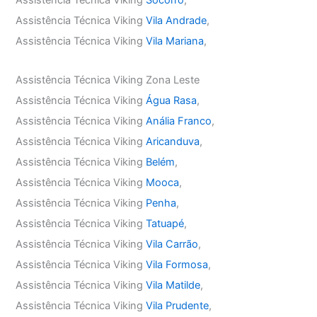
Assistência Técnica Viking
Socorro
,
Assistência Técnica Viking
Vila Andrade
,
Assistência Técnica Viking
Vila Mariana
,
Assistência Técnica Viking Zona Leste
Assistência Técnica Viking
Água Rasa
,
Assistência Técnica Viking
Anália Franco
,
Assistência Técnica Viking
Aricanduva
,
Assistência Técnica Viking
Belém
,
Assistência Técnica Viking
Mooca
,
Assistência Técnica Viking
Penha
,
Assistência Técnica Viking
Tatuapé
,
Assistência Técnica Viking
Vila Carrão
,
Assistência Técnica Viking
Vila Formosa
,
Assistência Técnica Viking
Vila Matilde
,
Assistência Técnica Viking
Vila Prudente
,