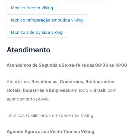
técnico freezer viking
técnico refrigeração embutida viking
técnico side by side viking
Atendimento
Atendemos de Segunda a Sexta-feira das 08:00 as 18:00
Atendemos
Residências
,
Comércios
,
Restaurantes
,
Hotéis
,
Industrias
e
Empresas
em todo o
Brasil
, com
agendamento prévio.
Técnicos Qualificados e Experientes Viking
Agende Agora a sua Visita Técnica Viking