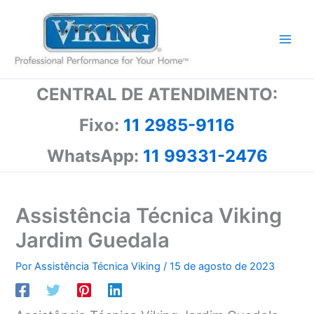
Ir
para
o
conteúdo
CENTRAL DE ATENDIMENTO:
Fixo:
11 2985-9116
WhatsApp:
11 99331-2476
Assistência Técnica Viking
Jardim Guedala
Por
Assistência Técnica Viking
/
15 de agosto de 2023