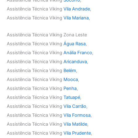
Assistência Técnica Viking
Socorro
,
Assistência Técnica Viking
Vila Andrade
,
Assistência Técnica Viking
Vila Mariana
,
Assistência Técnica Viking Zona Leste
Assistência Técnica Viking
Água Rasa
,
Assistência Técnica Viking
Anália Franco
,
Assistência Técnica Viking
Aricanduva
,
Assistência Técnica Viking
Belém
,
Assistência Técnica Viking
Mooca
,
Assistência Técnica Viking
Penha
,
Assistência Técnica Viking
Tatuapé
,
Assistência Técnica Viking
Vila Carrão
,
Assistência Técnica Viking
Vila Formosa
,
Assistência Técnica Viking
Vila Matilde
,
Assistência Técnica Viking
Vila Prudente
,