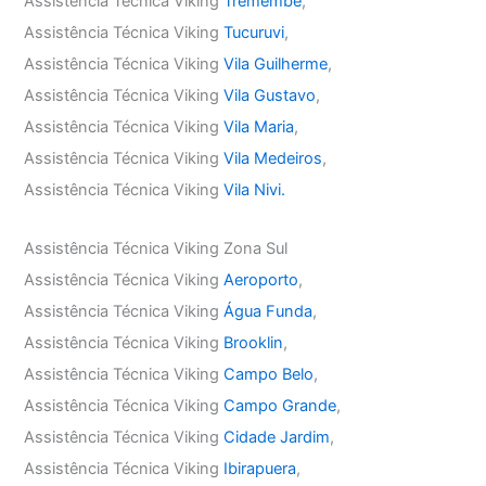
Assistência Técnica Viking
Tremembé
,
Assistência Técnica Viking
Tucuruvi
,
Assistência Técnica Viking
Vila Guilherme
,
Assistência Técnica Viking
Vila Gustavo
,
Assistência Técnica Viking
Vila Maria
,
Assistência Técnica Viking
Vila Medeiros
,
Assistência Técnica Viking
Vila Nivi.
Assistência Técnica Viking Zona Sul
Assistência Técnica Viking
Aeroporto
,
Assistência Técnica Viking
Água Funda
,
Assistência Técnica Viking
Brooklin
,
Assistência Técnica Viking
Campo Belo
,
Assistência Técnica Viking
Campo Grande
,
Assistência Técnica Viking
Cidade Jardim
,
Assistência Técnica Viking
Ibirapuera
,