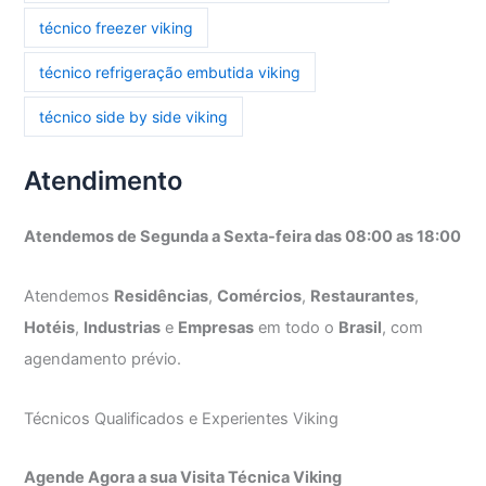
técnico freezer viking
técnico refrigeração embutida viking
técnico side by side viking
Atendimento
Atendemos de Segunda a Sexta-feira das 08:00 as 18:00
Atendemos
Residências
,
Comércios
,
Restaurantes
,
Hotéis
,
Industrias
e
Empresas
em todo o
Brasil
, com
agendamento prévio.
Técnicos Qualificados e Experientes Viking
Agende Agora a sua Visita Técnica Viking