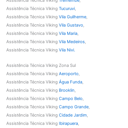
Assistência Técnica Viking
Tremembé
,
Assistência Técnica Viking
Tucuruvi
,
Assistência Técnica Viking
Vila Guilherme
,
Assistência Técnica Viking
Vila Gustavo
,
Assistência Técnica Viking
Vila Maria
,
Assistência Técnica Viking
Vila Medeiros
,
Assistência Técnica Viking
Vila Nivi.
Assistência Técnica Viking Zona Sul
Assistência Técnica Viking
Aeroporto
,
Assistência Técnica Viking
Água Funda
,
Assistência Técnica Viking
Brooklin
,
Assistência Técnica Viking
Campo Belo
,
Assistência Técnica Viking
Campo Grande
,
Assistência Técnica Viking
Cidade Jardim
,
Assistência Técnica Viking
Ibirapuera
,