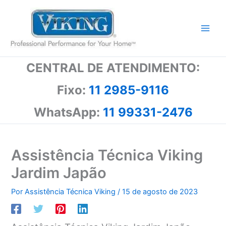
Ir
para
o
conteúdo
CENTRAL DE ATENDIMENTO:
Fixo:
11 2985-9116
WhatsApp:
11 99331-2476
Assistência Técnica Viking
Jardim Japão
Por
Assistência Técnica Viking
/
15 de agosto de 2023