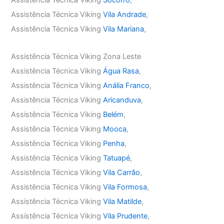
Assistência Técnica Viking
Socorro
,
Assistência Técnica Viking
Vila Andrade
,
Assistência Técnica Viking
Vila Mariana
,
Assistência Técnica Viking Zona Leste
Assistência Técnica Viking
Água Rasa
,
Assistência Técnica Viking
Anália Franco
,
Assistência Técnica Viking
Aricanduva
,
Assistência Técnica Viking
Belém
,
Assistência Técnica Viking
Mooca
,
Assistência Técnica Viking
Penha
,
Assistência Técnica Viking
Tatuapé
,
Assistência Técnica Viking
Vila Carrão
,
Assistência Técnica Viking
Vila Formosa
,
Assistência Técnica Viking
Vila Matilde
,
Assistência Técnica Viking
Vila Prudente
,