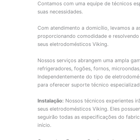
Contamos com uma equipe de técnicos espe
suas necessidades.
Com atendimento a domicílio, levamos a as
proporcionando comodidade e resolvendo 
seus eletrodomésticos Viking.
Nossos serviços abrangem uma ampla gama 
refrigeradores, fogões, fornos, microondas
Independentemente do tipo de eletrodomés
para oferecer suporte técnico especializad
Instalação:
Nossos técnicos experientes ir
seus eletrodomésticos Viking. Eles possu
seguirão todas as especificações do fabri
início.