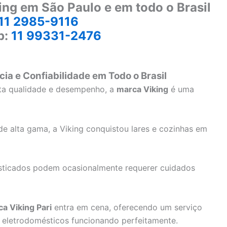
ing em São Paulo e em todo o Brasil
11 2985-9116
p:
11 99331-2476
cia e Confiabilidade em Todo o Brasil
lta qualidade e desempenho, a
marca Viking
é uma
e alta gama, a Viking conquistou lares e cozinhas em
sticados podem ocasionalmente requerer cuidados
ca Viking Pari
entra em cena, oferecendo um serviço
 eletrodomésticos funcionando perfeitamente.