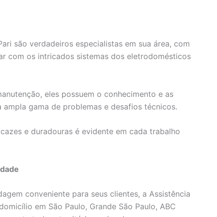
Pari são verdadeiros especialistas em sua área, com
dar com os intricados sistemas dos eletrodomésticos
 manutenção, eles possuem o conhecimento e as
a ampla gama de problemas e desafios técnicos.
cazes e duradouras é evidente em cada trabalho
idade
gem conveniente para seus clientes, a Assistência
 domicílio em São Paulo, Grande São Paulo, ABC