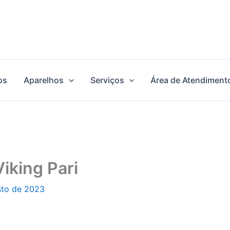
os
Aparelhos
Serviços
Área de Atendiment
iking Pari
sto de 2023