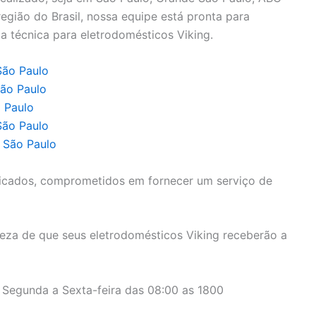
a região do Brasil, nossa equipe está pronta para
a técnica para eletrodomésticos Viking.
São Paulo
São Paulo
o Paulo
São Paulo
e São Paulo
icados, comprometidos em fornecer um serviço de
eza de que seus eletrodomésticos Viking receberão a
 Segunda a Sexta-feira das 08:00 as 1800