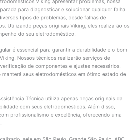
trodomésticos Viking apresentar problemas, nossa
parada para diagnosticar e solucionar qualquer falha.
iversos tipos de problemas, desde falhas de
 Utilizando peças originais Viking, eles realizarão os
empenho do seu eletrodoméstico.
gular é essencial para garantir a durabilidade e o bom
iking. Nossos técnicos realizarão serviços de
 verificação de componentes e ajustes necessários.
 e manterá seus eletrodomésticos em ótimo estado de
sistência Técnica utiliza apenas peças originais da
ibilidade com seus eletrodomésticos. Além disso,
com profissionalismo e excelência, oferecendo uma
.
calizado, seja em São Paulo, Grande São Paulo, ABC