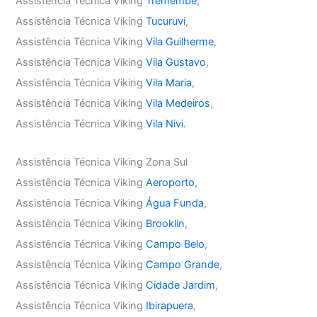
Assistência Técnica Viking
Tremembé
,
Assistência Técnica Viking
Tucuruvi
,
Assistência Técnica Viking
Vila Guilherme
,
Assistência Técnica Viking
Vila Gustavo
,
Assistência Técnica Viking
Vila Maria
,
Assistência Técnica Viking
Vila Medeiros
,
Assistência Técnica Viking
Vila Nivi.
Assistência Técnica Viking Zona Sul
Assistência Técnica Viking
Aeroporto
,
Assistência Técnica Viking
Água Funda
,
Assistência Técnica Viking
Brooklin
,
Assistência Técnica Viking
Campo Belo
,
Assistência Técnica Viking
Campo Grande
,
Assistência Técnica Viking
Cidade Jardim
,
Assistência Técnica Viking
Ibirapuera
,