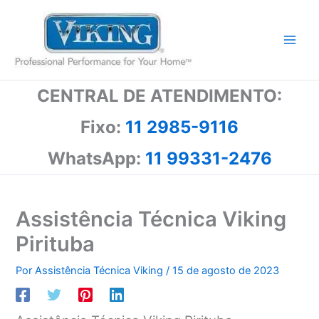
Ir
para
o
conteúdo
CENTRAL DE ATENDIMENTO:
Fixo:
11 2985-9116
WhatsApp:
11 99331-2476
Assistência Técnica Viking
Pirituba
Por
Assistência Técnica Viking
/
15 de agosto de 2023