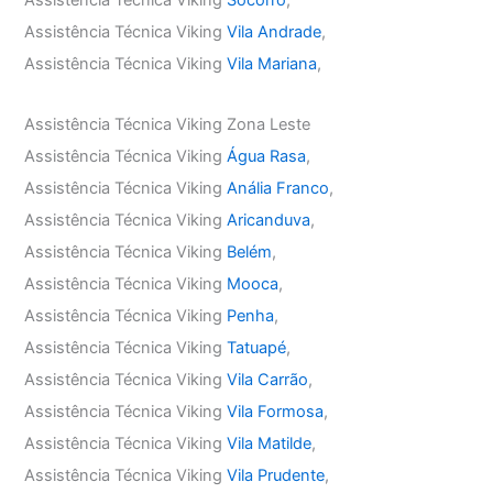
Assistência Técnica Viking
Socorro
,
Assistência Técnica Viking
Vila Andrade
,
Assistência Técnica Viking
Vila Mariana
,
Assistência Técnica Viking Zona Leste
Assistência Técnica Viking
Água Rasa
,
Assistência Técnica Viking
Anália Franco
,
Assistência Técnica Viking
Aricanduva
,
Assistência Técnica Viking
Belém
,
Assistência Técnica Viking
Mooca
,
Assistência Técnica Viking
Penha
,
Assistência Técnica Viking
Tatuapé
,
Assistência Técnica Viking
Vila Carrão
,
Assistência Técnica Viking
Vila Formosa
,
Assistência Técnica Viking
Vila Matilde
,
Assistência Técnica Viking
Vila Prudente
,