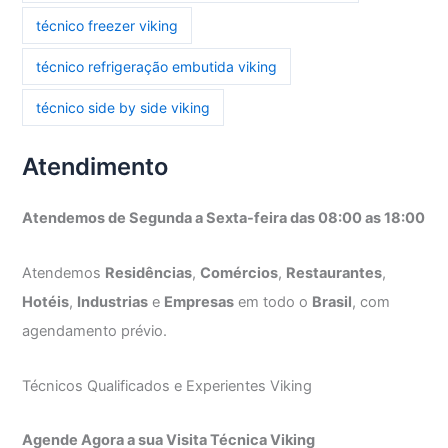
técnico freezer viking
técnico refrigeração embutida viking
técnico side by side viking
Atendimento
Atendemos de Segunda a Sexta-feira das 08:00 as 18:00
Atendemos
Residências
,
Comércios
,
Restaurantes
,
Hotéis
,
Industrias
e
Empresas
em todo o
Brasil
, com
agendamento prévio.
Técnicos Qualificados e Experientes Viking
Agende Agora a sua Visita Técnica Viking