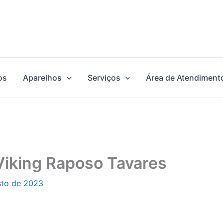
os
Aparelhos
Serviços
Área de Atendiment
Viking Raposo Tavares
sto de 2023