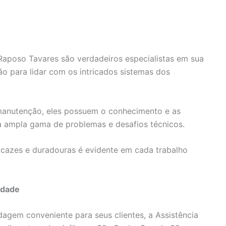
 Raposo Tavares são verdadeiros especialistas em sua
ão para lidar com os intricados sistemas dos
 manutenção, eles possuem o conhecimento e as
a ampla gama de problemas e desafios técnicos.
cazes e duradouras é evidente em cada trabalho
idade
gem conveniente para seus clientes, a Assistência