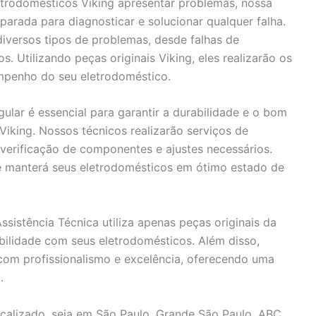
trodomésticos Viking apresentar problemas, nossa
parada para diagnosticar e solucionar qualquer falha.
iversos tipos de problemas, desde falhas de
 Utilizando peças originais Viking, eles realizarão os
empenho do seu eletrodoméstico.
gular é essencial para garantir a durabilidade e o bom
iking. Nossos técnicos realizarão serviços de
 verificação de componentes e ajustes necessários.
 e manterá seus eletrodomésticos em ótimo estado de
sistência Técnica utiliza apenas peças originais da
ibilidade com seus eletrodomésticos. Além disso,
com profissionalismo e excelência, oferecendo uma
.
calizado, seja em São Paulo, Grande São Paulo, ABC