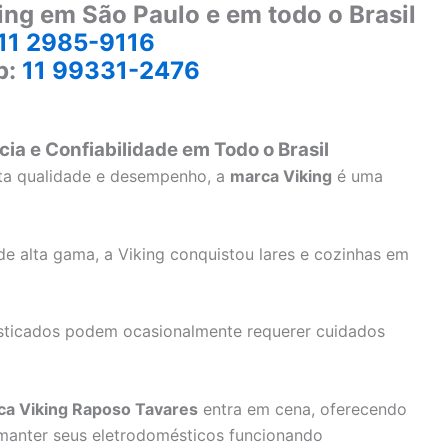
ing em São Paulo e em todo o Brasil
11 2985-9116
p:
11 99331-2476
cia e Confiabilidade em Todo o Brasil
lta qualidade e desempenho, a
marca Viking
é uma
e alta gama, a Viking conquistou lares e cozinhas em
sticados podem ocasionalmente requerer cuidados
ca Viking Raposo Tavares
entra em cena, oferecendo
 manter seus eletrodomésticos funcionando