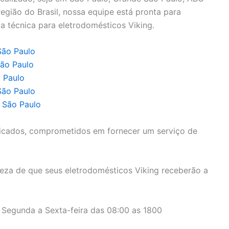
a região do Brasil, nossa equipe está pronta para
a técnica para eletrodomésticos Viking.
São Paulo
São Paulo
o Paulo
São Paulo
e São Paulo
icados, comprometidos em fornecer um serviço de
eza de que seus eletrodomésticos Viking receberão a
 Segunda a Sexta-feira das 08:00 as 1800