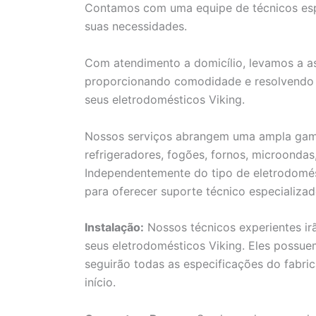
Contamos com uma equipe de técnicos espe
suas necessidades.
Com atendimento a domicílio, levamos a as
proporcionando comodidade e resolvendo 
seus eletrodomésticos Viking.
Nossos serviços abrangem uma ampla gama 
refrigeradores, fogões, fornos, microondas
Independentemente do tipo de eletrodomés
para oferecer suporte técnico especializad
Instalação:
Nossos técnicos experientes ir
seus eletrodomésticos Viking. Eles possu
seguirão todas as especificações do fabri
início.