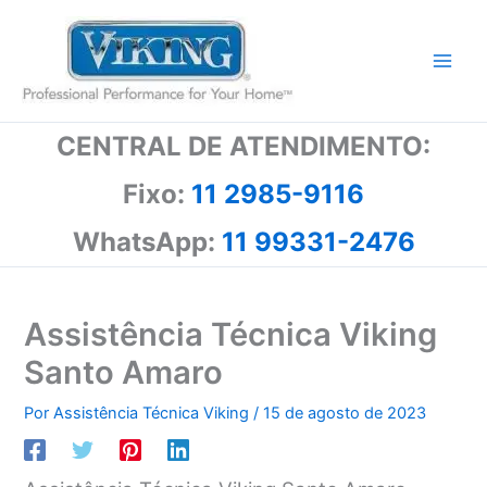
Ir
para
o
conteúdo
CENTRAL DE ATENDIMENTO:
Fixo:
11 2985-9116
WhatsApp:
11 99331-2476
Assistência Técnica Viking
Santo Amaro
Por
Assistência Técnica Viking
/
15 de agosto de 2023