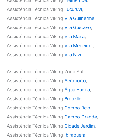
Assistência Técnica Viking
Tremembé
,
Assistência Técnica Viking
Tucuruvi
,
Assistência Técnica Viking
Vila Guilherme
,
Assistência Técnica Viking
Vila Gustavo
,
Assistência Técnica Viking
Vila Maria
,
Assistência Técnica Viking
Vila Medeiros
,
Assistência Técnica Viking
Vila Nivi.
Assistência Técnica Viking Zona Sul
Assistência Técnica Viking
Aeroporto
,
Assistência Técnica Viking
Água Funda
,
Assistência Técnica Viking
Brooklin
,
Assistência Técnica Viking
Campo Belo
,
Assistência Técnica Viking
Campo Grande
,
Assistência Técnica Viking
Cidade Jardim
,
Assistência Técnica Viking
Ibirapuera
,