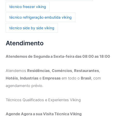
técnico freezer viking
técnico refrigeração embutida viking
técnico side by side viking
Atendimento
Atendemos de Segunda a Sexta-feira das 08:00 as 18:00
Atendemos
Residências
,
Comércios
,
Restaurantes
,
Hotéis
,
Industrias
e
Empresas
em todo o
Brasil
, com
agendamento prévio.
Técnicos Qualificados e Experientes Viking
Agende Agora a sua Visita Técnica Viking