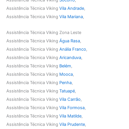
Assistência Técnica Viking
Socorro
,
Assistência Técnica Viking
Vila Andrade
,
Assistência Técnica Viking
Vila Mariana
,
Assistência Técnica Viking Zona Leste
Assistência Técnica Viking
Água Rasa
,
Assistência Técnica Viking
Anália Franco
,
Assistência Técnica Viking
Aricanduva
,
Assistência Técnica Viking
Belém
,
Assistência Técnica Viking
Mooca
,
Assistência Técnica Viking
Penha
,
Assistência Técnica Viking
Tatuapé
,
Assistência Técnica Viking
Vila Carrão
,
Assistência Técnica Viking
Vila Formosa
,
Assistência Técnica Viking
Vila Matilde
,
Assistência Técnica Viking
Vila Prudente
,