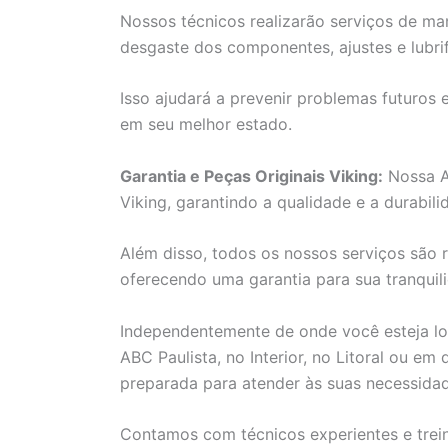
Nossos técnicos realizarão serviços de man
desgaste dos componentes, ajustes e lubri
Isso ajudará a prevenir problemas futuros 
em seu melhor estado.
Garantia e Peças Originais Viking:
Nossa As
Viking, garantindo a qualidade e a durabil
Além disso, todos os nossos serviços são r
oferecendo uma garantia para sua tranquil
Independentemente de onde você esteja loc
ABC Paulista, no Interior, no Litoral ou em
preparada para atender às suas necessida
Contamos com técnicos experientes e trein