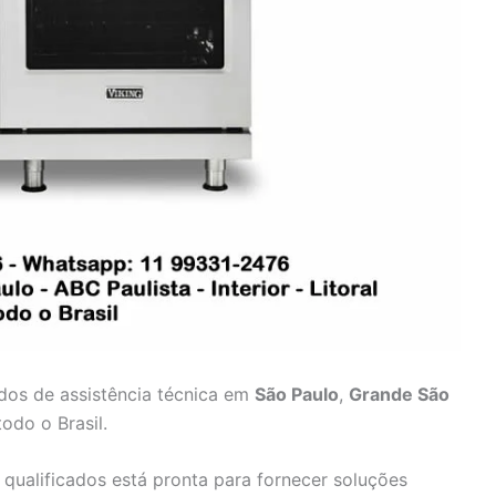
ados de assistência técnica em
São Paulo
,
Grande São
odo o Brasil.
 qualificados está pronta para fornecer soluções