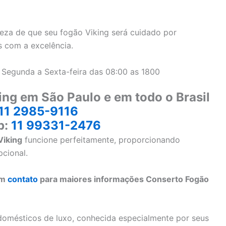
eza de que seu fogão Viking será cuidado por
s com a excelência.
 Segunda a Sexta-feira das 08:00 as 1800
ing em São Paulo e em todo o Brasil
11 2985-9116
p:
11 99331-2476
Viking
funcione perfeitamente, proporcionando
pcional.
em
contato
para maiores informações Conserto Fogão
omésticos de luxo, conhecida especialmente por seus