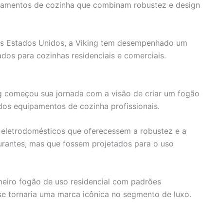
ipamentos de cozinha que combinam robustez e design
s Estados Unidos, a Viking tem desempenhado um
ados para cozinhas residenciais e comerciais.
ng começou sua jornada com a visão de criar um fogão
s equipamentos de cozinha profissionais.
eletrodomésticos que oferecessem a robustez e a
urantes, mas que fossem projetados para o uso
imeiro fogão de uso residencial com padrões
se tornaria uma marca icônica no segmento de luxo.