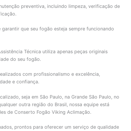
utenção preventiva, incluindo limpeza, verificação de
ficação.
e garantir que seu fogão esteja sempre funcionando
sistência Técnica utiliza apenas peças originais
idade do seu fogão.
ealizados com profissionalismo e excelência,
idade e confiança.
alizado, seja em São Paulo, na Grande São Paulo, no
 qualquer outra região do Brasil, nossa equipe está
des de Conserto Fogão Viking Aclimação.
ados, prontos para oferecer um serviço de qualidade