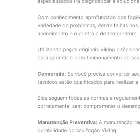
especializados irá diagnosticar e soluciona
Com conhecimento aprofundado dos fogões
variedade de problemas, desde falhas nos
acendimento e o controle de temperatura.
Utilizando peças originais Viking e técnica
para garantir o bom funcionamento do seu
Conversão:
Se você precisa converter seu 
técnicos estão qualificados para realizar 
Eles seguem todas as normas e regulamento
corretamente, sem comprometer o desempe
Manutenção Preventiva:
A manutenção reg
durabilidade do seu fogão Viking.