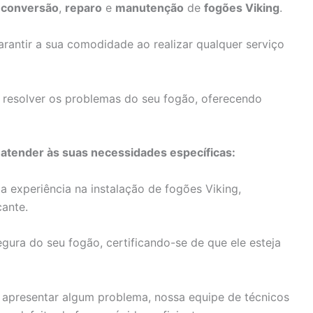
,
conversão
,
reparo
e
manutenção
de
fogões Viking
.
antir a sua comodidade ao realizar qualquer serviço
 resolver os problemas do seu fogão, oferecendo
 atender às suas necessidades específicas:
experiência na instalação de fogões Viking,
cante.
ura do seu fogão, certificando-se de que ele esteja
 apresentar algum problema, nossa equipe de técnicos