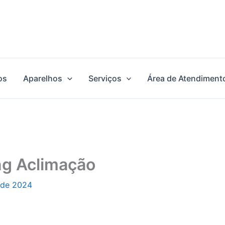
os
Aparelhos
Serviços
Área de Atendiment
ng Aclimação
 de 2024