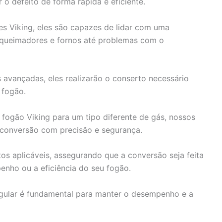
r o defeito de forma rápida e eficiente.
 Viking, eles são capazes de lidar com uma
 queimadores e fornos até problemas com o
s avançadas, eles realizarão o conserto necessário
 fogão.
fogão Viking para um tipo diferente de gás, nossos
a conversão com precisão e segurança.
s aplicáveis, assegurando que a conversão seja feita
nho ou a eficiência do seu fogão.
ular é fundamental para manter o desempenho e a