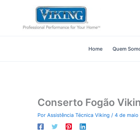
Ir
para
o
conteúdo
Home
Quem Som
Conserto Fogão Viki
Por
Assistência Técnica Viking
/
4 de maio