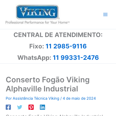
Ir
para
o
conteúdo
CENTRAL DE ATENDIMENTO:
Fixo:
11 2985-9116
WhatsApp:
11 99331-2476
Conserto Fogão Viking
Alphaville Industrial
Por
Assistência Técnica Viking
/
4 de maio de 2024