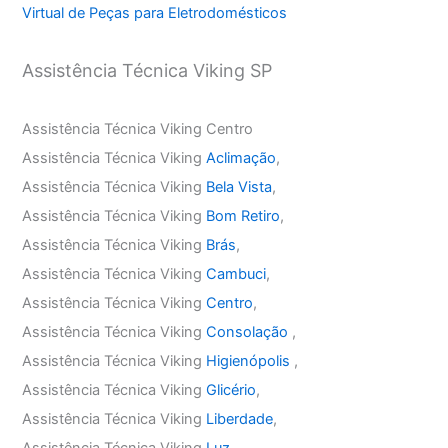
Virtual de Peças para Eletrodomésticos
Assistência Técnica Viking SP
Assistência Técnica Viking Centro
Assistência Técnica Viking
Aclimação
,
Assistência Técnica Viking
Bela Vista
,
Assistência Técnica Viking
Bom Retiro
,
Assistência Técnica Viking
Brás
,
Assistência Técnica Viking
Cambuci
,
Assistência Técnica Viking
Centro
,
Assistência Técnica Viking
Consolação
,
Assistência Técnica Viking
Higienópolis
,
Assistência Técnica Viking
Glicério
,
Assistência Técnica Viking
Liberdade
,
Assistência Técnica Viking
Luz
,