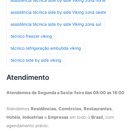
assistência técnica side by side Viking zona norte
assistência técnica side by side Viking zona oeste
assistência técnica side by side Viking zona sul
técnico freezer viking
técnico refrigeração embutida viking
técnico side by side viking
Atendimento
Atendemos de Segunda a Sexta-feira das 08:00 as 18:00
Atendemos
Residências
,
Comércios
,
Restaurantes
,
Hotéis
,
Industrias
e
Empresas
em todo o
Brasil
, com
agendamento prévio.