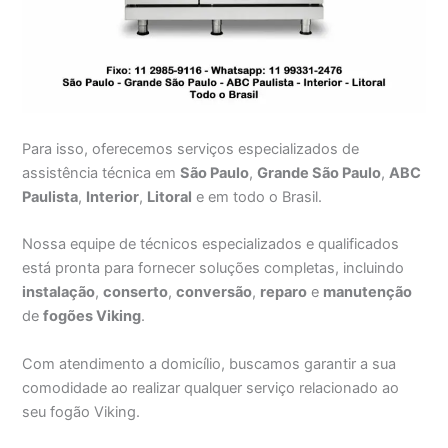
Para isso, oferecemos serviços especializados de
assistência técnica em
São Paulo
,
Grande São Paulo
,
ABC
Paulista
,
Interior
,
Litoral
e em todo o Brasil.
Nossa equipe de técnicos especializados e qualificados
está pronta para fornecer soluções completas, incluindo
instalação
,
conserto
,
conversão
,
reparo
e
manutenção
de
fogões Viking
.
Com atendimento a domicílio, buscamos garantir a sua
comodidade ao realizar qualquer serviço relacionado ao
seu fogão Viking.