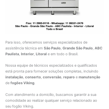
Para isso, oferecemos serviços especializados de
assistência técnica em
São Paulo
,
Grande São Paulo
,
ABC
Paulista
,
Interior
,
Litoral
e em todo o Brasil.
Nossa equipe de técnicos especializados e qualificados
está pronta para fornecer soluções completas, incluindo
instalação
,
conserto
,
conversão
,
reparo
e
manutenção
de
fogões Viking
.
Com atendimento a domicílio, buscamos garantir a sua
comodidade ao realizar qualquer serviço relacionado ao
seu fogão Viking.