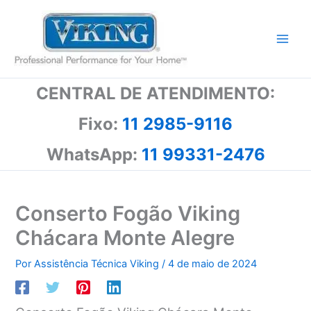
Ir
para
o
conteúdo
CENTRAL DE ATENDIMENTO:
Fixo:
11 2985-9116
WhatsApp:
11 99331-2476
Conserto Fogão Viking
Chácara Monte Alegre
Por
Assistência Técnica Viking
/
4 de maio de 2024