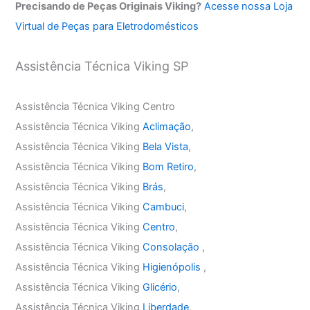
Precisando de Peças Originais Viking?
Acesse nossa Loja
Virtual de Peças para Eletrodomésticos
Assistência Técnica Viking SP
Assistência Técnica Viking Centro
Assistência Técnica Viking
Aclimação
,
Assistência Técnica Viking
Bela Vista
,
Assistência Técnica Viking
Bom Retiro
,
Assistência Técnica Viking
Brás
,
Assistência Técnica Viking
Cambuci
,
Assistência Técnica Viking
Centro
,
Assistência Técnica Viking
Consolação
,
Assistência Técnica Viking
Higienópolis
,
Assistência Técnica Viking
Glicério
,
Assistência Técnica Viking
Liberdade
,