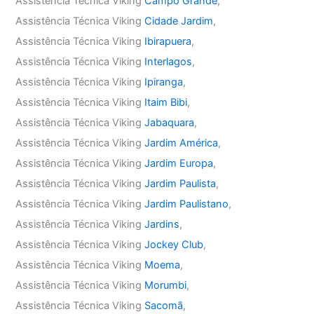
Assistência Técnica Viking
Campo Grande
,
Assistência Técnica Viking
Cidade Jardim
,
Assistência Técnica Viking
Ibirapuera
,
Assistência Técnica Viking
Interlagos
,
Assistência Técnica Viking
Ipiranga
,
Assistência Técnica Viking
Itaim Bibi
,
Assistência Técnica Viking
Jabaquara
,
Assistência Técnica Viking
Jardim América
,
Assistência Técnica Viking
Jardim Europa
,
Assistência Técnica Viking
Jardim Paulista
,
Assistência Técnica Viking
Jardim Paulistano
,
Assistência Técnica Viking
Jardins
,
Assistência Técnica Viking
Jockey Club
,
Assistência Técnica Viking
Moema
,
Assistência Técnica Viking
Morumbi
,
Assistência Técnica Viking
Sacomã
,