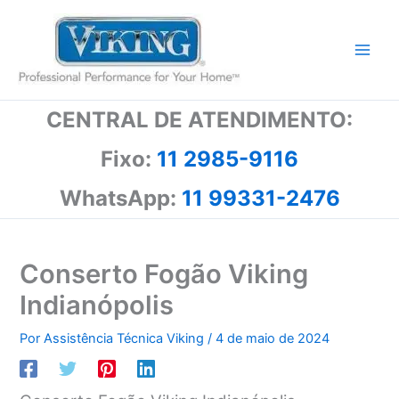
Ir
para
o
conteúdo
CENTRAL DE ATENDIMENTO:
Fixo:
11 2985-9116
WhatsApp:
11 99331-2476
Conserto Fogão Viking
Indianópolis
Por
Assistência Técnica Viking
/
4 de maio de 2024