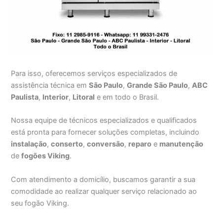
Para isso, oferecemos serviços especializados de
assistência técnica em
São Paulo
,
Grande São Paulo
,
ABC
Paulista
,
Interior
,
Litoral
e em todo o Brasil.
Nossa equipe de técnicos especializados e qualificados
está pronta para fornecer soluções completas, incluindo
instalação
,
conserto
,
conversão
,
reparo
e
manutenção
de
fogões Viking
.
Com atendimento a domicílio, buscamos garantir a sua
comodidade ao realizar qualquer serviço relacionado ao
seu fogão Viking.