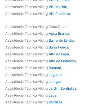
Assistência Técnica Viking
Vila Formosa
,
Assistência Técnica Viking
Vila Matilde
,
Assistência Técnica Viking
Vila Prudente
,
Assistência Técnica Viking Zona Oeste
Assistência Técnica Viking
Água Branca
,
Assistência Técnica Viking
Bairro do Limão
,
Assistência Técnica Viking
Barra Funda
,
Assistência Técnica Viking
Alto da Lapa
,
Assistência Técnica Viking
Alto de Pinheiros
,
Assistência Técnica Viking
Butantã
,
Assistência Técnica Viking
Jaguaré
,
Assistência Técnica Viking
Jaraguá
,
Assistência Técnica Viking
Jardim Bonfiglioli
,
Assistência Técnica Viking
Lapa
,
Assistência Técnica Viking
Perdizes
,