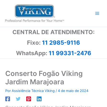
Ir
para
o
conteúdo
CENTRAL DE ATENDIMENTO:
Fixo:
11 2985-9116
WhatsApp:
11 99331-2476
Conserto Fogão Viking
Jardim Marajoara
Por
Assistência Técnica Viking
/
4 de maio de 2024