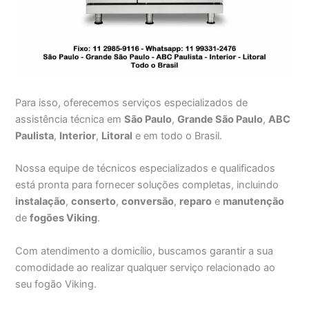
Para isso, oferecemos serviços especializados de
assistência técnica em
São Paulo
,
Grande São Paulo
,
ABC
Paulista
,
Interior
,
Litoral
e em todo o Brasil.
Nossa equipe de técnicos especializados e qualificados
está pronta para fornecer soluções completas, incluindo
instalação
,
conserto
,
conversão
,
reparo
e
manutenção
de
fogões Viking
.
Com atendimento a domicílio, buscamos garantir a sua
comodidade ao realizar qualquer serviço relacionado ao
seu fogão Viking.