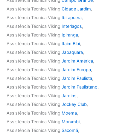
Assistência Técnica Viking
Campo Grande
,
Assistência Técnica Viking
Cidade Jardim
,
Assistência Técnica Viking
Ibirapuera
,
Assistência Técnica Viking
Interlagos
,
Assistência Técnica Viking
Ipiranga
,
Assistência Técnica Viking
Itaim Bibi
,
Assistência Técnica Viking
Jabaquara
,
Assistência Técnica Viking
Jardim América
,
Assistência Técnica Viking
Jardim Europa
,
Assistência Técnica Viking
Jardim Paulista
,
Assistência Técnica Viking
Jardim Paulistano
,
Assistência Técnica Viking
Jardins
,
Assistência Técnica Viking
Jockey Club
,
Assistência Técnica Viking
Moema
,
Assistência Técnica Viking
Morumbi
,
Assistência Técnica Viking
Sacomã
,