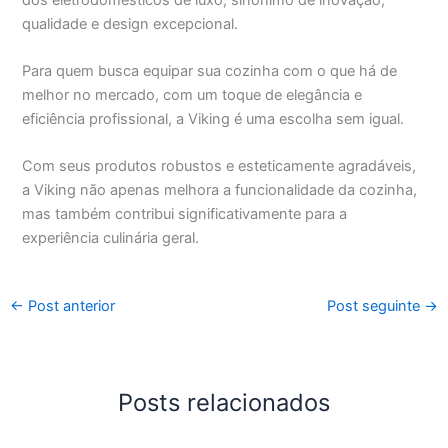
qualidade e design excepcional.
Para quem busca equipar sua cozinha com o que há de
melhor no mercado, com um toque de elegância e
eficiência profissional, a Viking é uma escolha sem igual.
Com seus produtos robustos e esteticamente agradáveis,
a Viking não apenas melhora a funcionalidade da cozinha,
mas também contribui significativamente para a
experiência culinária geral.
←
Post anterior
Post seguinte
→
Posts relacionados