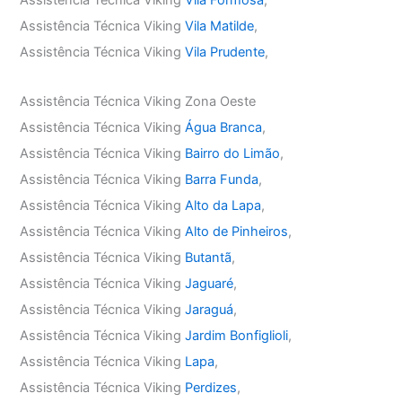
Assistência Técnica Viking
Vila Formosa
,
Assistência Técnica Viking
Vila Matilde
,
Assistência Técnica Viking
Vila Prudente
,
Assistência Técnica Viking Zona Oeste
Assistência Técnica Viking
Água Branca
,
Assistência Técnica Viking
Bairro do Limão
,
Assistência Técnica Viking
Barra Funda
,
Assistência Técnica Viking
Alto da Lapa
,
Assistência Técnica Viking
Alto de Pinheiros
,
Assistência Técnica Viking
Butantã
,
Assistência Técnica Viking
Jaguaré
,
Assistência Técnica Viking
Jaraguá
,
Assistência Técnica Viking
Jardim Bonfiglioli
,
Assistência Técnica Viking
Lapa
,
Assistência Técnica Viking
Perdizes
,