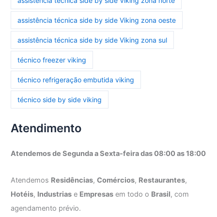
assistência técnica side by side Viking zona norte
assistência técnica side by side Viking zona oeste
assistência técnica side by side Viking zona sul
técnico freezer viking
técnico refrigeração embutida viking
técnico side by side viking
Atendimento
Atendemos de Segunda a Sexta-feira das 08:00 as 18:00
Atendemos
Residências
,
Comércios
,
Restaurantes
,
Hotéis
,
Industrias
e
Empresas
em todo o
Brasil
, com
agendamento prévio.