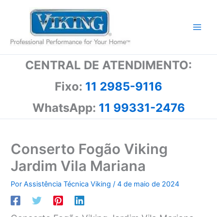
Ir
para
o
conteúdo
CENTRAL DE ATENDIMENTO:
Fixo:
11 2985-9116
WhatsApp:
11 99331-2476
Conserto Fogão Viking
Jardim Vila Mariana
Por
Assistência Técnica Viking
/
4 de maio de 2024