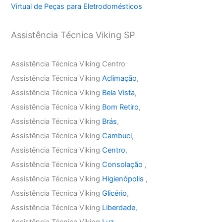
Virtual de Peças para Eletrodomésticos
Assistência Técnica Viking SP
Assistência Técnica Viking Centro
Assistência Técnica Viking
Aclimação
,
Assistência Técnica Viking
Bela Vista
,
Assistência Técnica Viking
Bom Retiro
,
Assistência Técnica Viking
Brás
,
Assistência Técnica Viking
Cambuci
,
Assistência Técnica Viking
Centro
,
Assistência Técnica Viking
Consolação
,
Assistência Técnica Viking
Higienópolis
,
Assistência Técnica Viking
Glicério
,
Assistência Técnica Viking
Liberdade
,
Assistência Técnica Viking
Luz
,