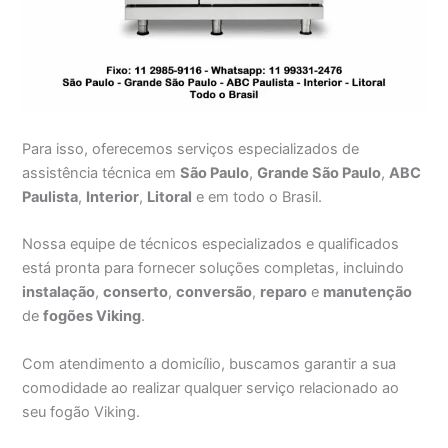
Para isso, oferecemos serviços especializados de
assistência técnica em
São Paulo
,
Grande São Paulo
,
ABC
Paulista
,
Interior
,
Litoral
e em todo o Brasil.
Nossa equipe de técnicos especializados e qualificados
está pronta para fornecer soluções completas, incluindo
instalação
,
conserto
,
conversão
,
reparo
e
manutenção
de
fogões Viking
.
Com atendimento a domicílio, buscamos garantir a sua
comodidade ao realizar qualquer serviço relacionado ao
seu fogão Viking.