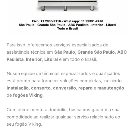
Para isso, oferecemos serviços especializados de
assistência técnica em
São Paulo
,
Grande São Paulo
,
ABC
Paulista
,
Interior
,
Litoral
e em todo o Brasil.
Nossa equipe de técnicos especializados e qualificados
está pronta para fornecer soluções completas, incluindo
instalação
,
conserto
,
conversão
,
reparo
e
manutenção
de
fogões Viking
.
Com atendimento a domicílio, buscamos garantir a sua
comodidade ao realizar qualquer serviço relacionado ao
seu fogão Viking.