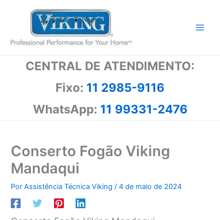
Ir
para
o
conteúdo
CENTRAL DE ATENDIMENTO:
Fixo:
11 2985-9116
WhatsApp:
11 99331-2476
Conserto Fogão Viking
Mandaqui
Por
Assistência Técnica Viking
/
4 de maio de 2024