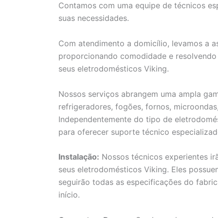
Contamos com uma equipe de técnicos espe
suas necessidades.
Com atendimento a domicílio, levamos a as
proporcionando comodidade e resolvendo 
seus eletrodomésticos Viking.
Nossos serviços abrangem uma ampla gama 
refrigeradores, fogões, fornos, microondas
Independentemente do tipo de eletrodomés
para oferecer suporte técnico especializad
Instalação:
Nossos técnicos experientes ir
seus eletrodomésticos Viking. Eles possu
seguirão todas as especificações do fabri
início.