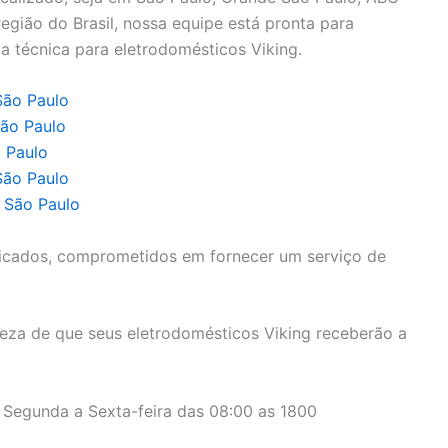
a região do Brasil, nossa equipe está pronta para
a técnica para eletrodomésticos Viking.
São Paulo
São Paulo
o Paulo
São Paulo
e São Paulo
icados, comprometidos em fornecer um serviço de
eza de que seus eletrodomésticos Viking receberão a
 Segunda a Sexta-feira das 08:00 as 1800