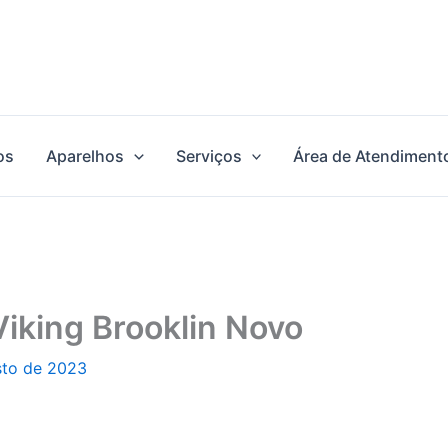
os
Aparelhos
Serviços
Área de Atendiment
Viking Brooklin Novo
sto de 2023