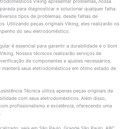
trodomésticos Viking apresentar problemas, nossa
parada para diagnosticar e solucionar qualquer falha.
iversos tipos de problemas, desde falhas de
 Utilizando peças originais Viking, eles realizarão os
empenho do seu eletrodoméstico.
gular é essencial para garantir a durabilidade e o bom
iking. Nossos técnicos realizarão serviços de
 verificação de componentes e ajustes necessários.
 e manterá seus eletrodomésticos em ótimo estado de
sistência Técnica utiliza apenas peças originais da
ibilidade com seus eletrodomésticos. Além disso,
com profissionalismo e excelência, oferecendo uma
.
calizado, seja em São Paulo, Grande São Paulo, ABC