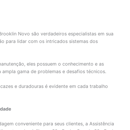
 Brooklin Novo são verdadeiros especialistas em sua
ão para lidar com os intricados sistemas dos
 manutenção, eles possuem o conhecimento e as
a ampla gama de problemas e desafios técnicos.
cazes e duradouras é evidente em cada trabalho
idade
gem conveniente para seus clientes, a Assistência