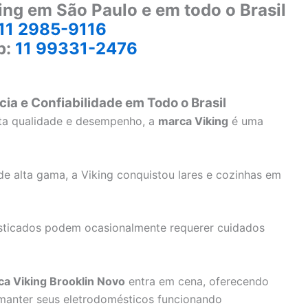
ing em São Paulo e em todo o Brasil
11 2985-9116
p:
11 99331-2476
cia e Confiabilidade em Todo o Brasil
lta qualidade e desempenho, a
marca Viking
é uma
e alta gama, a Viking conquistou lares e cozinhas em
sticados podem ocasionalmente requerer cuidados
ca Viking Brooklin Novo
entra em cena, oferecendo
 manter seus eletrodomésticos funcionando