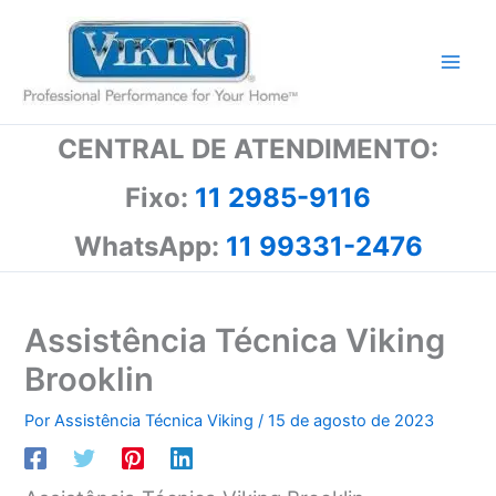
Ir
para
o
conteúdo
CENTRAL DE ATENDIMENTO:
Fixo:
11 2985-9116
WhatsApp:
11 99331-2476
Assistência Técnica Viking
Brooklin
Por
Assistência Técnica Viking
/
15 de agosto de 2023