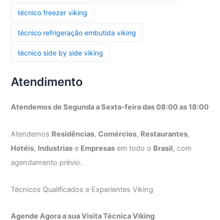
técnico freezer viking
técnico refrigeração embutida viking
técnico side by side viking
Atendimento
Atendemos de Segunda a Sexta-feira das 08:00 as 18:00
Atendemos
Residências
,
Comércios
,
Restaurantes
,
Hotéis
,
Industrias
e
Empresas
em todo o
Brasil
, com
agendamento prévio.
Técnicos Qualificados e Experientes Viking
Agende Agora a sua Visita Técnica Viking