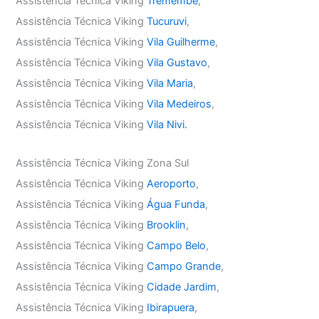
Assistência Técnica Viking
Tremembé
,
Assistência Técnica Viking
Tucuruvi
,
Assistência Técnica Viking
Vila Guilherme
,
Assistência Técnica Viking
Vila Gustavo
,
Assistência Técnica Viking
Vila Maria
,
Assistência Técnica Viking
Vila Medeiros
,
Assistência Técnica Viking
Vila Nivi.
Assistência Técnica Viking Zona Sul
Assistência Técnica Viking
Aeroporto
,
Assistência Técnica Viking
Água Funda
,
Assistência Técnica Viking
Brooklin
,
Assistência Técnica Viking
Campo Belo
,
Assistência Técnica Viking
Campo Grande
,
Assistência Técnica Viking
Cidade Jardim
,
Assistência Técnica Viking
Ibirapuera
,