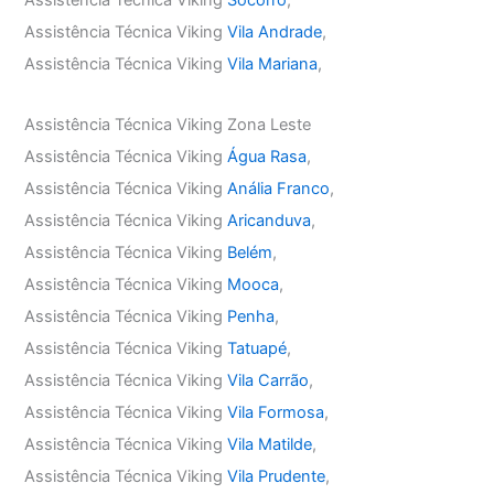
Assistência Técnica Viking
Socorro
,
Assistência Técnica Viking
Vila Andrade
,
Assistência Técnica Viking
Vila Mariana
,
Assistência Técnica Viking Zona Leste
Assistência Técnica Viking
Água Rasa
,
Assistência Técnica Viking
Anália Franco
,
Assistência Técnica Viking
Aricanduva
,
Assistência Técnica Viking
Belém
,
Assistência Técnica Viking
Mooca
,
Assistência Técnica Viking
Penha
,
Assistência Técnica Viking
Tatuapé
,
Assistência Técnica Viking
Vila Carrão
,
Assistência Técnica Viking
Vila Formosa
,
Assistência Técnica Viking
Vila Matilde
,
Assistência Técnica Viking
Vila Prudente
,