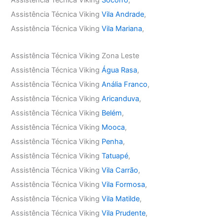
Assistência Técnica Viking
Socorro
,
Assistência Técnica Viking
Vila Andrade
,
Assistência Técnica Viking
Vila Mariana
,
Assistência Técnica Viking Zona Leste
Assistência Técnica Viking
Água Rasa
,
Assistência Técnica Viking
Anália Franco
,
Assistência Técnica Viking
Aricanduva
,
Assistência Técnica Viking
Belém
,
Assistência Técnica Viking
Mooca
,
Assistência Técnica Viking
Penha
,
Assistência Técnica Viking
Tatuapé
,
Assistência Técnica Viking
Vila Carrão
,
Assistência Técnica Viking
Vila Formosa
,
Assistência Técnica Viking
Vila Matilde
,
Assistência Técnica Viking
Vila Prudente
,