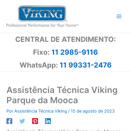
Ir
para
o
conteúdo
CENTRAL DE ATENDIMENTO:
Fixo:
11 2985-9116
WhatsApp:
11 99331-2476
Assistência Técnica Viking
Parque da Mooca
Por
Assistência Técnica Viking
/
15 de agosto de 2023