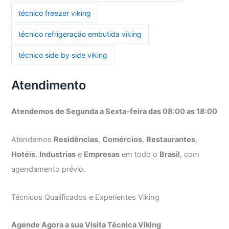
técnico freezer viking
técnico refrigeração embutida viking
técnico side by side viking
Atendimento
Atendemos de Segunda a Sexta-feira das 08:00 as 18:00
Atendemos
Residências
,
Comércios
,
Restaurantes
,
Hotéis
,
Industrias
e
Empresas
em todo o
Brasil
, com
agendamento prévio.
Técnicos Qualificados e Experientes Viking
Agende Agora a sua Visita Técnica Viking