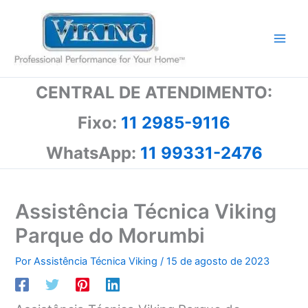
Ir
para
o
conteúdo
CENTRAL DE ATENDIMENTO:
Fixo:
11 2985-9116
WhatsApp:
11 99331-2476
Assistência Técnica Viking
Parque do Morumbi
Por
Assistência Técnica Viking
/
15 de agosto de 2023