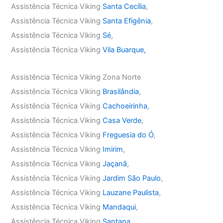
Assistência Técnica Viking
Santa Cecília
,
Assistência Técnica Viking
Santa Efigênia
,
Assistência Técnica Viking
Sé
,
Assistência Técnica Viking
Vila Buarque,
Assistência Técnica Viking Zona Norte
Assistência Técnica Viking
Brasilândia
,
Assistência Técnica Viking
Cachoeirinha
,
Assistência Técnica Viking
Casa Verde
,
Assistência Técnica Viking
Freguesia do Ó
,
Assistência Técnica Viking
Imirim
,
Assistência Técnica Viking
Jaçanã
,
Assistência Técnica Viking
Jardim São Paulo
,
Assistência Técnica Viking
Lauzane Paulista
,
Assistência Técnica Viking
Mandaqui
,
Assistência Técnica Viking
Santana
,