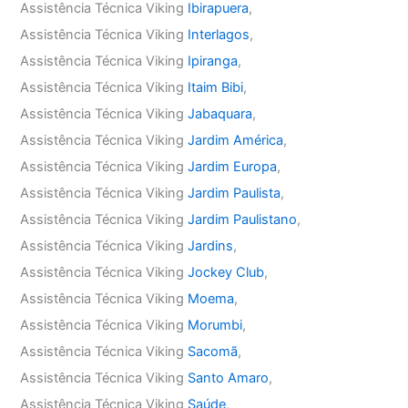
Assistência Técnica Viking
Ibirapuera
,
Assistência Técnica Viking
Interlagos
,
Assistência Técnica Viking
Ipiranga
,
Assistência Técnica Viking
Itaim Bibi
,
Assistência Técnica Viking
Jabaquara
,
Assistência Técnica Viking
Jardim América
,
Assistência Técnica Viking
Jardim Europa
,
Assistência Técnica Viking
Jardim Paulista
,
Assistência Técnica Viking
Jardim Paulistano
,
Assistência Técnica Viking
Jardins
,
Assistência Técnica Viking
Jockey Club
,
Assistência Técnica Viking
Moema
,
Assistência Técnica Viking
Morumbi
,
Assistência Técnica Viking
Sacomã
,
Assistência Técnica Viking
Santo Amaro
,
Assistência Técnica Viking
Saúde
,