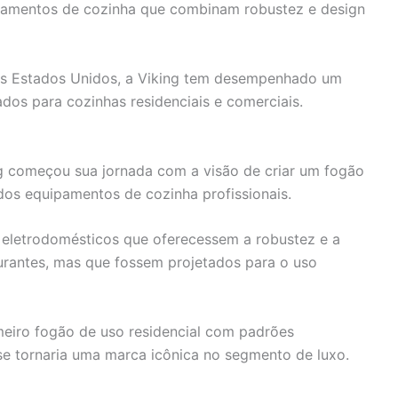
ipamentos de cozinha que combinam robustez e design
s Estados Unidos, a Viking tem desempenhado um
ados para cozinhas residenciais e comerciais.
ng começou sua jornada com a visão de criar um fogão
s equipamentos de cozinha profissionais.
eletrodomésticos que oferecessem a robustez e a
urantes, mas que fossem projetados para o uso
imeiro fogão de uso residencial com padrões
se tornaria uma marca icônica no segmento de luxo.