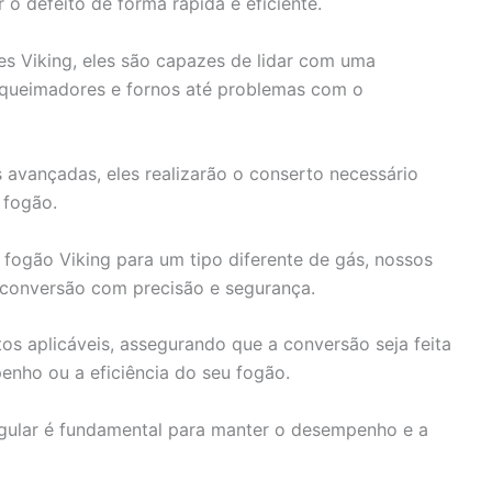
r o defeito de forma rápida e eficiente.
 Viking, eles são capazes de lidar com uma
 queimadores e fornos até problemas com o
s avançadas, eles realizarão o conserto necessário
 fogão.
fogão Viking para um tipo diferente de gás, nossos
a conversão com precisão e segurança.
s aplicáveis, assegurando que a conversão seja feita
nho ou a eficiência do seu fogão.
ular é fundamental para manter o desempenho e a