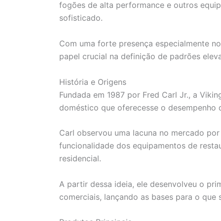
fogões de alta performance e outros equ
sofisticado.
Com uma forte presença especialmente no
papel crucial na definição de padrões elev
História e Origens
Fundada em 1987 por Fred Carl Jr., a Viki
doméstico que oferecesse o desempenho do
Carl observou uma lacuna no mercado por 
funcionalidade dos equipamentos de resta
residencial.
A partir dessa ideia, ele desenvolveu o pr
comerciais, lançando as bases para o que 