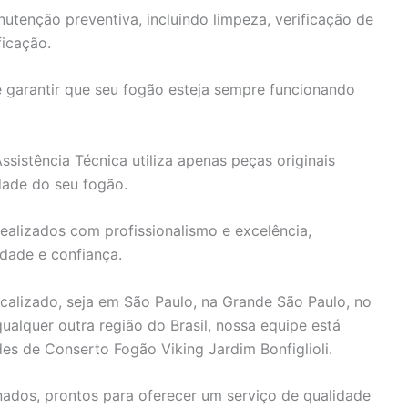
utenção preventiva, incluindo limpeza, verificação de
ficação.
e garantir que seu fogão esteja sempre funcionando
sistência Técnica utiliza apenas peças originais
idade do seu fogão.
ealizados com profissionalismo e excelência,
idade e confiança.
alizado, seja em São Paulo, na Grande São Paulo, no
 qualquer outra região do Brasil, nossa equipe está
es de Conserto Fogão Viking Jardim Bonfiglioli.
ados, prontos para oferecer um serviço de qualidade