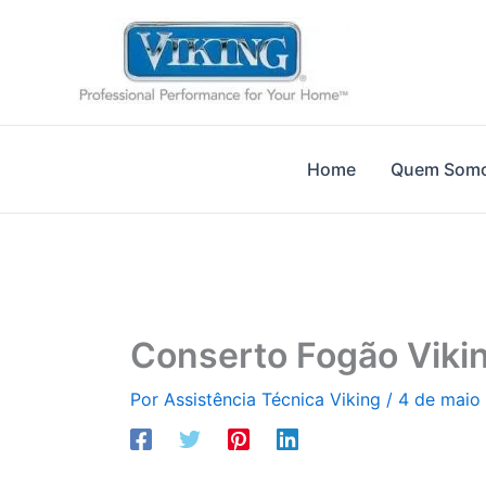
Ir
para
o
conteúdo
Home
Quem Som
Conserto Fogão Viking
Por
Assistência Técnica Viking
/
4 de maio