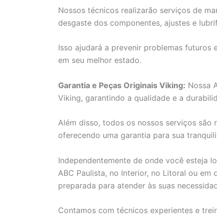
Nossos técnicos realizarão serviços de man
desgaste dos componentes, ajustes e lubri
Isso ajudará a prevenir problemas futuros 
em seu melhor estado.
Garantia e Peças Originais Viking:
Nossa As
Viking, garantindo a qualidade e a durabil
Além disso, todos os nossos serviços são r
oferecendo uma garantia para sua tranquil
Independentemente de onde você esteja loc
ABC Paulista, no Interior, no Litoral ou em
preparada para atender às suas necessidad
Contamos com técnicos experientes e trein