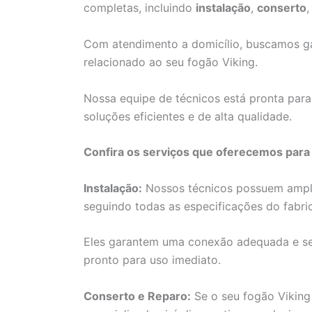
completas, incluindo
instalação
,
conserto
Com atendimento a domicílio, buscamos gar
relacionado ao seu fogão Viking.
Nossa equipe de técnicos está pronta para
soluções eficientes e de alta qualidade.
Confira os serviços que oferecemos para
Instalação:
Nossos técnicos possuem ampla 
seguindo todas as especificações do fabri
Eles garantem uma conexão adequada e seg
pronto para uso imediato.
Conserto e Reparo:
Se o seu fogão Viking