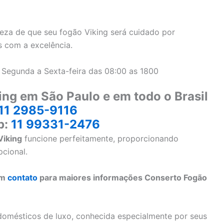
eza de que seu fogão Viking será cuidado por
s com a excelência.
 Segunda a Sexta-feira das 08:00 as 1800
ing em São Paulo e em todo o Brasil
11 2985-9116
p:
11 99331-2476
Viking
funcione perfeitamente, proporcionando
pcional.
em
contato
para maiores informações Conserto Fogão
omésticos de luxo, conhecida especialmente por seus