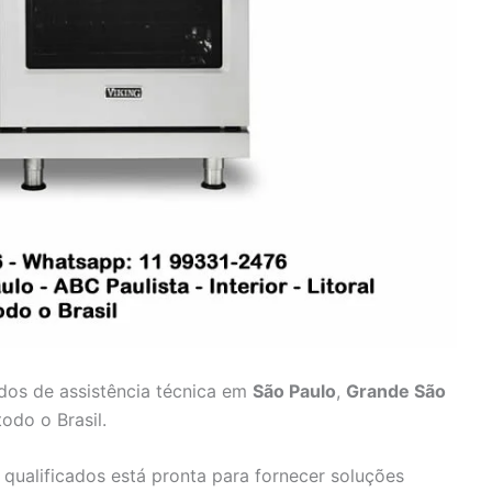
ados de assistência técnica em
São Paulo
,
Grande São
odo o Brasil.
 qualificados está pronta para fornecer soluções