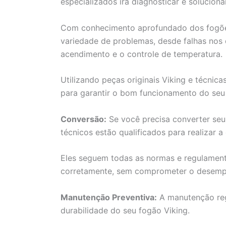
especializados irá diagnosticar e soluciona
Com conhecimento aprofundado dos fogões
variedade de problemas, desde falhas nos
acendimento e o controle de temperatura.
Utilizando peças originais Viking e técnica
para garantir o bom funcionamento do seu
Conversão:
Se você precisa converter seu 
técnicos estão qualificados para realizar 
Eles seguem todas as normas e regulamento
corretamente, sem comprometer o desempe
Manutenção Preventiva:
A manutenção reg
durabilidade do seu fogão Viking.