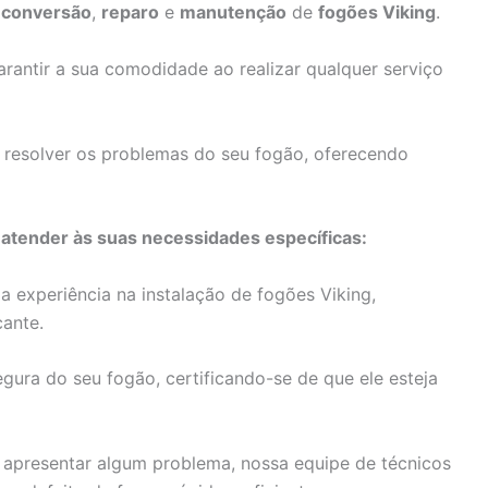
,
conversão
,
reparo
e
manutenção
de
fogões Viking
.
antir a sua comodidade ao realizar qualquer serviço
 resolver os problemas do seu fogão, oferecendo
 atender às suas necessidades específicas:
experiência na instalação de fogões Viking,
cante.
ura do seu fogão, certificando-se de que ele esteja
 apresentar algum problema, nossa equipe de técnicos