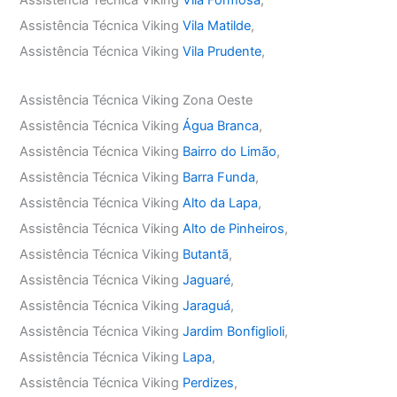
Assistência Técnica Viking
Vila Formosa
,
Assistência Técnica Viking
Vila Matilde
,
Assistência Técnica Viking
Vila Prudente
,
Assistência Técnica Viking Zona Oeste
Assistência Técnica Viking
Água Branca
,
Assistência Técnica Viking
Bairro do Limão
,
Assistência Técnica Viking
Barra Funda
,
Assistência Técnica Viking
Alto da Lapa
,
Assistência Técnica Viking
Alto de Pinheiros
,
Assistência Técnica Viking
Butantã
,
Assistência Técnica Viking
Jaguaré
,
Assistência Técnica Viking
Jaraguá
,
Assistência Técnica Viking
Jardim Bonfiglioli
,
Assistência Técnica Viking
Lapa
,
Assistência Técnica Viking
Perdizes
,