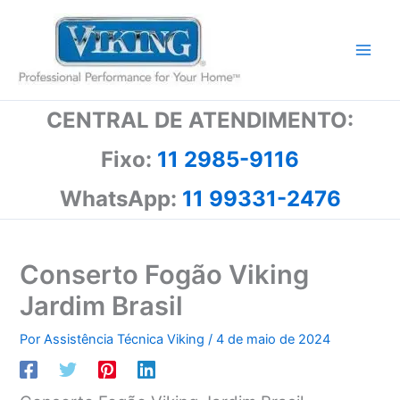
Ir
para
o
conteúdo
CENTRAL DE ATENDIMENTO:
Fixo:
11 2985-9116
WhatsApp:
11 99331-2476
Conserto Fogão Viking
Jardim Brasil
Por
Assistência Técnica Viking
/
4 de maio de 2024