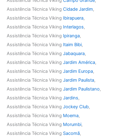
Assistência Técnica Viking
Campo Grande
,
Assistência Técnica Viking
Cidade Jardim
,
Assistência Técnica Viking
Ibirapuera
,
Assistência Técnica Viking
Interlagos
,
Assistência Técnica Viking
Ipiranga
,
Assistência Técnica Viking
Itaim Bibi
,
Assistência Técnica Viking
Jabaquara
,
Assistência Técnica Viking
Jardim América
,
Assistência Técnica Viking
Jardim Europa
,
Assistência Técnica Viking
Jardim Paulista
,
Assistência Técnica Viking
Jardim Paulistano
,
Assistência Técnica Viking
Jardins
,
Assistência Técnica Viking
Jockey Club
,
Assistência Técnica Viking
Moema
,
Assistência Técnica Viking
Morumbi
,
Assistência Técnica Viking
Sacomã
,