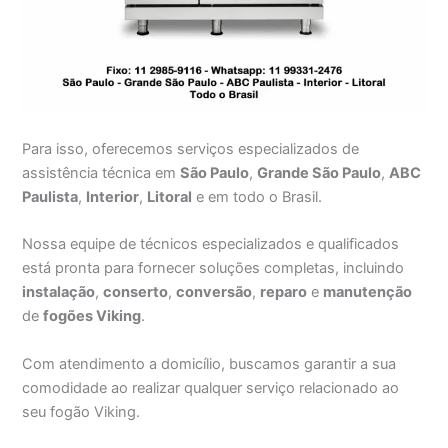
Para isso, oferecemos serviços especializados de
assistência técnica em
São Paulo
,
Grande São Paulo
,
ABC
Paulista
,
Interior
,
Litoral
e em todo o Brasil.
Nossa equipe de técnicos especializados e qualificados
está pronta para fornecer soluções completas, incluindo
instalação
,
conserto
,
conversão
,
reparo
e
manutenção
de
fogões Viking
.
Com atendimento a domicílio, buscamos garantir a sua
comodidade ao realizar qualquer serviço relacionado ao
seu fogão Viking.