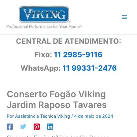
Ir
para
o
conteúdo
CENTRAL DE ATENDIMENTO:
Fixo:
11 2985-9116
WhatsApp:
11 99331-2476
Conserto Fogão Viking
Jardim Raposo Tavares
Por
Assistência Técnica Viking
/
4 de maio de 2024