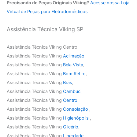
Precisando de Peças Originais Viking?
Acesse nossa Loja
Virtual de Peças para Eletrodomésticos
Assistência Técnica Viking SP
Assistência Técnica Viking Centro
Assistência Técnica Viking
Aclimação
,
Assistência Técnica Viking
Bela Vista
,
Assistência Técnica Viking
Bom Retiro
,
Assistência Técnica Viking
Brás
,
Assistência Técnica Viking
Cambuci
,
Assistência Técnica Viking
Centro
,
Assistência Técnica Viking
Consolação
,
Assistência Técnica Viking
Higienópolis
,
Assistência Técnica Viking
Glicério
,
Assistência Técnica Viking
Liberdade
,