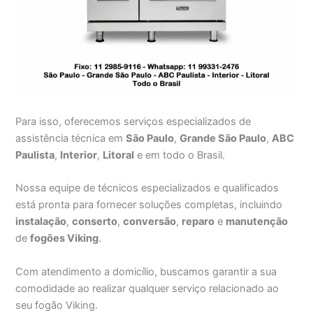
Para isso, oferecemos serviços especializados de
assistência técnica em
São Paulo
,
Grande São Paulo
,
ABC
Paulista
,
Interior
,
Litoral
e em todo o Brasil.
Nossa equipe de técnicos especializados e qualificados
está pronta para fornecer soluções completas, incluindo
instalação
,
conserto
,
conversão
,
reparo
e
manutenção
de
fogões Viking
.
Com atendimento a domicílio, buscamos garantir a sua
comodidade ao realizar qualquer serviço relacionado ao
seu fogão Viking.