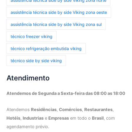
assistência técnica side by side Viking zona norte
assistência técnica side by side Viking zona oeste
assistência técnica side by side Viking zona sul
técnico freezer viking
técnico refrigeração embutida viking
técnico side by side viking
Atendimento
Atendemos de Segunda a Sexta-feira das 08:00 as 18:00
Atendemos
Residências
,
Comércios
,
Restaurantes
,
Hotéis
,
Industrias
e
Empresas
em todo o
Brasil
, com
agendamento prévio.