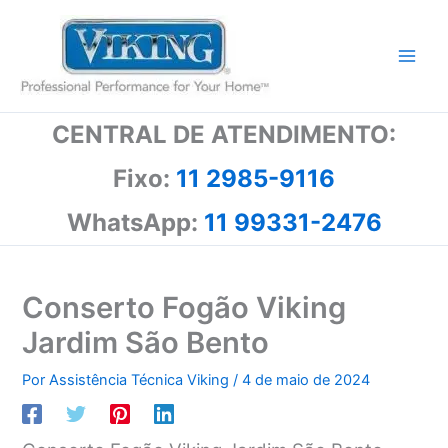
Ir
para
o
conteúdo
CENTRAL DE ATENDIMENTO:
Fixo:
11 2985-9116
WhatsApp:
11 99331-2476
Conserto Fogão Viking
Jardim São Bento
Por
Assistência Técnica Viking
/
4 de maio de 2024