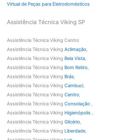
Virtual de Peças para Eletrodomésticos
Assistência Técnica Viking SP
Assistência Técnica Viking Centro
Assistência Técnica Viking
Aclimação
,
Assistência Técnica Viking
Bela Vista
,
Assistência Técnica Viking
Bom Retiro
,
Assistência Técnica Viking
Brás
,
Assistência Técnica Viking
Cambuci
,
Assistência Técnica Viking
Centro
,
Assistência Técnica Viking
Consolação
,
Assistência Técnica Viking
Higienópolis
,
Assistência Técnica Viking
Glicério
,
Assistência Técnica Viking
Liberdade
,
Assistência Técnica Viking
Luz
,