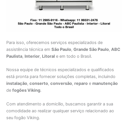
Para isso, oferecemos serviços especializados de
assistência técnica em
São Paulo
,
Grande São Paulo
,
ABC
Paulista
,
Interior
,
Litoral
e em todo o Brasil.
Nossa equipe de técnicos especializados e qualificados
está pronta para fornecer soluções completas, incluindo
instalação
,
conserto
,
conversão
,
reparo
e
manutenção
de
fogões Viking
.
Com atendimento a domicílio, buscamos garantir a sua
comodidade ao realizar qualquer serviço relacionado ao
seu fogão Viking.