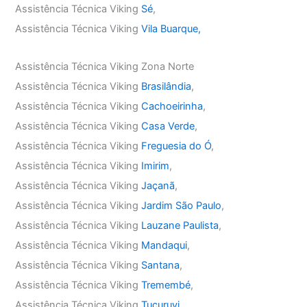
Assistência Técnica Viking
Sé
,
Assistência Técnica Viking
Vila Buarque,
Assistência Técnica Viking Zona Norte
Assistência Técnica Viking
Brasilândia
,
Assistência Técnica Viking
Cachoeirinha
,
Assistência Técnica Viking
Casa Verde
,
Assistência Técnica Viking
Freguesia do Ó
,
Assistência Técnica Viking
Imirim
,
Assistência Técnica Viking
Jaçanã
,
Assistência Técnica Viking
Jardim São Paulo
,
Assistência Técnica Viking
Lauzane Paulista
,
Assistência Técnica Viking
Mandaqui
,
Assistência Técnica Viking
Santana
,
Assistência Técnica Viking
Tremembé
,
Assistência Técnica Viking
Tucuruvi
,