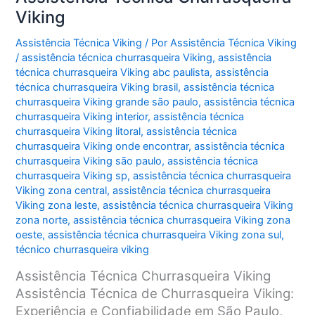
Viking
Assistência Técnica Viking
/ Por
Assistência Técnica Viking
/
assistência técnica churrasqueira Viking
,
assistência
técnica churrasqueira Viking abc paulista
,
assistência
técnica churrasqueira Viking brasil
,
assistência técnica
churrasqueira Viking grande são paulo
,
assistência técnica
churrasqueira Viking interior
,
assistência técnica
churrasqueira Viking litoral
,
assistência técnica
churrasqueira Viking onde encontrar
,
assistência técnica
churrasqueira Viking são paulo
,
assistência técnica
churrasqueira Viking sp
,
assistência técnica churrasqueira
Viking zona central
,
assistência técnica churrasqueira
Viking zona leste
,
assistência técnica churrasqueira Viking
zona norte
,
assistência técnica churrasqueira Viking zona
oeste
,
assistência técnica churrasqueira Viking zona sul
,
técnico churrasqueira viking
Assistência Técnica Churrasqueira Viking
Assistência Técnica de Churrasqueira Viking:
Experiência e Confiabilidade em São Paulo,