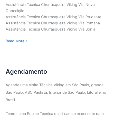
Assistência Técnica Churrasqueira Viking Vila Nova
Conceição
Assistência Técnica Churrasqueira Viking Vila Prudente
Assistência Técnica Churrasqueira Viking Vila Romana
Assistência Técnica Churrasqueira Viking Vila Sônia
Assistência
Read More »
Técnica
Churrasqueira
Viking
Agendamento
Agende uma Visita Técnica Viking em São Paulo, grande
São Paulo, ABC Paulista, Interior de São Paulo, Litoral e no
Brasil.
Temos uma Equipe Técnica qualificada e experiente para