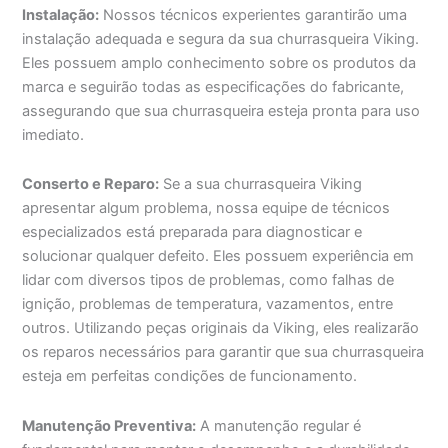
Instalação:
Nossos técnicos experientes garantirão uma
instalação adequada e segura da sua churrasqueira Viking.
Eles possuem amplo conhecimento sobre os produtos da
marca e seguirão todas as especificações do fabricante,
assegurando que sua churrasqueira esteja pronta para uso
imediato.
Conserto e Reparo:
Se a sua churrasqueira Viking
apresentar algum problema, nossa equipe de técnicos
especializados está preparada para diagnosticar e
solucionar qualquer defeito. Eles possuem experiência em
lidar com diversos tipos de problemas, como falhas de
ignição, problemas de temperatura, vazamentos, entre
outros. Utilizando peças originais da Viking, eles realizarão
os reparos necessários para garantir que sua churrasqueira
esteja em perfeitas condições de funcionamento.
Manutenção Preventiva:
A manutenção regular é