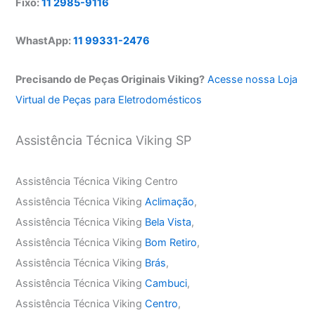
Fixo:
11 2985-9116
WhastApp:
11 99331-2476
Precisando de Peças Originais Viking?
Acesse nossa Loja
Virtual de Peças para Eletrodomésticos
Assistência Técnica Viking SP
Assistência Técnica Viking Centro
Assistência Técnica Viking
Aclimação
,
Assistência Técnica Viking
Bela Vista
,
Assistência Técnica Viking
Bom Retiro
,
Assistência Técnica Viking
Brás
,
Assistência Técnica Viking
Cambuci
,
Assistência Técnica Viking
Centro
,