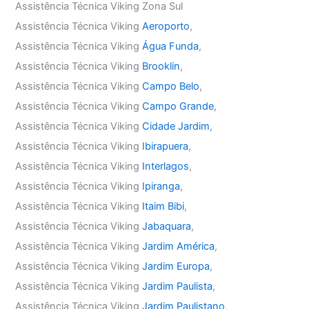
Assistência Técnica Viking Zona Sul
Assistência Técnica Viking
Aeroporto
,
Assistência Técnica Viking
Água Funda
,
Assistência Técnica Viking
Brooklin
,
Assistência Técnica Viking
Campo Belo
,
Assistência Técnica Viking
Campo Grande
,
Assistência Técnica Viking
Cidade Jardim
,
Assistência Técnica Viking
Ibirapuera
,
Assistência Técnica Viking
Interlagos
,
Assistência Técnica Viking
Ipiranga
,
Assistência Técnica Viking
Itaim Bibi
,
Assistência Técnica Viking
Jabaquara
,
Assistência Técnica Viking
Jardim América
,
Assistência Técnica Viking
Jardim Europa
,
Assistência Técnica Viking
Jardim Paulista
,
Assistência Técnica Viking
Jardim Paulistano
,