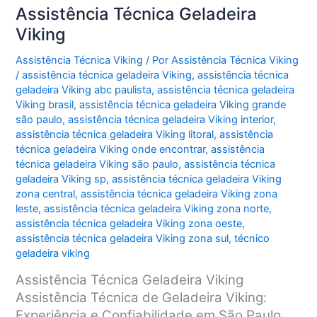
Assistência Técnica Geladeira
Viking
Assistência Técnica Viking
/ Por
Assistência Técnica Viking
/
assistência técnica geladeira Viking
,
assistência técnica
geladeira Viking abc paulista
,
assistência técnica geladeira
Viking brasil
,
assistência técnica geladeira Viking grande
são paulo
,
assistência técnica geladeira Viking interior
,
assistência técnica geladeira Viking litoral
,
assistência
técnica geladeira Viking onde encontrar
,
assistência
técnica geladeira Viking são paulo
,
assistência técnica
geladeira Viking sp
,
assistência técnica geladeira Viking
zona central
,
assistência técnica geladeira Viking zona
leste
,
assistência técnica geladeira Viking zona norte
,
assistência técnica geladeira Viking zona oeste
,
assistência técnica geladeira Viking zona sul
,
técnico
geladeira viking
Assistência Técnica Geladeira Viking
Assistência Técnica de Geladeira Viking:
Experiência e Confiabilidade em São Paulo,