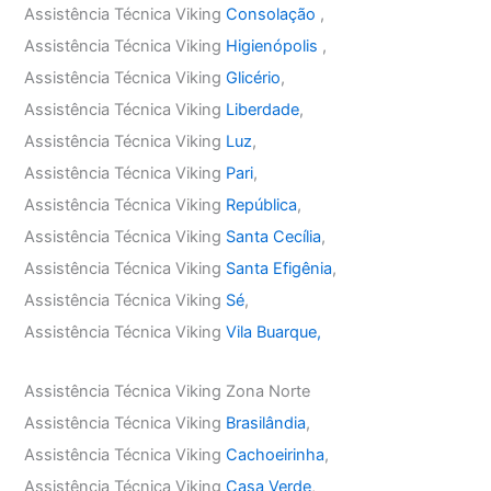
Assistência Técnica Viking
Consolação
,
Assistência Técnica Viking
Higienópolis
,
Assistência Técnica Viking
Glicério
,
Assistência Técnica Viking
Liberdade
,
Assistência Técnica Viking
Luz
,
Assistência Técnica Viking
Pari
,
Assistência Técnica Viking
República
,
Assistência Técnica Viking
Santa Cecília
,
Assistência Técnica Viking
Santa Efigênia
,
Assistência Técnica Viking
Sé
,
Assistência Técnica Viking
Vila Buarque,
Assistência Técnica Viking Zona Norte
Assistência Técnica Viking
Brasilândia
,
Assistência Técnica Viking
Cachoeirinha
,
Assistência Técnica Viking
Casa Verde
,