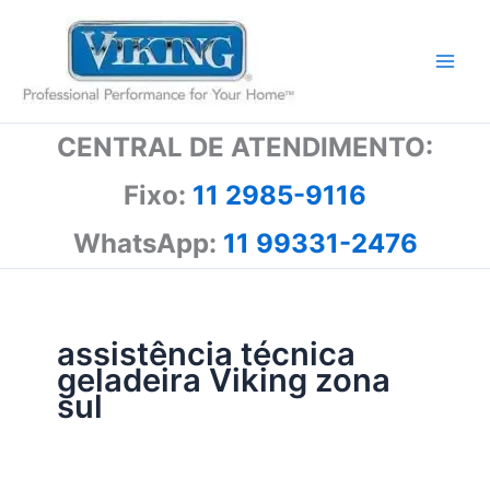
Ir
para
o
conteúdo
CENTRAL DE ATENDIMENTO:
Fixo:
11 2985-9116
WhatsApp:
11 99331-2476
assistência técnica
geladeira Viking zona
sul