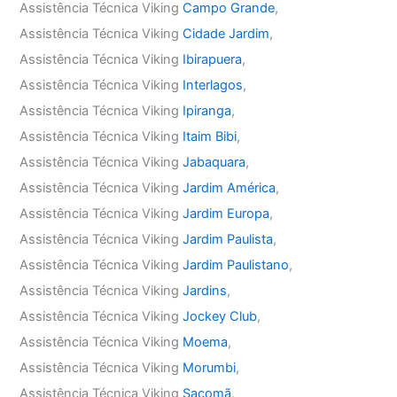
Assistência Técnica Viking
Campo Grande
,
Assistência Técnica Viking
Cidade Jardim
,
Assistência Técnica Viking
Ibirapuera
,
Assistência Técnica Viking
Interlagos
,
Assistência Técnica Viking
Ipiranga
,
Assistência Técnica Viking
Itaim Bibi
,
Assistência Técnica Viking
Jabaquara
,
Assistência Técnica Viking
Jardim América
,
Assistência Técnica Viking
Jardim Europa
,
Assistência Técnica Viking
Jardim Paulista
,
Assistência Técnica Viking
Jardim Paulistano
,
Assistência Técnica Viking
Jardins
,
Assistência Técnica Viking
Jockey Club
,
Assistência Técnica Viking
Moema
,
Assistência Técnica Viking
Morumbi
,
Assistência Técnica Viking
Sacomã
,