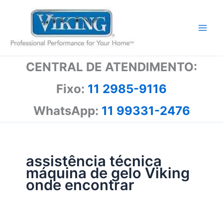
Ir
para
o
conteúdo
CENTRAL DE ATENDIMENTO:
Fixo:
11 2985-9116
WhatsApp:
11 99331-2476
assistência técnica
máquina de gelo Viking
onde encontrar