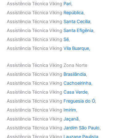
Assistência Técnica Viking
Pari
,
Assistência Técnica Viking
República
,
Assistência Técnica Viking
Santa Cecília
,
Assistência Técnica Viking
Santa Efigênia
,
Assistência Técnica Viking
Sé
,
Assistência Técnica Viking
Vila Buarque,
Assistência Técnica Viking Zona Norte
Assistência Técnica Viking
Brasilândia
,
Assistência Técnica Viking
Cachoeirinha
,
Assistência Técnica Viking
Casa Verde
,
Assistência Técnica Viking
Freguesia do Ó
,
Assistência Técnica Viking
Imirim
,
Assistência Técnica Viking
Jaçanã
,
Assistência Técnica Viking
Jardim São Paulo
,
Assistência Técnica Viking
Lauzane Paulista
,