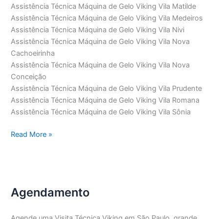
Assistência Técnica Máquina de Gelo Viking Vila Matilde
Assistência Técnica Máquina de Gelo Viking Vila Medeiros
Assistência Técnica Máquina de Gelo Viking Vila Nivi
Assistência Técnica Máquina de Gelo Viking Vila Nova
Cachoeirinha
Assistência Técnica Máquina de Gelo Viking Vila Nova
Conceição
Assistência Técnica Máquina de Gelo Viking Vila Prudente
Assistência Técnica Máquina de Gelo Viking Vila Romana
Assistência Técnica Máquina de Gelo Viking Vila Sônia
Assistência
Read More »
Técnica
Máquina
de
Gelo
Agendamento
Viking
Agende uma Visita Técnica Viking em São Paulo, grande