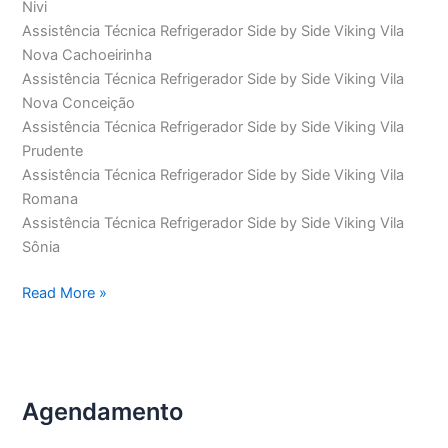
Nivi
Assistência Técnica Refrigerador Side by Side Viking Vila
Nova Cachoeirinha
Assistência Técnica Refrigerador Side by Side Viking Vila
Nova Conceição
Assistência Técnica Refrigerador Side by Side Viking Vila
Prudente
Assistência Técnica Refrigerador Side by Side Viking Vila
Romana
Assistência Técnica Refrigerador Side by Side Viking Vila
Sônia
Assistência
Read More »
Técnica
Refrigerador
Side
by
Agendamento
Side
Viking