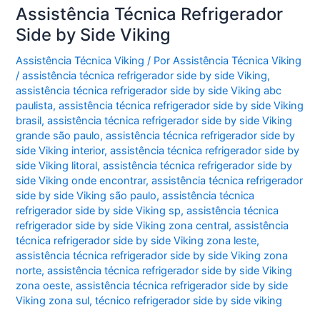
Assistência Técnica Refrigerador
Side by Side Viking
Assistência Técnica Viking
/ Por
Assistência Técnica Viking
/
assistência técnica refrigerador side by side Viking
,
assistência técnica refrigerador side by side Viking abc
paulista
,
assistência técnica refrigerador side by side Viking
brasil
,
assistência técnica refrigerador side by side Viking
grande são paulo
,
assistência técnica refrigerador side by
side Viking interior
,
assistência técnica refrigerador side by
side Viking litoral
,
assistência técnica refrigerador side by
side Viking onde encontrar
,
assistência técnica refrigerador
side by side Viking são paulo
,
assistência técnica
refrigerador side by side Viking sp
,
assistência técnica
refrigerador side by side Viking zona central
,
assistência
técnica refrigerador side by side Viking zona leste
,
assistência técnica refrigerador side by side Viking zona
norte
,
assistência técnica refrigerador side by side Viking
zona oeste
,
assistência técnica refrigerador side by side
Viking zona sul
,
técnico refrigerador side by side viking