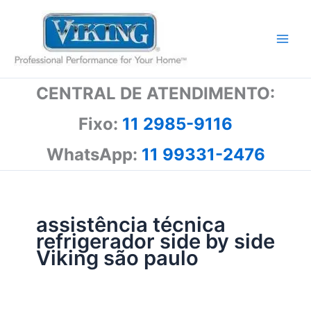
Ir
para
o
conteúdo
CENTRAL DE ATENDIMENTO:
Fixo:
11 2985-9116
WhatsApp:
11 99331-2476
assistência técnica
refrigerador side by side
Viking são paulo