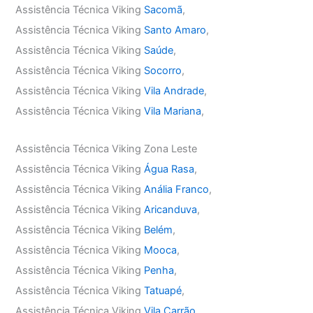
Assistência Técnica Viking
Sacomã
,
Assistência Técnica Viking
Santo Amaro
,
Assistência Técnica Viking
Saúde
,
Assistência Técnica Viking
Socorro
,
Assistência Técnica Viking
Vila Andrade
,
Assistência Técnica Viking
Vila Mariana
,
Assistência Técnica Viking Zona Leste
Assistência Técnica Viking
Água Rasa
,
Assistência Técnica Viking
Anália Franco
,
Assistência Técnica Viking
Aricanduva
,
Assistência Técnica Viking
Belém
,
Assistência Técnica Viking
Mooca
,
Assistência Técnica Viking
Penha
,
Assistência Técnica Viking
Tatuapé
,
Assistência Técnica Viking
Vila Carrão
,